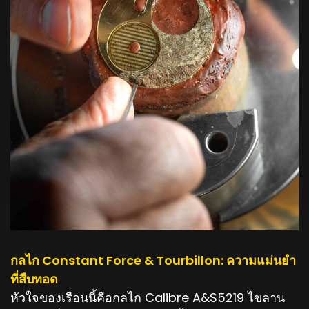
กลไก Constant Force & Tourbillon: ความแม่นยำ
ที่สืบทอด
หัวใจของเรือนนี้คือกลไก Calibre A&S5219 ไขลาน