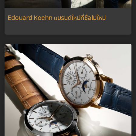
Edouard Koehn แบรนด์ใหม่ที่ชื่อไม่ใหม่