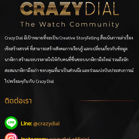
Crazy Dial มีเป้าหมายที่จะเป็น Creative StoryTelling สื่อเน้นการเล่าเรื่อง
เชิงสร้างสรรค์ ที่สามารถสร้างสังคมการเรียนรู้ แลกเปลี่ยนเกี่ยวกับข้อมูล
นาฬิกา สร้างแรงบรรดาลใจให้กับคนที่ชื่นชอบนาฬิกามือใหม่ รวมถึงนัก
สะสมนาฬิกามือเก่า ขอบคุณที่มาเป็นส่วนนึง และร่วมแบ่งบันประสบการณ์
ไปพร้อมๆกัน กับ Crazy Dial
ติดต่อเรา
Line:
@crazydial
Instagram:
crazydial.official