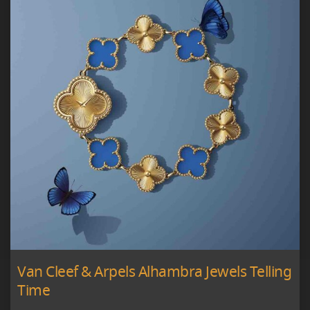
Van Cleef & Arpels Alhambra Jewels Telling
Time