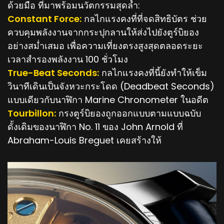
ด้วยมือ ที่มาพร้อมนวัตกรรมสุดล้ำ:
Constant Force:
กลไกแรงคงที่ที่จดสิทธิบัตร ช่วย
ควบคุมพลังงานจากกระปุกลานให้ส่งไปยังตูร์บิยอง
อย่างสม่ำเสมอ เพื่อความเที่ยงตรงสูงสุดตลอดระยะ
เวลาสำรองพลังงาน 100 ชั่วโมง
True-Beat Seconds:
กลไกแรงคงที่นี้ยังทำให้เข็ม
วินาทีเดินเป็นจังหวะกระโดด (Deadbeat Seconds)
แบบเดียวกับนาฬิกา Marine Chronometer ในอดีต
Tourbillon:
กรงตูร์บิยองถูกออกแบบตามแบบฉบับ
ดั้งเดิมของนาฬิกา No. 11 ของ John Arnold ที่
Abraham-Louis Breguet เคยสร้างให้