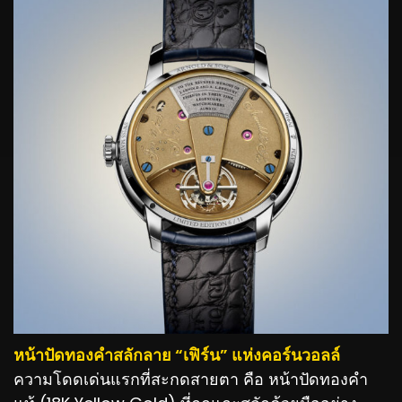
หน้าปัดทองคำสลักลาย “เฟิร์น” แห่งคอร์นวอลล์
ความโดดเด่นแรกที่สะกดสายตา คือ หน้าปัดทองคำ