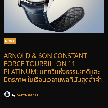
NEWS
ARNOLD & SON CONSTANT
FORCE TOURBILLON 11
PLATINUM: บทกวีแห่งธรรมชาติและ
มิตรภาพ ในเรือนเวลาแพลทินัมสุดล้ำค่า
by
DARTH VADER