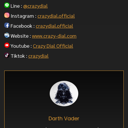
Line :
@crazydial
Instagram :
crazydial.official
Facebook :
crazydial.official
Website :
www.crazy-dial.com
Youtube :
Crazy Dial Official
Tiktok :
crazydial
Darth Vader