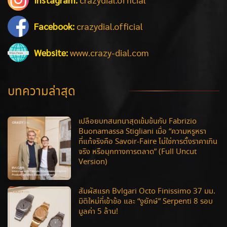
Facebook:
crazydial.official
Website:
www.crazy-dial.com
บทความล่าสุด
เปลือยบทสนทนาสุดเข้มข้นกับ Fabrizio
Buonamassa Stigliani เมื่อ “ความหรูหรา
ที่แท้จริงคือ Savoir-Faire ไม่ใช่การตั้งราคาเกิน
จริง หรือมุกทางการตลาด” (Full Uncut
Version)
สัมผัสแรก Bvlgari Octo Finissimo 37 มม.
มิติใหม่ที่เข้าข้อ และ “งูยักษ์” Serpenti 8 รอบ
มูลค่า 5 ล้าน!