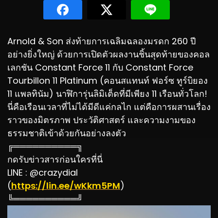
Arnold & Son ส่งท้ายการเฉลิมฉลองมรดก 260 ปี
อย่างยิ่งใหญ่ ด้วยการเปิดตัวผลงานชิ้นสุดท้ายของคอล
เลกชัน Constant Force 11 กับ Constant Force
Tourbillon 11 Platinum (คอนสแทนท์ ฟอร์ซ ทูร์บิยอง
11 แพลทินัม) นาฬิการุ่นลิมิเต็ดที่มีเพียง 11 เรือนทั่วโลก!
นี่คือเรือนเวลาที่ไม่ได้มีดีแค่กลไก แต่คือการผสานเรื่อง
ราวของมิตรภาพ ประวัติศาสตร์ และความงามของ
ธรรมชาติเข้าด้วยกันอย่างลงตัว
╔══════════╗
กดรับข่าวสารก่อนใครที่นี่
LINE : @crazydial
(
https://lin.ee/wKkm5PM
)
╚══════════╝