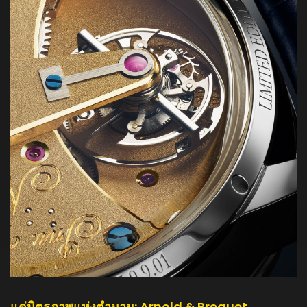
แด่มิตรภาพแห่งตำนาน: Arnold & Breguet