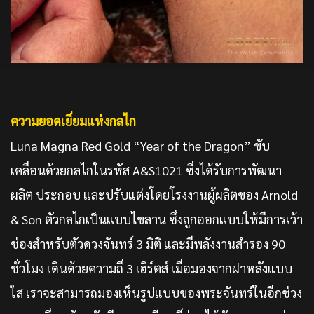
ความยอดเยี่ยมแห่งกลไก
Luna Magna Red Gold “Year of the Dragon” ขับ
เคลื่อนด้วยกลไกในรหัส A&S1021 ซึ่งได้รับการพัฒนา
ผลิต ประกอบ และปรับแต่งโดยโรงงานผู้ผลิตของ Arnold
& Son ตัวกลไกเป็นแบบไขลาน ซึ่งถูกออกแบบให้มีการเว้า
ช่องสำหรับตัวดวงจันทร์ 3 มิติ และมีพลังงานสำรอง 90
ชั่วโมง เดินด้วยความถี่ 3 เฮิร์ตส์ เมื่อมองจากฝาหลังแบบ
ใส เราจะสามารถมองเห็นรูปแบบของพระจันทร์ในอีกช่วง