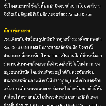
ชั่วโมงและนาที ซึ่งตัวพื้นหน้าปัดจะผลิตจากโอปอลสีขาว
ซึ่งถือเป็นอัญมณีที่เป็นซิกเนเจอร์ของ Arnold & Son
มังกรพุ่งทะยาน
เช่นเดียวกับตัวเรือน รูปสลักมังกรถูกสร้างสรรค์จากทองคำ
Red Gold (5N) และเป็นการแกะสลักด้วยมือ ซึ่งตรงนี้
สามารถเปลี่ยนนาฬิกาให้กลายมาเป็นงานศิลป์ชิ้นหนึ่งเลย
ร่างกายอันทรงพลังตลอดทั้งตัวของสิ่งมีชีวิตในตำนานขด
อยู่รอบหน้าปัด โดยส่วนหัวจะอยู่ใกล้กับพระจันทร์จน
สามารถสะท้อนภาพมังกรให้ปรากฏอยู่บนพื้นผิว และด้วย
เกล็ด กรงเล็บ หนวด และเขา มังกรสไตล์ตะวันออกตัวนี้หัน
หัวโดยให้ความสนใจไปที่พระจันทร์แบบสามมิติที่แสดง
ข้างขึ้นข้างแรมบน Luna Magna Red Gold “Year of the