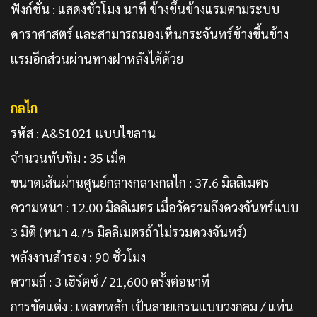
ฟังก์ชั่น : แสดงชั่วโมง นาที ข้างขึ้นข้างแรมตามระบบ
ดาราศาสตร์ และสามารถมองเห็นกระจันทร์ข้างขึ้นข้าง
แรมอีกส่วนผ่านทางฝาหลังได้ด้วย
กลไก
รหัส : A&S1021 แบบไขลาน
จำนวนทับทิม : 35 เม็ด
ขนาดเส้นผ่านศูนย์กลางกลางกลไก : 37.6 มิลลิเมตร
ความหนา : 12.00 มิลลิเมตร เมื่อวัดรวมถึงดวงจันทร์แบบ
3 มิติ (หนา 4.75 มิลลิเมตรถ้าไม่รวมดวงจันทร์)
พลังงานสำรอง : 90 ชั่วโมง
ความถี่ : 3 เฮิร์ตซ์ / 21,600 ครั้งต่อนาที
การขัดแต่ง : เพลทหลัก เป้นลายเกรนแบบวงกลม / แท่น