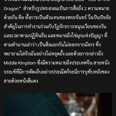
Dragon” สำหรับรูปทรงกลมเป็นการสื่อถึง 2 ความหมาย
ด้วยกัน คือ ทั้งการเป็นตัวแทนของพระจันทร์ วึ่งเป็นปัจจัย
สำคัญในการทำงานร่วมกับวัฏจักรการหมุนเวียนของวัน
และเวลาตามปฏิทินจีน และหมายถึงไข่มุกแห่งปัญญา ที่
ตามตำนานเล่าว่า เป็นสิ่งแยกกันไม่ออกจากมังกร ซึ่ง
พยายามไล่จับมันอย่างไม่หยุดยั้ง และด้วยการกล่าวถึง
Middle Kingdom ซึ่งมีความหมายถึงประเทศจีน สายหนัง
จระเข้ที่มีการตัดเย็บอย่างประณีตก็จะมีการบุซับหลังของ
สายด้วยหนังสีแดง