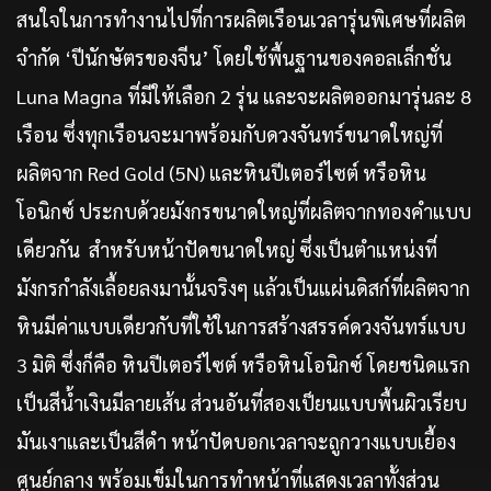
สนใจในการทำงานไปที่การผลิตเรือนเวลารุ่นพิเศษที่ผลิต
จำกัด ‘ปีนักษัตรของจีน’ โดยใช้พื้นฐานของคอลเล็กชั่น
Luna Magna ที่มีให้เลือก 2 รุ่น และจะผลิตออกมารุ่นละ 8
เรือน ซึ่งทุกเรือนจะมาพร้อมกับดวงจันทร์ขนาดใหญ่ที่
ผลิตจาก Red Gold (5N) และหินปีเตอร์ไซต์ หรือหิน
โอนิกซ์ ประกบด้วยมังกรขนาดใหญ่ที่ผลิตจากทองคำแบบ
เดียวกัน สำหรับหน้าปัดขนาดใหญ่ ซึ่งเป็นตำแหน่งที่
มังกรกำลังเลื้อยลงมานั้นจริงๆ แล้วเป็นแผ่นดิสก์ที่ผลิตจาก
หินมีค่าแบบเดียวกับที่ใช้ในการสร้างสรรค์ดวงจันทร์แบบ
3 มิติ ซึ่งก็คือ หินปีเตอร์ไซต์ หรือหินโอนิกซ์ โดยชนิดแรก
เป็นสีน้ำเงินมีลายเส้น ส่วนอันที่สองเป็ยนแบบพื้นผิวเรียบ
มันเงาและเป็นสีดำ หน้าปัดบอกเวลาจะถูกวางแบบเยื้อง
ศูนย์กลาง พร้อมเข็มในการทำหน้าที่แสดงเวลาทั้งส่วน