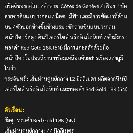
บริดจ์ของกลไก : สลักลาย Côtes de Genève / เฟือง “ ชัด
ลายซาดินแบบวงกลม / น็อต : มีฟ้า และมีการขัดเงาที่ด้าน
บน / ตัวบอกข้างขึ้นข้างแรม : ขัดลายซินแบบวงกลม
หน้าปัด : วัสดุ : หินปีเตอร์ไซต์ หรือหินโอนิกซ์ / ตัวมังกร :
ทองคำ Red Gold 18K (5N) มีการแกะสลักด้วยมือ
หน้าปัด : โอปอลสีขาว พร้อมเคลือบด้วยสารเรืองแสงลูมิ
โนว่า
กระจันทร์ : เส้นผ่านศูนย์กลาง 12 มิลลิเมตร ผลิตจากหินปี
เตอร์ไซต์ หรือหินโอนิกซ์ และทองคำ Red Gold 18K (5N)
ตัวเรือน
:
วัสดุ : ทองคำ Red Gold 18K (5N)
เส้นผ่านศูนย์กลาง : 44 มิลลิเมตร