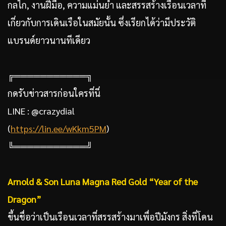
กลไก, งานฝีมือ, ความแม่นยำ และสรรสร้างเรือนเวลาที่
เกี่ยวกับการเดินเรือในสมัยนั้น ซึ่งเรียกได้ว่ามีประวัติ
แบรนด์ยาวนานทีเดียว
╔═══════════╗
กดรับข่าวสารก่อนใครที่นี่
LINE : @crazydial
(
https://lin.ee/wKkm5PM
)
╚═══════════╝
Arnold & Son Luna Magna Red Gold “Year of the
Dragon”
ขึ้นชื่อว่าเป็นเรือนเวลาที่สรรสร้างมาเพื่อปีมังกร สิ่งที่โดน