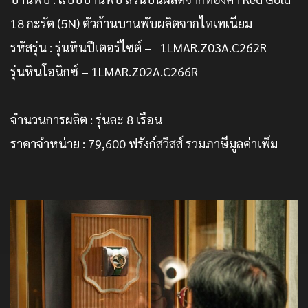
18 กะรัต (5N) ตัวก้านบานพับผลิตจากไทเทเนียม
รหัสรุ่น : รุ่นหินปีเตอร์ไซต์ – 1LMAR.Z03A.C262R
รุ่นหินโอนิกซ์ – 1LMAR.Z02A.C266R
จำนวนการผลิต : รุ่นละ 8 เรือน
ราคาจำหน่าย : 79,600 ฟรังก์สวิสส์ รวมภาษีมูลค่าเพิ่ม