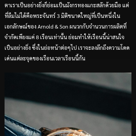
ตาเราเป็นอย่างยิ่งก็ย่อมเป็นมังกรทองแกะสลักด้วยมือ แต่
ที่ลืมไม่ได้คือพระจันทร์ 3 มิติขนาดใหญ่ที่เป็นหนึ่งใน
เอกลักษณ์ของ Arnold & Son ผนวกกับจำนวนการผลิตที่
จำกัดเพียงแค่ 8 เรือนเท่านั้น ย่อมทำให้เรือนนี้น่าสนใจ
เป็นอย่างยิ่ง ซึ่งในย่อหน้าต่อๆไป เราจะลงลึกถึงความโดด
เด่นแต่ละจุดของเรือนเวลาเรือนนี้กัน