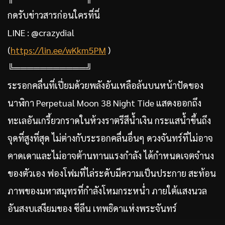
กดรับข่าวสารก่อนใครที่นี่
LINE : @crazydial
(
https://lin.ee/wKkm5PM
)
╚═══════════╝
ระรอกคลื่นที่เปี่ยมด้วยพลังอันเหลือล้นบนหน้าปัดของ
นาฬิกา Perpetual Moon 38 Night Tide แสดงออกถึง
ทะเลอันเกรี้ยวกราดในห้วงราตรีสีน้ำเงิน กระแสน้ำขึ้นถึง
จุดที่สูงที่สุด ไม่ต่างกับระรอกคลื่นอื่นๆ ดวงจันทร์ที่ไม่อาจ
คาดเดาและไม่อาจต้านทานแรงกำลัง ได้กำหนดเจตจำนง
ของตัวเอง ฟองโฟมที่ไล่ระดับมีความเป็นประกาย สะท้อน
ภาพของมหาสมุทรที่กำลังโหมกระหน่ำ ภายใต้แสงนวล
อันสงบเสงียมของ ซีลีน เทพธิดาแห่งพระจันทร์