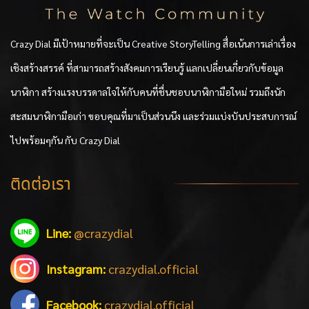
Crazy Dial มีเป้าหมายที่จะเป็น Creative StoryTelling สื่อเน้นการเล่าเรื่อง
เชิงสร้างสรรค์ ที่สามารถสร้างสังคมการเรียนรู้ แลกเปลี่ยนเกี่ยวกับข้อมูล
นาฬิกา สร้างแรงบรรดาลใจให้กับคนที่ชื่นชอบนาฬิกามือใหม่ รวมถึงนัก
สะสมนาฬิกามือเก่า ขอบคุณที่มาเป็นส่วนนึง และร่วมแบ่งบันประสบการณ์
ไปพร้อมๆกัน กับ Crazy Dial
ติดต่อเรา
Line:
@crazydial
Instagram:
crazydial.official
Facebook:
crazydial.official