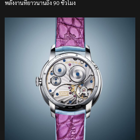
พลังงานที่ยาวนานถึง 90 ชั่วโมง