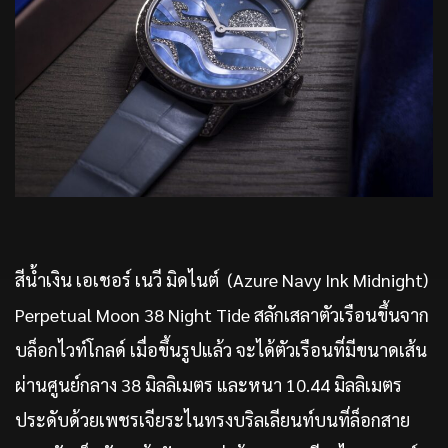
สีน้ำเงิน เอเชอร์ เนวี มิดไนต์ (Azure Navy Ink Midnight)
Perpetual Moon 38 Night Tide สลักเสลาตัวเรือนขึ้นจาก
บล็อกไวท์โกลด์ เมื่อขึ้นรูปแล้ว จะได้ตัวเรือนที่มีขนาดเส้น
ผ่านศูนย์กลาง 38 มิลลิเมตร และหนา 10.44 มิลลิเมตร
ประดับด้วยเพชรเจียระไนทรงบริลเลียนท์บนที่ล็อกสาย