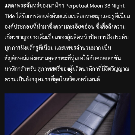
แสดงพระจันทร์ของนาฬิกา Perpetual Moon 38 Night
Tide ได้รับการตกแต่งด้วยแผ่นเปลือกหอยมุกและรูทีเนียม
องค์ประกอบที่นำมาซึ่งความละเอียดอ่อน ซึ่งสื่อถึงความ
เชี่ยวชาญอย่างเต็มเปี่ยมของผู้ผลิตหน้าปัด การฝังประดับ
มุก การฝังผลึกรูทีเนียม และเพชรจำนวนมาก เป็น
สัญลักษณ์แห่งความอุตสาหะที่ทุ่มเทให้กับคอลเลกชัน
นาฬิกาสำหรับ สุภาพสตรีของผู้ผลิตนาฬิกาที่มีจิตวิญญาณ
ความเป็นอังกฤษมากที่สุดในสวิตเซอร์แลนด์