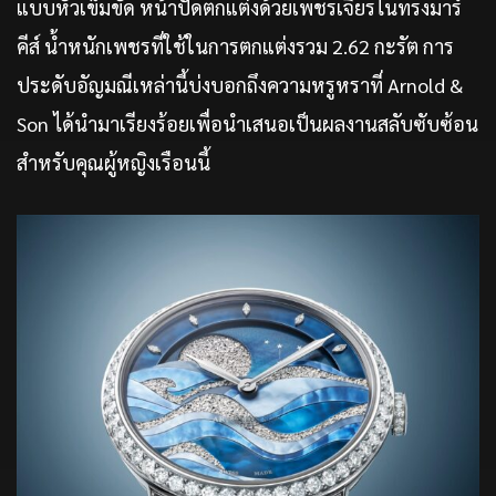
แบบหัวเข็มขัด หน้าปัดตกแต่งด้วยเพชรเจียรไนทรงมาร์
คีส์ น้ำหนักเพชรที่ใช้ในการตกแต่งรวม 2.62 กะรัต การ
ประดับอัญมณีเหล่านี้บ่งบอกถึงความหรูหราที่ Arnold &
Son ได้นำมาเรียงร้อยเพื่อนำเสนอเป็นผลงานสลับซับซ้อน
สำหรับคุณผู้หญิงเรือนนี้