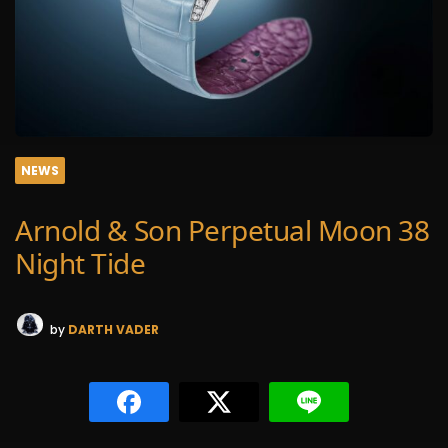
NEWS
Arnold & Son Perpetual Moon 38
Night Tide
by
DARTH VADER