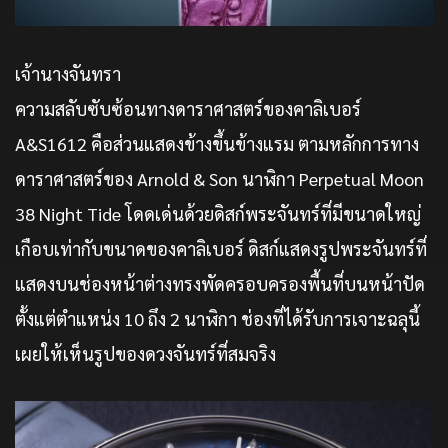
เจ้านางจันทรา
ความสลับซับซ้อนทางดาราศาสตร์ของคาลิเบอร์
A&S1612 คือส่วนแสดงข้างขึ้นข้างแรม ตามหลักการทาง
ดาราศาสตร์ของ Arnold & Son นาฬิกา Perpetual Moon
38 Night Tide โดดเด่นด้วยดิสก์พระจันทร์ที่มีขนาดใหญ่
เกือบเท่ากับขนาดของคาลิเบอร์ ดิสก์แสดงรูปพระจันทร์ที่
แสดงบนช่องหน้าต่างทรงพัดครอบครองพื้นที่บนหน้าปัด
ตั้งแต่ตำแหน่ง 10 ถึง 2 นาฬิกา ช่องที่ได้รับการเจาะฉลุนี้
เผยให้เห็นรูปของดวงจันทร์ที่สมจริง