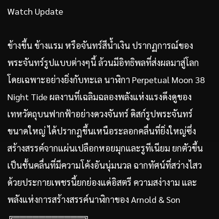
Watch Update
ข้างขึ้น ข้างแรม หรือจันทร์สีน้ำเงิน ปรากฏการณ์ของ
พระจันทร์รูปแบบต่างๆนี้ ล้วนมีอิทธิพลที่ส่งผลมาสู่โลก
โดยเฉพาะอย่างยิ่งกับทะเล นาฬิกา Perpetual Moon 38
Night Tide ผลงานที่เฉลิมฉลองพลังแห่งแรงดึงดูของ
เทหวัตถุบนฟากฟ้าอย่างดวงจันทร์ ดิสก์รูปพระจันทร์
ขนาดใหญ่ ได้ปรากฎขึ้นเหนือระลอกคลื่นที่ยิ่งใหญ่ซึ่ง
สร้างสรรค์จากแผ่นเปลือกหอยมุกและรูทีเนียม ยกตัวขึ้น
เป็นชั้นคลื่นที่มีความโค้งอันนุ่มนวล ฉากทัศน์ที่สว่างไสว
ด้วยประกายเพชรนี้ยกย่องแด่อิสตรี ความสง่างาม และ
พลังแห่งการสร้างสรรค์นาฬิกาของ Arnold & Son
╔═══════════╗