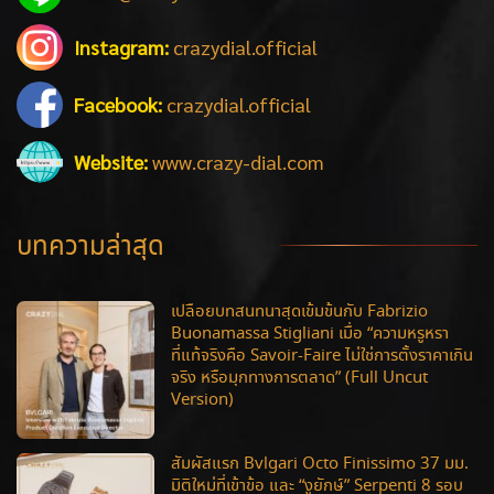
Instagram:
crazydial.official
Facebook:
crazydial.official
Website:
www.crazy-dial.com
บทความล่าสุด
เปลือยบทสนทนาสุดเข้มข้นกับ Fabrizio
Buonamassa Stigliani เมื่อ “ความหรูหรา
ที่แท้จริงคือ Savoir-Faire ไม่ใช่การตั้งราคาเกิน
จริง หรือมุกทางการตลาด” (Full Uncut
Version)
สัมผัสแรก Bvlgari Octo Finissimo 37 มม.
มิติใหม่ที่เข้าข้อ และ “งูยักษ์” Serpenti 8 รอบ