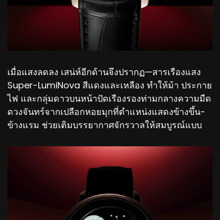
เมื่อแสงลดลง เสน่ห์อีกด้านจึงปรากฏ—สารเรืองแสง
Super-LumiNova สีแดงและเหลือง ทำให้ม้า ประกาย
ไฟ และกลุ่มดาวบนหน้าปัดเรืองรองท่ามกลางความมืด
ดวงจันทร์จากเปลือกหอยมุกที่ตำแหน่งแสดงข้างขึ้น-
ข้างแรม ช่วยเติมบรรยากาศจักรวาลให้สมบูรณ์แบบ