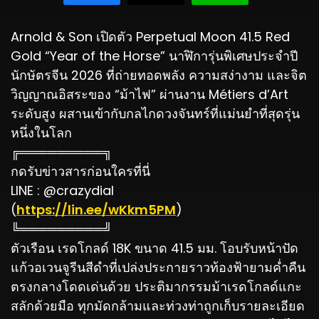
Arnold & Son เปิดตัว Perpetual Moon 41.5 Red
Gold “Year of the Horse” นาฬิการุ่นพิเศษประจำปี
นักษัตรจีน 2026 ที่ถ่ายทอดพลัง ความสง่างาม และจิต
วิญญาณอิสระของ “ม้าไฟ” ผ่านงาน Métiers d’Art
ระดับสูง ผสานเข้ากับกลไกดวงจันทร์ที่แม่นยำที่สุดรุ่น
หนึ่งในโลก
╔═════════╗
กดรับข่าวสารก่อนใครที่นี่
LINE : @crazydial
(
https://lin.ee/wKkm5PM
)
╚═════════╝
ตัวเรือน เรดโกลด์ 18K ขนาด 41.5 มม. โอบรับหน้าปัด
แก้วอเวนจูรีนสีดำที่เปล่งประกายราวท้องฟ้ายามค่ำคืน
ตรงกลางโดดเด่นด้วย ประติมากรรมม้าเรดโกลด์แกะ
สลักด้วยมือ ทุกมัดกล้ามและท่วงท่าถูกเก็บรายละเอียด