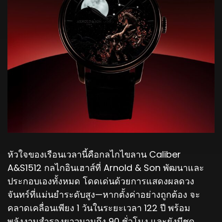
หัวใจของเรือนเวลานี้คือกลไกไขลาน Caliber
A&S1512 กลไกอินเฮาส์ที่ Arnold & Son พัฒนาและ
ประกอบเองทั้งหมด โดดเด่นด้วยการแสดงผลดวง
จันทร์ที่แม่นยำระดับสูง—หากตั้งค่าอย่างถูกต้อง จะ
คลาดเคลื่อนเพียง 1 วันในระยะเวลา 122 ปี พร้อม
พลังงานสำรองยาวนานถึง 90 ชั่วโมง และยังมีชุด