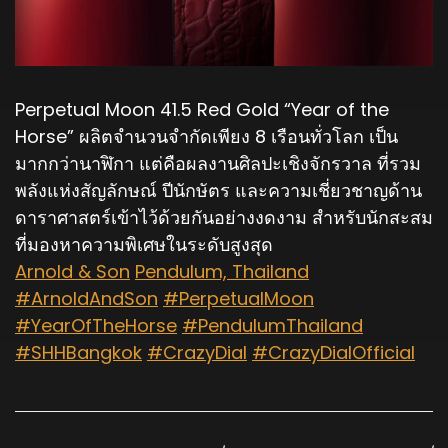
Perpetual Moon 41.5 Red Gold “Year of the
Horse” ผลิตจำนวนจำกัดเพียง 8 เรือนทั่วโลก เป็น
มากกว่านาฬิกา แต่คือผลงานศิลปะเชิงจักรวาล ที่รวม
พลังแห่งสัญลักษณ์ ปีนักษัตร และความเชี่ยวชาญด้าน
ดาราศาสตร์เข้าไว้ด้วยกันอย่างงดงาม สำหรับนักสะสม
ที่มองหาความพิเศษในระดับสูงสุด
Arnold & Son
Pendulum, Thailand
#ArnoldAndSon
#PerpetualMoon
#YearOfTheHorse
#PendulumThailand
#SHHBangkok
#CrazyDial
#CrazyDialOfficial