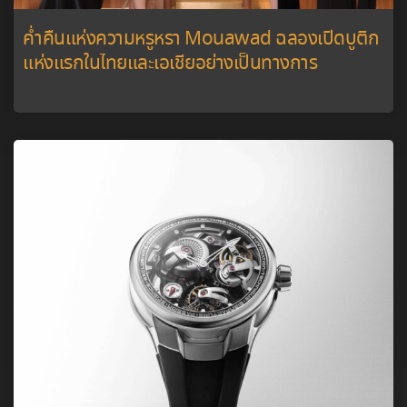
ค่ำคืนแห่งความหรูหรา Mouawad ฉลองเปิดบูติก
แห่งแรกในไทยและเอเชียอย่างเป็นทางการ