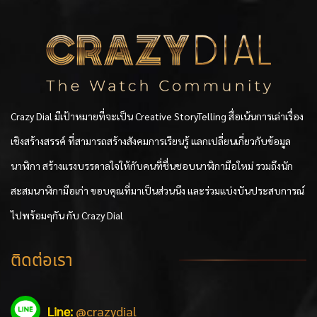
Crazy Dial มีเป้าหมายที่จะเป็น Creative StoryTelling สื่อเน้นการเล่าเรื่อง
เชิงสร้างสรรค์ ที่สามารถสร้างสังคมการเรียนรู้ แลกเปลี่ยนเกี่ยวกับข้อมูล
นาฬิกา สร้างแรงบรรดาลใจให้กับคนที่ชื่นชอบนาฬิกามือใหม่ รวมถึงนัก
สะสมนาฬิกามือเก่า ขอบคุณที่มาเป็นส่วนนึง และร่วมแบ่งบันประสบการณ์
ไปพร้อมๆกัน กับ Crazy Dial
ติดต่อเรา
Line:
@crazydial