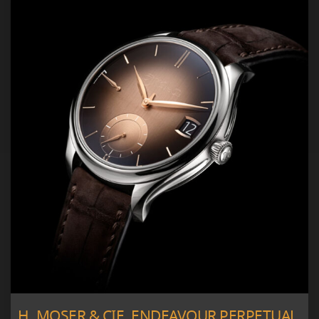
H. MOSER & CIE. ENDEAVOUR PERPETUAL