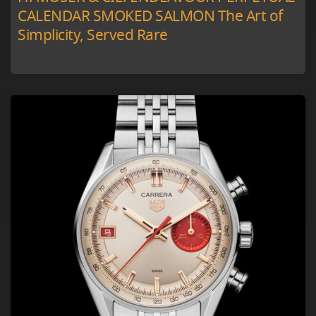
CALENDAR SMOKED SALMON The Art of
Simplicity, Served Rare