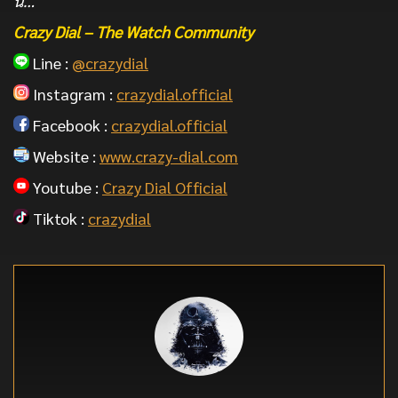
นี่…
Crazy Dial – The Watch Community
Line :
@crazydial
Instagram :
crazydial.official
Facebook :
crazydial.official
Website :
www.crazy-dial.com
Youtube :
Crazy Dial Official
Tiktok :
crazydial