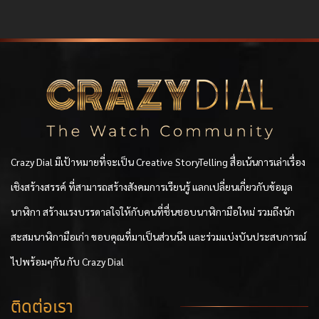
Crazy Dial มีเป้าหมายที่จะเป็น Creative StoryTelling สื่อเน้นการเล่าเรื่อง
เชิงสร้างสรรค์ ที่สามารถสร้างสังคมการเรียนรู้ แลกเปลี่ยนเกี่ยวกับข้อมูล
นาฬิกา สร้างแรงบรรดาลใจให้กับคนที่ชื่นชอบนาฬิกามือใหม่ รวมถึงนัก
สะสมนาฬิกามือเก่า ขอบคุณที่มาเป็นส่วนนึง และร่วมแบ่งบันประสบการณ์
ไปพร้อมๆกัน กับ Crazy Dial
ติดต่อเรา