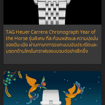
TAG Heuer Carrera Chronograph Year of
the Horse รุ่นพิเศษ ที่สะท้อนพลังและความมุ่งมั่น
ของปีมะเมีย ผ่านภาษาการออกแบบอันประณีตและ
มรดกด้านโครโนกราฟของแบรนด์อย่างลึกซึ้ง