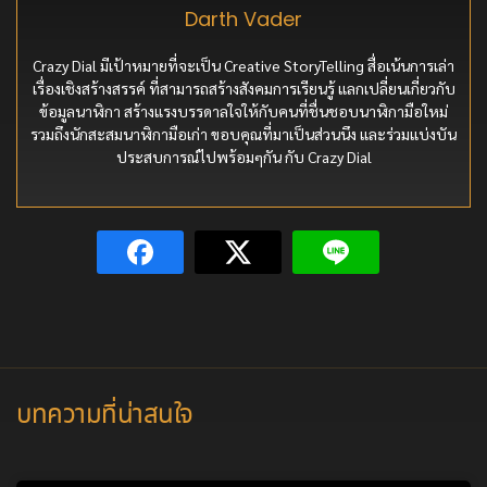
Darth Vader
Crazy Dial มีเป้าหมายที่จะเป็น Creative StoryTelling สื่อเน้นการเล่า
เรื่องเชิงสร้างสรรค์ ที่สามารถสร้างสังคมการเรียนรู้ แลกเปลี่ยนเกี่ยวกับ
ข้อมูลนาฬิกา สร้างแรงบรรดาลใจให้กับคนที่ชื่นชอบนาฬิกามือใหม่
รวมถึงนักสะสมนาฬิกามือเก่า ขอบคุณที่มาเป็นส่วนนึง และร่วมแบ่งบัน
ประสบการณ์ไปพร้อมๆกัน กับ Crazy Dial
บทความที่น่าสนใจ