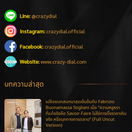
Line:
@crazydial
Instagram:
crazydial.official
Facebook:
crazydial.official
Website:
www.crazy-dial.com
บทความล่าสุด
เปลือยบทสนทนาสุดเข้มข้นกับ Fabrizio
Buonamassa Stigliani เมื่อ “ความหรูหรา
ที่แท้จริงคือ Savoir-Faire ไม่ใช่การตั้งราคาเกิน
จริง หรือมุกทางการตลาด” (Full Uncut
Version)