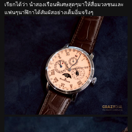
เรียกได้ว่า นำสองเรือนพิเศษสุดๆมาให้สื่อมวลชนและ
แฟนๆนาฬิกาได้สัมผัสอย่างเต็มอิ่มจริงๆ