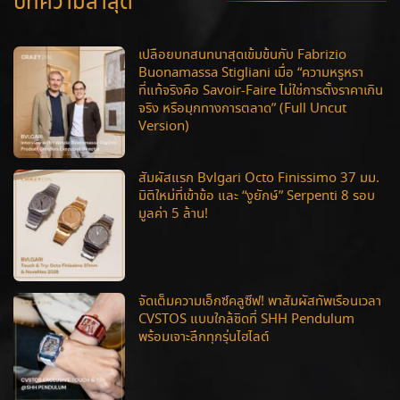
บทความล่าสุด
เปลือยบทสนทนาสุดเข้มข้นกับ Fabrizio
Buonamassa Stigliani เมื่อ “ความหรูหรา
ที่แท้จริงคือ Savoir-Faire ไม่ใช่การตั้งราคาเกิน
จริง หรือมุกทางการตลาด” (Full Uncut
Version)
สัมผัสแรก Bvlgari Octo Finissimo 37 มม.
มิติใหม่ที่เข้าข้อ และ “งูยักษ์” Serpenti 8 รอบ
มูลค่า 5 ล้าน!
จัดเต็มความเอ็กซ์คลูซีฟ! พาสัมผัสทัพเรือนเวลา
CVSTOS แบบใกล้ชิดที่ SHH Pendulum
พร้อมเจาะลึกทุกรุ่นไฮไลต์