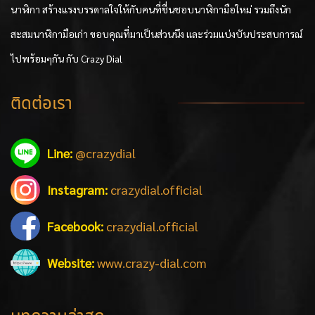
นาฬิกา สร้างแรงบรรดาลใจให้กับคนที่ชื่นชอบนาฬิกามือใหม่ รวมถึงนัก
สะสมนาฬิกามือเก่า ขอบคุณที่มาเป็นส่วนนึง และร่วมแบ่งบันประสบการณ์
ไปพร้อมๆกัน กับ Crazy Dial
ติดต่อเรา
Line:
@crazydial
Instagram:
crazydial.official
Facebook:
crazydial.official
Website:
www.crazy-dial.com