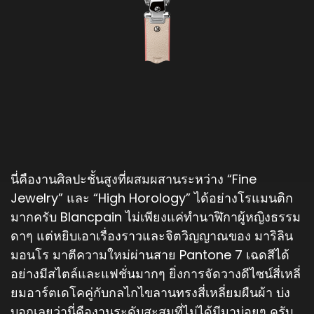
นี่คืองานศิลปะชั้นสูงที่ผสมผสานระหว่าง “Fine
Jewelry” และ “High Horology” ได้อย่างโรแมนติก
มากครับ Blancpain ไม่เพียงแค่ทำนาฬิกาผู้หญิงธรรม
ดาๆ แต่หยิบเอาเรื่องราวและจิตวิญญาณของ มาริลิน
มอนโร มาตีความใหม่ผ่านสาย Pantone 7 เฉดสีได้
อย่างมีสไตล์และแฟชั่นมากๆ ยิ่งการจัดวางดีไซน์สี่เหลี่
ยมอาร์ตเดโคคู่กับกลไกไขลานทรงสี่เหลี่ยมผืนผ้า บ่ง
บอกเลยว่านี่คืองานระดับสะสมที่ไม่ได้มีมาบ่อยๆ ครับ