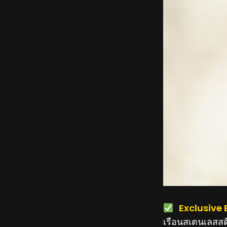
️
Exclusive 
เรือนสเตนเลสสต