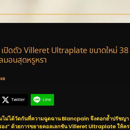
เปิดตัว Villeret Ultraplate ขนาดใหม่ 38
ซลมอนสุดหรูหรา
DER
Twitter
Line
ามไม่ได้วัดกันที่ความฉูดฉาน Blancpain จึงตอกย้ำปรัชญา
กรอง” ด้วยการขยายคอลเลกชัน Villeret Ultraplate ให้ครอ