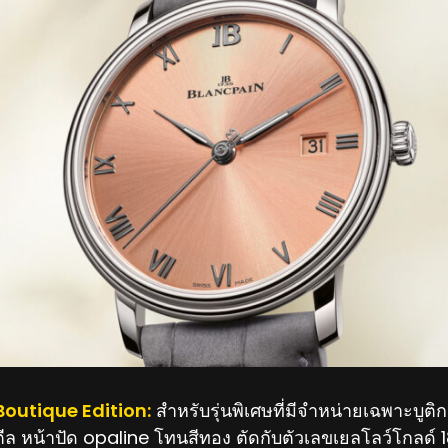
Boutique Edition:
สำหรับรุ่นพิเศษที่มีจำหน่ายเฉพาะบูติ
ีล หน้าปัด opaline โทนสีทอง ตัดกับตัวเลขเยลโลว์โกลด์ 