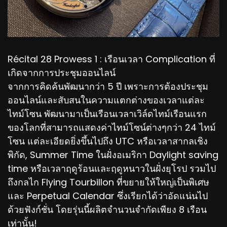
Récital 28 Prowess 1 : เรือนเวลา Complication ที่
เกิดจากการประชุมออนไลน์
จากการคิดค้นพัฒนากว่า 5 ปี เพราะการต้องประชุม
ออนไลน์และสับสนในความแตกต่างของเวลาแต่ละ
ไทม์โซน พัฒนามาเป็นเรือนเวลาเวิล์ดไทม์เรือนแรก
ของโลกที่สามารถแสดงค่าไทม์โซน์ต่างๆกว่า 24 ไทม์
โซน แต่ละเอียดยิ่งขึ้นไปถึง UTC หรือเวลาสากลเชิง
พิกัด, Summer Time ในฝั่งอเมริกา Daylight saving
time หรือเวลาฤดูร้อนและฤดูหนาวในฝั่งยุโรป รวมไป
ถึงกลไก Flying Tourbillon ที่ขยายให้ใหญ่เป็นพิเศษ
และ Perpetual Calendar ซึ่งเรียกได้ว่าอัดแน่นไป
ด้วยฟังก์ชั่น โดยรุ่นนี้ผลิตจำนวนจำกัดเพียง 8 เรือน
เท่านั้น!