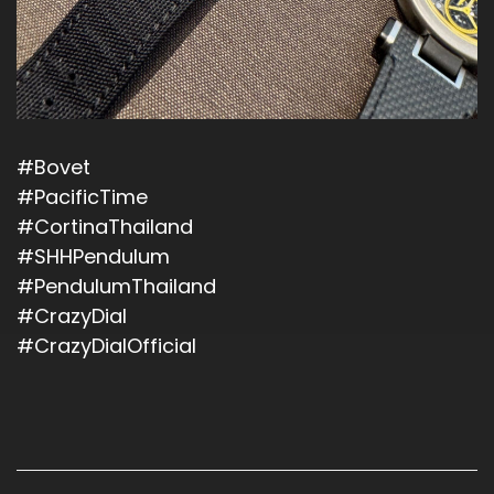
#Bovet
#PacificTime
#CortinaThailand
#SHHPendulum
#PendulumThailand
#CrazyDial
#CrazyDialOfficial