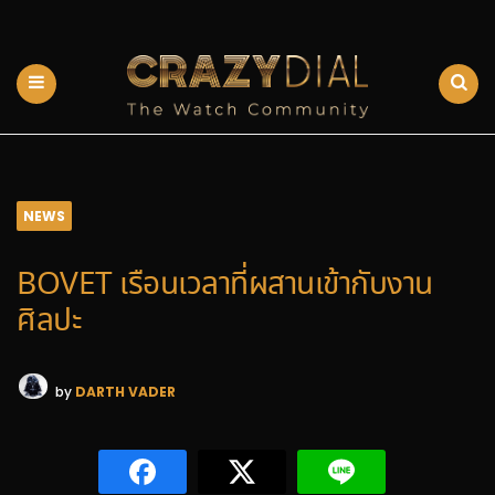
NEWS
BOVET เรือนเวลาที่ผสานเข้ากับงาน
ศิลปะ
by
DARTH VADER