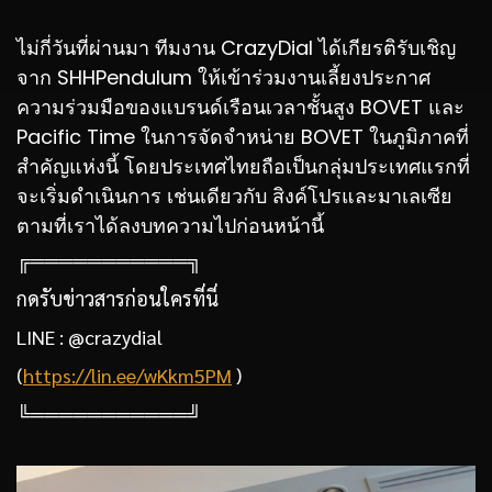
ไม่กี่วันที่ผ่านมา ทีมงาน CrazyDial ได้เกียรติรับเชิญ
จาก SHHPendulum ให้เข้าร่วมงานเลี้ยงประกาศ
ความร่วมมือของแบรนด์เรือนเวลาชั้นสูง BOVET และ
Pacific Time ในการจัดจำหน่าย BOVET
ในภูมิภาคที่
สำคัญแห่งนี้ โดยประเทศไทยถือเป็นกลุ่มประเทศแรกที่
จะเริ่มดำเนินการ เช่นเดียวกับ สิงค์โปรและมาเลเซีย
ตามที่เราได้ลงบทความไปก่อนหน้านี้
╔═══════════╗
กดรับข่าวสารก่อนใครที่นี่
LINE : @crazydial
(
https://lin.ee/wKkm5PM
)
╚═══════════╝