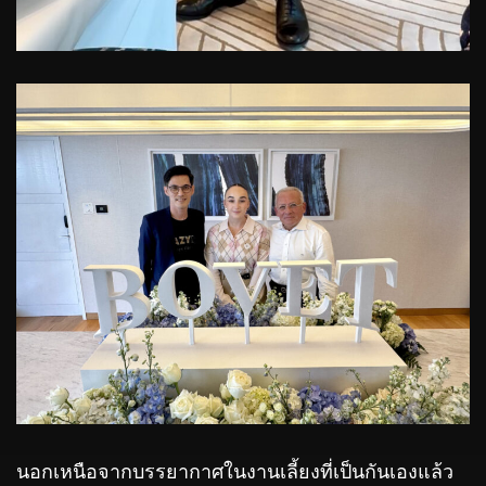
นอกเหนือจากบรรยากาศในงานเลี้ยงที่เป็นกันเองแล้ว