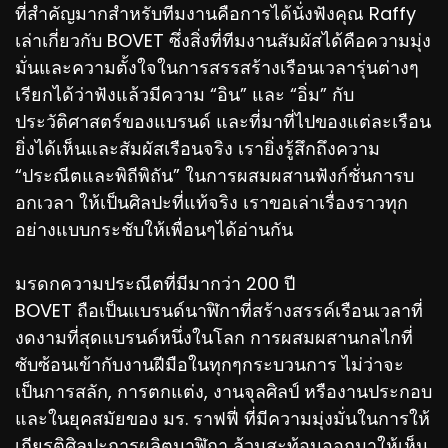
ที่สำคัญมากสำหรับทีมงานคือการได้นั่งฟังคุณ Raffy
เล่าเกี่ยวกับ BOVET ซึ่งสิ่งที่ทีมงานสัมผัสได้คือความมุ่ง
มั่นและความตั้งใจในการสรรสร้างเรือนเวลารุ่นต่างๆ
เรียกได้ว่าฟังแล้วมีความ “อิน” และ “อิ่ม” กับ
ประวัติศาสตร์ของแบรนด์ และที่มาที่ไปของแต่ละเรือน
ยิ่งได้เห็นและสัมผัสเรือนจริง เรายิ่งรู้สึกถึงความ
“ประณีตและพิถีพิถัน” ในการผสมผสานฟังก์ชั่นการบ
อกเวลา ให้เป็นศิลปะที่แท้จริง เราขอเล่าเรื่องราวทุก
อย่างแบบกระชับให้เพื่อนๆได้อ่านกัน
มรดกความประณีตที่มีมากว่า 200 ปี
BOVET ถือเป็นแบรนด์นาฬิกาที่สร้างสรรค์เรือนเวลาที่
งดงามที่สุดแบรนด์หนึ่งในโลก การผสมผสานกลไกที่
ซับซ้อนเข้ากับงานฝีมือในทุกๆกระบวนการ ไม่ว่าจะ
เป็นการสลัก, การตกแต่ง, งานจุลศิลป์ หรืองานประกอบ
และในยุคสมัยของ มร. ราฟฟี่ ที่มีความมุ่งมั่นในการให้
เกียรติศิลปะการผลิตนาฬิกา ล้วนสะท้อนออกมาให้เห็น