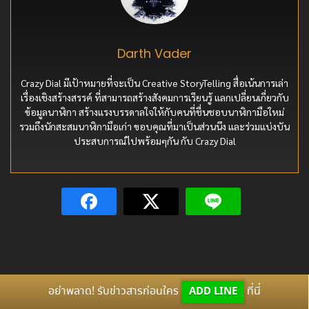
Darth Vader
Crazy Dial มีเป้าหมายที่จะเป็น Creative StoryTelling สื่อเน้นการเล่า
เรื่องเชิงสร้างสรรค์ ที่สามารถสร้างสังคมการเรียนรู้ แลกเปลี่ยนเกี่ยวกับ
ข้อมูลนาฬิกา สร้างแรงบรรดาลใจให้กับคนที่ชื่นชอบนาฬิกามือใหม่
รวมถึงนักสะสมนาฬิกามือเก่า ขอบคุณที่มาเป็นส่วนนึง และร่วมแบ่งบัน
ประสบการณ์ไปพร้อมๆกัน กับ Crazy Dial
อย่าพลาด! รับข่าวสารก่อนใคร
ADD LINE
ที่นี่
บทความที่น่าสนใจ