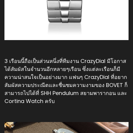
3 เรือนนี้ถือเป็นส่วนหนึ่งที่ทีมงาน CrazyDial มีโอกาส
ได้สัมผัสในจำนวนอีกหลายๆเรือน ซึ่งแต่ละเรือนก็มี
ความน่าสนใจเป็นอย่างมาก แฟนๆ CrazyDial ที่อยาก
สัมผัสความประณีตและชื่นชมความงามของ BOVET ก็
สามารถไปได้ที่ SHH Pendulum สยามพารากอน และ
Cortina Watch ครับ