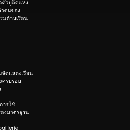
ตัวบูติคแห่ง
ตัวตนของ
รมด้านเรือน
อมจัดแสดงเรือน
ลองครบรอบ
ก
การใช้
รับรองมาตรฐาน
aillerie