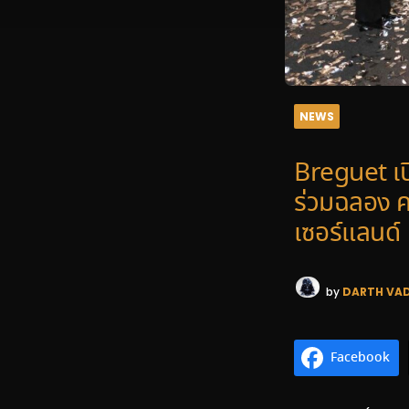
NEWS
Breguet เ
ร่วมฉลอง ค
เซอร์แลนด์
by
DARTH VA
Facebook