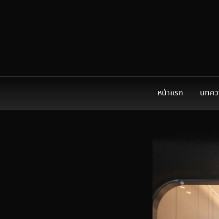
หน้าแรก
บทคว