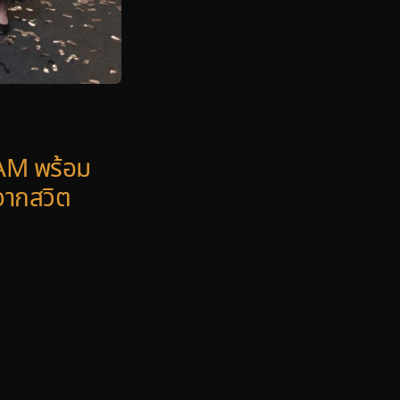
AM พร้อม
จากสวิต