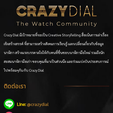
Crazy Dial มีเป้าหมายที่จะเป็น Creative StoryTelling สื่อเน้นการเล่าเรื่อง
เชิงสร้างสรรค์ ที่สามารถสร้างสังคมการเรียนรู้ แลกเปลี่ยนเกี่ยวกับข้อมูล
นาฬิกา สร้างแรงบรรดาลใจให้กับคนที่ชื่นชอบนาฬิกามือใหม่ รวมถึงนัก
สะสมนาฬิกามือเก่า ขอบคุณที่มาเป็นส่วนนึง และร่วมแบ่งบันประสบการณ์
ไปพร้อมๆกัน กับ Crazy Dial
ติดต่อเรา
Line:
@crazydial