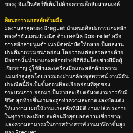
ของงู อันเป็นสัตว์ที่เต็มไปด้วยความลึกลับน่าสนเท่ห์
ศิลปะการแกะสลักด้วยมือ
ผลงานล่าสุดของ Breguet นำเสนอศิลปะการแกะสลัก
ทองคำอันแสนประณีต ด้วยเทคนิค Bas-relief หรือ
การสลักลายนูนต่ำ เนรมิตหน้าปัดให้กลายเป็นผลงาน
ประติมากรรมขนาดย่อม โดยวาดแต่ละลวดลายด้วย
มือจากนั้นนำมาแกะสลักอย่างพิถีพิถันโดยช่างฝีมือผู้
เชี่ยวชาญ ผู้ใช้สิ่วและเครื่องมือแกะสลักด้วยความ
แม่นยำ
สูงสุดโดยการมองผ่านกล้องจุลทรรศน์ งานฝีอัน
ประณีตนี้ถือเป็นขั้นตอนที่ละเอียดอ่อนที่สุดของ
กระบวนการ ออกมาเป็นรายละเอียดอันงดงามราวกับมี
ชีวิต สุดท้ายชิ้นงานจะถูกทำความสะอาดและขัดแต่ง
ให้เงางาม เผยให้งานแกะสลักที่มีมิติ งามเปล่งประกาย
ในทุกรายละเอียด สะท้อนถึงสุดยอดความเชี่ยวชาญ
และความสามารถในการสร้างสรรค์งานนาฬิกาชั้นสูง
ของ Breguet