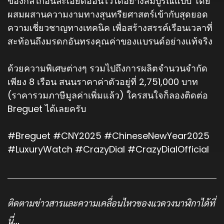
ของกลไกอันละเอียดอ่อนไว้ได้อย่างสมบูรณ์แบบ โดย
ผสมผสานความงามทางสุนทรียศาสตร์เข้ากับสุดยอด
ความเชี่ยวชาญทางเทคนิค เพื่อสร้างสรรค์เรือนเวลาที่
สะท้อนถึงมรดกอันทรงคุณค่าของแบรนด์อย่างแท้จริง
ด้วยความพิเศษต่างๆ รวมไปถึงการผลิตจำนวนจำกัด
เพียง 8 เรือน สนนราคาค่าตัวอยู่ที่ ​2,751,000 บาท
(ราคารวมภาษีมูลค่าเพิ่มแล้ว) ใครสนใจก็ลองติดต่อ
Breguet ได้เลยครับ
#Breguet
#CNY2025
#ChineseNewYear2025
#LuxuryWatch
#CrazyDial
#CrazyDialOfficial
ติดตามข่าวสารและความเคลื่อนไหวของแวดวงนาฬิกาได้ที่
นี่…