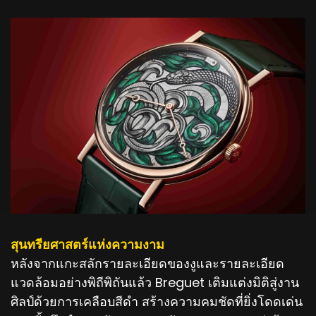
สุนทรียศาสตร์แห่งความงาม
หลังจากแกะสลักรายละเอียดของงูและรายละเอียด
แวดล้อมอย่างพิถีพิถันแล้ว Breguet เติมแต่งมิติสู่งาน
ศิลป์ด้วยการเคลือบสีดำ สร้างความคมชัดที่ยิ่งโดดเด่น