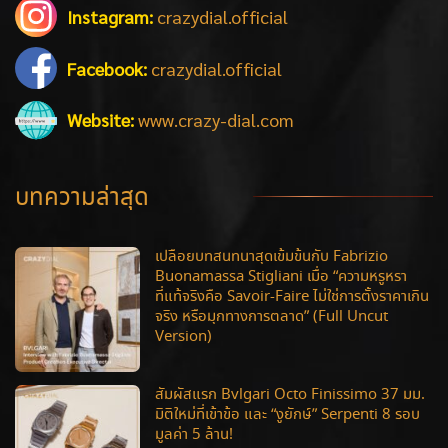
Instagram:
crazydial.official
Facebook:
crazydial.official
Website:
www.crazy-dial.com
บทความล่าสุด
เปลือยบทสนทนาสุดเข้มข้นกับ Fabrizio
Buonamassa Stigliani เมื่อ “ความหรูหรา
ที่แท้จริงคือ Savoir-Faire ไม่ใช่การตั้งราคาเกิน
จริง หรือมุกทางการตลาด” (Full Uncut
Version)
สัมผัสแรก Bvlgari Octo Finissimo 37 มม.
มิติใหม่ที่เข้าข้อ และ “งูยักษ์” Serpenti 8 รอบ
มูลค่า 5 ล้าน!