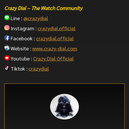
Crazy Dial – The Watch Community
Line :
@crazydial
Instagram :
crazydial.official
Facebook :
crazydial.official
Website :
www.crazy-dial.com
Youtube :
Crazy Dial Official
Tiktok :
crazydial