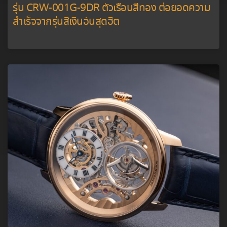
รุ่น CRW-001G-9DR ตัวเรือนสีทอง ต่อยอดความ
สำเร็จจากรุ่นสีเงินอันสุดฮิต