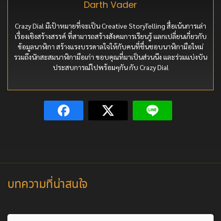
Darth Vader
Crazy Dial มีเป้าหมายที่จะเป็น Creative StoryTelling สื่อเน้นการเล่า
เรื่องเชิงสร้างสรรค์ ที่สามารถสร้างสังคมการเรียนรู้ แลกเปลี่ยนเกี่ยวกับ
ข้อมูลนาฬิกา สร้างแรงบรรดาลใจให้กับคนที่ชื่นชอบนาฬิกามือใหม่
รวมถึงนักสะสมนาฬิกามือเก่า ขอบคุณที่มาเป็นส่วนนึง และร่วมแบ่งบัน
ประสบการณ์ไปพร้อมๆกัน กับ Crazy Dial
บทความที่น่าสนใจ