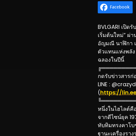
Facebook
BVLGARI เปิดรั
เริ่มต้นใหม่” ผ
อัญมณี นาฬิกา แ
ตัวแทนแห่งพลัง
ฉลองในปีนี้
╔════════
กดรับข่าวสารก่อน
LINE : @crazyd
(
https://lin
╚════════
หนึ่งในไฮไลต์คื
จากดีไซน์ยุค 1
ทับทิมทรงคาโบช
ฐานะเครื่องรางร