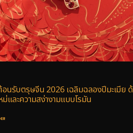
อนรับตรุษจีน 2026 เฉลิมฉลองปีมะเมีย ด
นใหม่และความสง่างามแบบโรมัน
DER