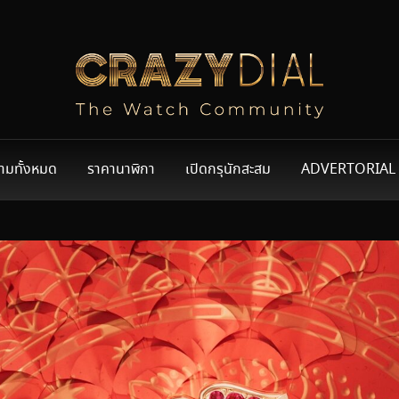
ามทั้งหมด
ราคานาฬิกา
เปิดกรุนักสะสม
ADVERTORIAL