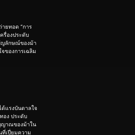
่ถ่ายทอด “การ
ครื่องประดับ
สัญลักษณ์ของม้า
วใจของการเฉลิม
 ได้แรงบันดาลใจ
งทอง ประดับ
วิญญาณของม้าใน
ที่เปี่ยมความ