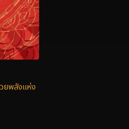
้วยพลังแห่ง