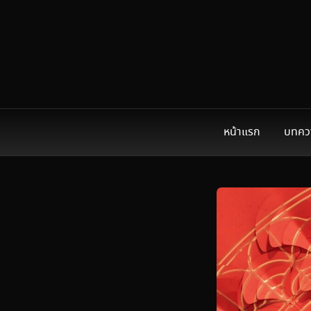
หน้าแรก
บทคว