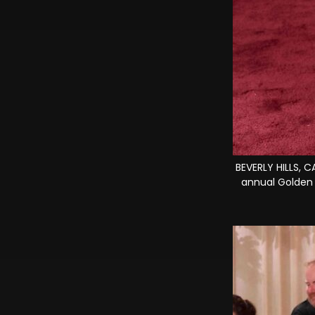
BEVERLY HILLS, 
annual Golden G