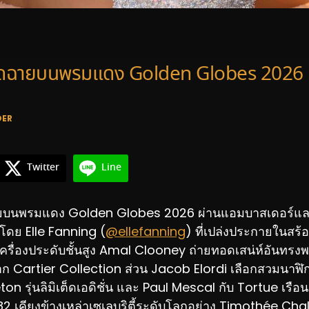
ฉิดฉายบนพรมแดง Golden Globes 2026
DER
Twitter
Line
ยบนพรมแดง Golden Globes 2026 ผ่านแอมบาสเดอร์และ
ดย Elle Fanning (
@ellefanning
) ที่เปล่งประกายในสร
รื่องประดับชั้นสูง Amal Clooney ถ่ายทอดเสน่ห์อันทรงพล
จาก Cartier Collection ส่วน Jacob Elordi เลือกสวมนาฬ
n รุ่นลิมิเต็ดเอดิชั่น และ Paul Mescal กับ Tortue เรือ
2 เคียงข้างเหล่าเซเลบริตี้ระดับโลกอย่าง Timothée Ch