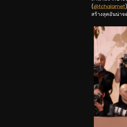
(
@tchalamet
สร้างลุคอันน่า