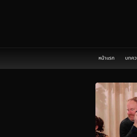
หน้าแรก
บทคว