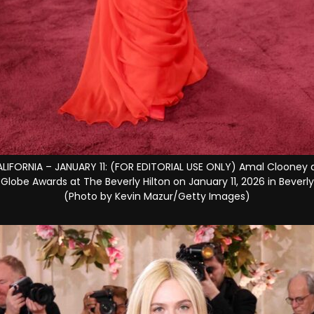
CALIFORNIA – JANUARY 11: (FOR EDITORIAL USE ONLY) Amal Clooney 
lobe Awards at The Beverly Hilton on January 11, 2026 in Beverly Hi
(Photo by Kevin Mazur/Getty Images)