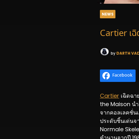
NEWS
Cartier เ
by
DARTH VA
Facebook
Cartier
เฉิดฉา
the Maison นำโ
จากคอลเลคชั่นเค
ประดับชิ้นเด่น
Normale Skeleto
ตำนานจากปี 198