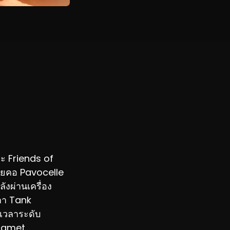
 Friends of
้อยคอ Pavocelle
ังผ่านเครื่อง
ิกา Tank
นเวลาระดับ
alamet