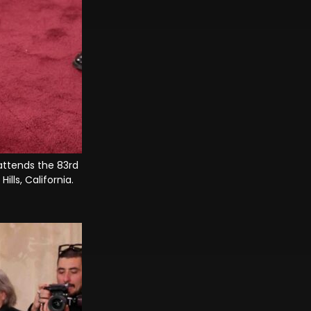
attends the 83rd
lls, California.