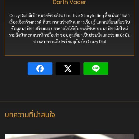
Louis Moinet : Independent Brand ที่เปี่ยม
ด้วย Passion