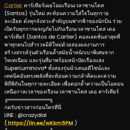
Cartier
คาร์เทียร์เผยโฉมเรือนเวลาซานโตส
(Santos) รุ่นใหม่ สะท้อนความใส่ใจในทุกราย
ละเอียด ดั่งทุกจังหวะสำคัญบนฟากฟ้าของนักบิน ร่วม
เปิดรับทุกการผจญภัยไปกับเรือนเวลาซานโตส เดอ
คาร์เทียร์ (Santos de Cartier) คอลเลคชั่นล่าสุดที่
พาทุกคนไปสำรวจมิติใหม่ด้วยสองผลงานการ
สร้างสรรค์รุ่นตัวเรือนล้ำสมัยน้ำหนักเบาพิเศษจาก
ไทเทเนียม และรุ่นที่มาพร้อมหน้าปัดเรืองแสง
SuperLuminova® ทั้งสองรุ่นนำเสนอดีไซน์และ
เทคนิคอันทรงพลังที่สะท้อนความกล้าคิดและความ
พิถีพิถันในทุกรายละเอียด เพื่อตอกย้ำความเป็นไอคอน
เหนือกาลเวลาของเรือนเวลาซานโตส เดอ คาร์เทียร์
╔═══════════╗
กดรับข่าวสารก่อนใครที่นี่
LINE : @crazydial
( https://lin.ee/wKkm5PM
)