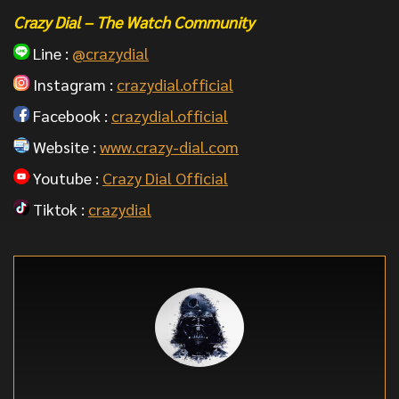
ข้อมูลนาฬิกา สร้างแรงบรรดาลใจให้กับคนที่ชื่นชอบนาฬิกามือใหม่
รวมถึงนักสะสมนาฬิกามือเก่า ขอบคุณที่มาเป็นส่วนนึง และร่วมแบ่งบัน
ประสบการณ์ไปพร้อมๆกัน กับ Crazy Dial
บทความที่น่าสนใจ