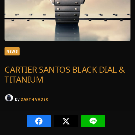
NEWS
CARTIER SANTOS BLACK DIAL &
TITANIUM
by
DARTH VADER