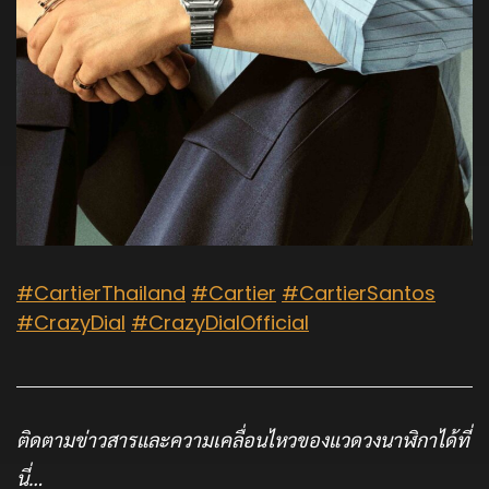
Instagram :
crazydial.official
Facebook :
crazydial.official
Website :
www.crazy-dial.com
Youtube :
Crazy Dial Official
Tiktok :
crazydial
Darth Vader
Crazy Dial มีเป้าหมายที่จะเป็น Creative StoryTelling สื่อเน้นการเล่า
เรื่องเชิงสร้างสรรค์ ที่สามารถสร้างสังคมการเรียนรู้ แลกเปลี่ยนเกี่ยวกับ