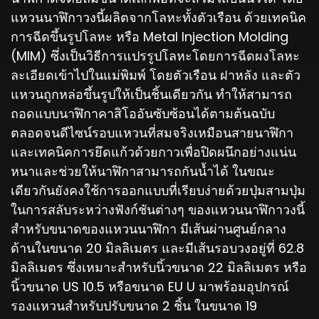
แหวนนาฬิกาวงนี้ผลิตจากโลหะทั้งตัวเรือน ด้วยเทคนิค
การฉีดขึ้นรูปโลหะ หรือ Metal Injection Molding
(MIM) ซึ่งเป็นวิธีการแปรรูปโลหะโดยการฉีดผงโลหะ
ละเอียดเข้าไปในแม่พิมพ์ โดยตัวเรือน ฝาหลัง และตัว
แหวนถูกหล่อขึ้นรูปให้เป็นชิ้นเดียวกัน ทำให้สามารถ
ถอดแบบนาฬิกาคาสิโออันซับซ้อนได้ตามต้นฉบับ
ตลอดจนดีไซน์รอบแหวนที่สมจริงเหมือนสายนาฬิกา
และเทคนิคการยึดแก้วด้วยกาวเพื่อปิดผนึกอย่างแน่น
หนาและช่วยให้นาฬิกาสามารถกันน้ำได้ ในขณะ
เดียวกันยังคงใช้การออกแบบที่เรียบง่ายด้วยปุ่มสามปุ่ม
ในการสลับระหว่างฟังก์ชันต่างๆ ของแหวนนาฬิกาวงนี้
สำหรับขนาดของแหวนนาฬิกา มีเส้นผ่านศูนย์กลาง
ด้านในขนาด 20 มิลลิเมตร และมีเส้นรอบวงอยู่ที่ 62.8
มิลลิเมตร ซึ่งเหมาะสำหรับนิ้วขนาด 22 มิลลิเมตร หรือ
นิ้วขนาด US 10.5 หรือขนาด EU U มาพร้อมอุปกรณ์
รองแหวนสำหรับปรับขนาด 2 ชิ้น ในขนาด 19