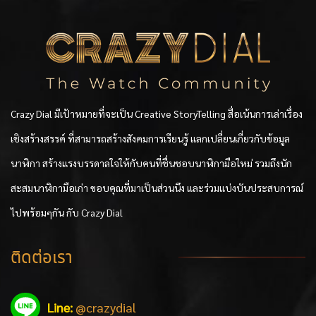
Crazy Dial มีเป้าหมายที่จะเป็น Creative StoryTelling สื่อเน้นการเล่าเรื่อง
เชิงสร้างสรรค์ ที่สามารถสร้างสังคมการเรียนรู้ แลกเปลี่ยนเกี่ยวกับข้อมูล
นาฬิกา สร้างแรงบรรดาลใจให้กับคนที่ชื่นชอบนาฬิกามือใหม่ รวมถึงนัก
สะสมนาฬิกามือเก่า ขอบคุณที่มาเป็นส่วนนึง และร่วมแบ่งบันประสบการณ์
ไปพร้อมๆกัน กับ Crazy Dial
ติดต่อเรา
Line:
@crazydial