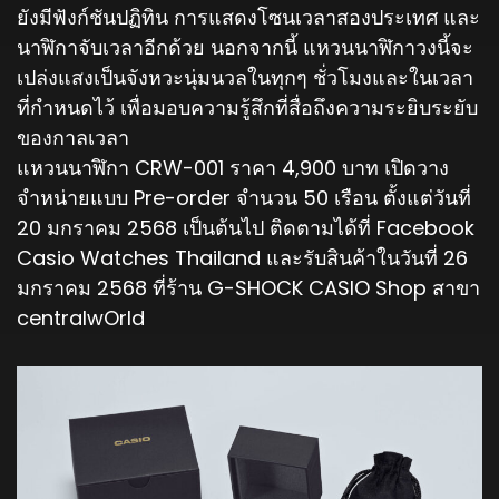
ยังมีฟังก์ชันปฏิทิน การแสดงโซนเวลาสองประเทศ และ
นาฬิกาจับเวลาอีกด้วย นอกจากนี้ แหวนนาฬิกาวงนี้จะ
เปล่งแสงเป็นจังหวะนุ่มนวลในทุกๆ ชั่วโมงและในเวลา
ที่กำหนดไว้ เพื่อมอบความรู้สึกที่สื่อถึงความระยิบระยับ
ของกาลเวลา
แหวนนาฬิกา CRW-001 ราคา 4,900 บาท เปิดวาง
จำหน่ายแบบ Pre-order จำนวน 50 เรือน ตั้งแต่วันที่
20 มกราคม 2568 เป็นต้นไป ติดตามได้ที่ Facebook
Casio Watches Thailand และรับสินค้าในวันที่ 26
มกราคม 2568 ที่ร้าน G-SHOCK CASIO Shop สาขา
centralwOrld