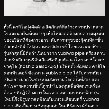
ทั้งนี้ คาสิโอมุ่งคิดค้นผลิตภัณฑ์ที่สร้างความประหลาด
ใจและน่าตื่นเต้นต่างๆ เพื่อให้สอดคล้องกับความมุ่งมั่น
ของบริษัทที่ต้องการยกระดับความสุขของผู้คนทีละขั้น
ด้วยพลังที่นำไปสู่ความน่าอัศจรรย์ โดยแหวนนาฬิกา
รุ่นล่าสุดนี้มีต้นกำเนิดมาจาก yubiwa pipe หรือแหวน
สำหรับเสียบบุหรี่อันเลื่องชื่อที่ถูกพัฒนาโดย คาชิโอะเซ
ซาคุโจ (Kashio Seisakujo) บริษัทดั้งเดิมของ คาสิโอ
คอมพิวเตอร์ ซึ่งแหวน yubiwa pipe ได้รับความนิยม
เป็นอย่างมากในช่วงหลังสงครามโลกครั้งที่สอง และ
กำไรจากผลงานชิ้นนี้ถูกนำไปลงทุนเพื่อพัฒนาเครื่อง
คิดเลขที่ปฏิวัติวงการในเวลาต่อมา แหวนนาฬิการุ่น
ใหม่นี้จึงมีรูปทรงเหมือนกับแหวนเสียบบุหรี่ yubiwa
pipe เพื่อเป็นการเชิดชูคุณค่าใหม่ที่รังสรรค์ขึ้นจาก