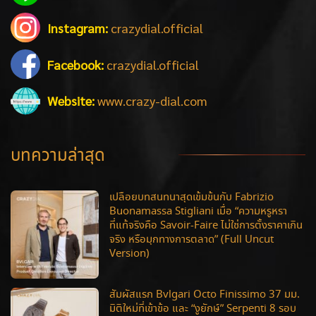
Instagram:
crazydial.official
Facebook:
crazydial.official
Website:
www.crazy-dial.com
บทความล่าสุด
เปลือยบทสนทนาสุดเข้มข้นกับ Fabrizio
Buonamassa Stigliani เมื่อ “ความหรูหรา
ที่แท้จริงคือ Savoir-Faire ไม่ใช่การตั้งราคาเกิน
จริง หรือมุกทางการตลาด” (Full Uncut
Version)
สัมผัสแรก Bvlgari Octo Finissimo 37 มม.
มิติใหม่ที่เข้าข้อ และ “งูยักษ์” Serpenti 8 รอบ