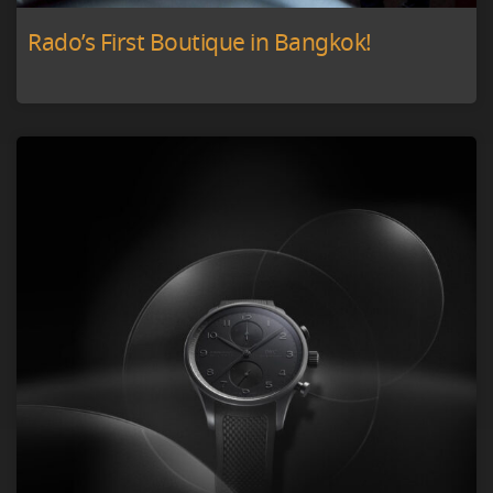
Rado’s First Boutique in Bangkok!