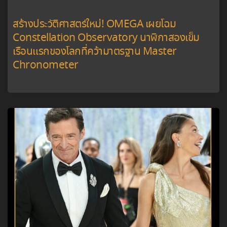
สร้างประวัติศาสตร์ใหม่! OMEGA เผยโฉม
Constellation Observatory นาฬิกาสองเข็ม
เรือนแรกของโลกที่คว้ามาตรฐาน Master
Chronometer