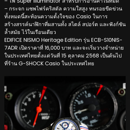
– ไฟ Super Illuminator สำหรับการอ่านค่าในที่มืด
– กระจก แซพไฟร์คริสตัล ความใสสูง ทนรอยขีดข่วน
ทั้งหมดนี้สะท้อนความตั้งใจของ Casio ในการ
สร้างสรรค์นาฬิกาที่ผสานทั้ง สไตล์ สปอร์ต และฟังก์ชัน
ล้ำสมัย ไว้ในเรือนเดียว
EDIFICE NISMO Heritage Edition รุ่น ECB-S10NIS-
7ADR เปิดราคาที่ 16,000 บาท และจะเริ่มวางจำหน่าย
ในประเทศไทยตั้งแต่วันที่ 15 ตุลาคม 2568 เป็นต้นไป
ที่ร้าน G-SHOCK Casio ในประเทศไทย