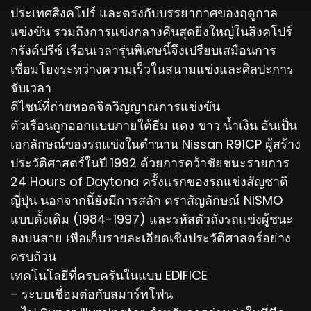
ประเทศสิงคโปร์ และตรงกับบรรยากาศของฤดูกาล
แข่งขัน รวมถึงการแข่งกลางคืนสุดยิ่งใหญ่ในสิงคโปร์
กรังด์ปรีซ์ เรือนเวลารุ่นพิเศษนี้จึงเปรียบเสมือนการ
เชื่อมโยงระหว่างความเร็วในสนามแข่งและศิลปะการ
จับเวลา
ดีไซน์ที่ถ่ายทอดจิตวิญญาณการแข่งขัน
ตัวเรือนถูกออกแบบภายใต้ธีม แดง ขาว น้ำเงิน อันเป็น
เอกลักษณ์ของรถแข่งในตำนาน Nissan R91CP ผู้สร้าง
ประวัติศาสตร์ในปี 1992 ด้วยการคว้าชัยชนะรายการ
24 Hours of Daytona ครั้งแรกของรถแข่งสัญชาติ
ญี่ปุ่น นอกจากนี้ยังมีการสลัก ตราสัญลักษณ์ NISMO
แบบดั้งเดิม (1984–1997) และรหัสตัวถังรถแข่งผู้ชนะ
ลงบนสาย เพื่อเก็บรายละเอียดเชิงประวัติศาสตร์อย่าง
ครบถ้วน
เทคโนโลยีที่ครบครันในแบบ EDIFICE
– ระบบเชื่อมต่อกับสมาร์ทโฟน