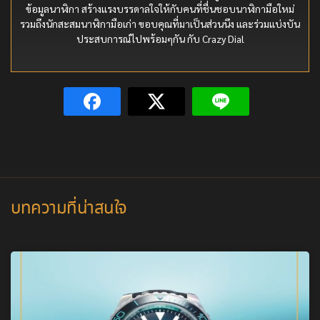
ข้อมูลนาฬิกา สร้างแรงบรรดาลใจให้กับคนที่ชื่นชอบนาฬิกามือใหม่
รวมถึงนักสะสมนาฬิกามือเก่า ขอบคุณที่มาเป็นส่วนนึง และร่วมแบ่งบัน
ประสบการณ์ไปพร้อมๆกัน กับ Crazy Dial
บทความที่น่าสนใจ