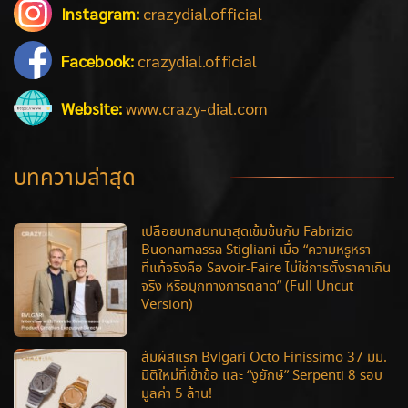
Instagram:
crazydial.official
Facebook:
crazydial.official
Website:
www.crazy-dial.com
บทความล่าสุด
เปลือยบทสนทนาสุดเข้มข้นกับ Fabrizio
Buonamassa Stigliani เมื่อ “ความหรูหรา
ที่แท้จริงคือ Savoir-Faire ไม่ใช่การตั้งราคาเกิน
จริง หรือมุกทางการตลาด” (Full Uncut
Version)
สัมผัสแรก Bvlgari Octo Finissimo 37 มม.
มิติใหม่ที่เข้าข้อ และ “งูยักษ์” Serpenti 8 รอบ
มูลค่า 5 ล้าน!