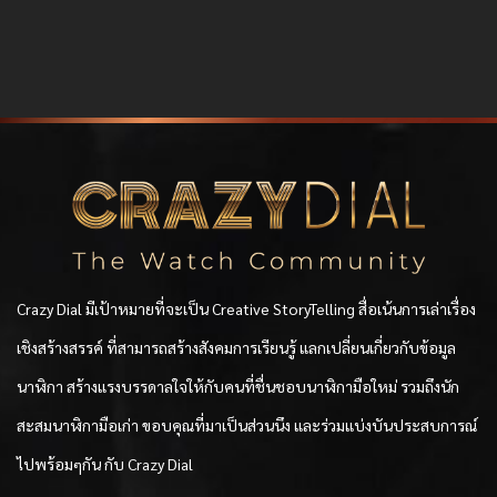
Crazy Dial มีเป้าหมายที่จะเป็น Creative StoryTelling สื่อเน้นการเล่าเรื่อง
เชิงสร้างสรรค์ ที่สามารถสร้างสังคมการเรียนรู้ แลกเปลี่ยนเกี่ยวกับข้อมูล
นาฬิกา สร้างแรงบรรดาลใจให้กับคนที่ชื่นชอบนาฬิกามือใหม่ รวมถึงนัก
สะสมนาฬิกามือเก่า ขอบคุณที่มาเป็นส่วนนึง และร่วมแบ่งบันประสบการณ์
ไปพร้อมๆกัน กับ Crazy Dial