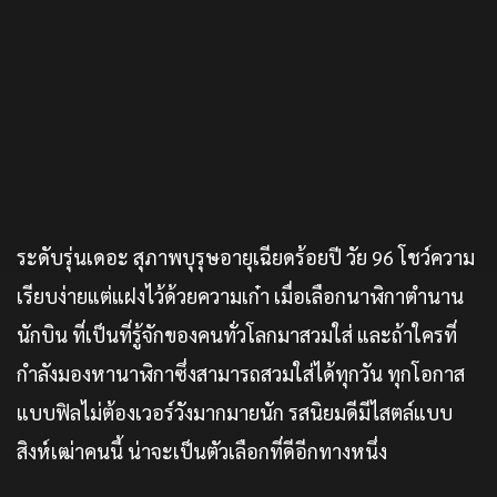
ระดับรุ่นเดอะ สุภาพบุรุษอายุเฉียดร้อยปี วัย 96 โชว์ความ
เรียบง่ายแต่แฝงไว้ด้วยความเก๋า เมื่อเลือกนาฬิกาตำนาน
นักบิน ที่เป็นที่รู้จักของคนทั่วโลกมาสวมใส่ และถ้าใครที่
กำลังมองหานาฬิกาซึ่งสามารถสวมใส่ได้ทุกวัน ทุกโอกาส
แบบฟิลไม่ต้องเวอร์วังมากมายนัก รสนิยมดีมีไสตล์แบบ
สิงห์เฒ่าคนนี้ น่าจะเป็นตัวเลือกที่ดีอีกทางหนึ่ง