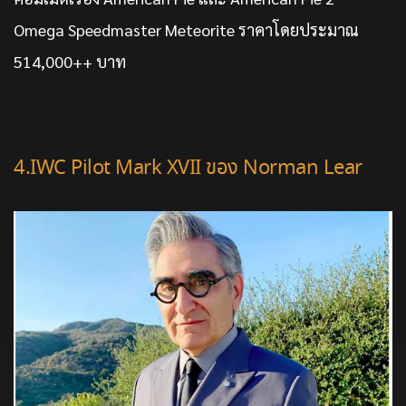
Omega Speedmaster Meteorite ราคาโดยประมาณ
514,000++ บาท
4.IWC Pilot Mark XVII ของ Norman Lear