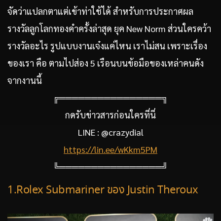
จัดว่าแปลกตาแต่เข้าท่าใช้ได้ สำหรับการประกาศผล
รางวัลลูกโลกทองคำครั้งล่าสุด ยุค New Norm ส่วนใครคว้า
รางวัลอะไร รูปแบบงานเจ๋งแค่ไหน เราไม่สน เพราะเรื่อง
ของเรา คือ ตามไปส่อง 5 เรือนบนข้อมือของเหล่าคนดัง
จากงานนี้
╔════════════════╗
กดรับข่าวสารก่อนใครที่นี่
LINE : @crazydial
https://lin.ee/wKkm5PM
╚════════════════╝
1.Rolex Submariner ของ Justin Theroux