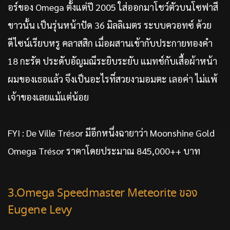
อร์ของ Omega ตั้งแต่ปี 2005 ใส่ออกมาโชว์ตัวบนโซฟาสี
ขาวนั้น เป็นรุ่นหน้าปัด 36 มิลลิเมตร ระบบควอทซ์ ด้วย
ดีไซน์เรียบหรู คลาสสิก เมื่อผสานเข้ากับประกายทองคำ
18 กะรัต ประดับอัญมณีระยิบระยับ แมทช์กับเสื้อผ้าหน้า
ผมของเธอแล้ว จึงเป็นอะไรที่สวยงามอมตะ เลอค่า ไม่แพ้
เจ้าของเลยแม้แต่น้อย
FYI : De Ville Trésor มีอีกหนึ่งฉายาว่า Moonshine Gold
Omega Trésor ราคาโดยประมาณ 845,000++ บาท
3.Omega Speedmaster Meteorite ของ
Eugene Levy