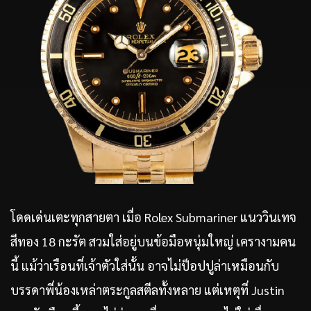
โดดเด่นเตะทุกสายตา เมื่อ Rolex Submariner แนววินเทจ
สีทอง 18 กะรัต สวมใส่อยู่บนข้อมือหนุ่มใหญ่ เครางามคน
นี้ แม้ว่าเรือนที่เจ้าตัวใส่นั้น อาจไม่ป็อปปูล่าเหมือนกับ
บรรดาพี่น้องเหล่าตระกูลสตีลทั้งหลาย แต่เหตุที่ Justin