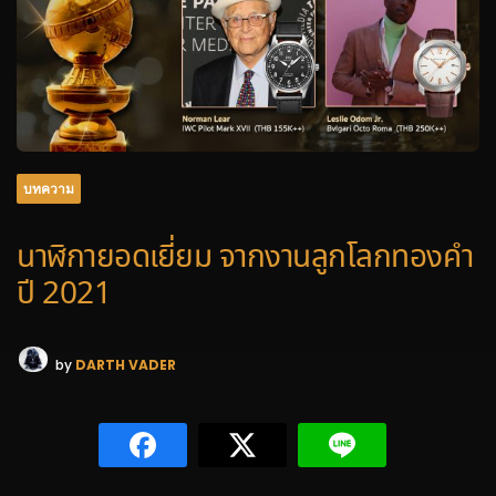
บทความ
นาฬิกายอดเยี่ยม จากงานลูกโลกทองคำ
ปี 2021
by
DARTH VADER