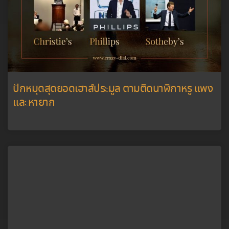
ปักหมุดสุดยอดเฮาส์ประมูล ตามติดนาฬิกาหรู แพง
และหายาก