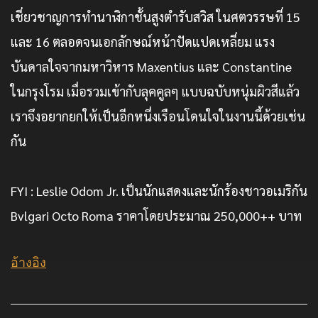
เชี่ยวชาญการทำนาฬิกาชั้นสูงตำรับสวิส ในศตวรรษที่ 15
และ 16 ตลอดจนเอกลักษณ์หน้าปัดแปดเหลี่ยม แรง
บันดาลใจจากมหาวิหาร Maxentius และ Constantine
ในกรุงโรม เมื่อรวมเข้ากับลุคคูลๆ แบบฉบับหนุ่มผิวสีแล้ว
เราจึงอยากยกให้เป็นอีกหนึ่งเรือนโดนใจในงานนี้ด้วยเช่น
กัน
FYI : Leslie Odom Jr. เป็นนักแสดงและนักร้องชาวอเมริกัน
Bvlgari Octo Roma ราคาโดยประมาณ 250,000++ บาท
อ้างอิง