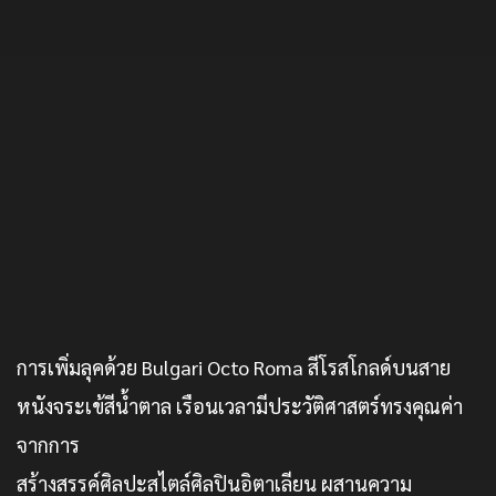
การเพิ่มลุคด้วย Bulgari Octo Roma สีโรสโกลด์บนสาย
หนังจระเข้สีน้ำตาล เรือนเวลามีประวัติศาสตร์ทรงคุณค่า
จากการ
สร้างสรรค์ศิลปะสไตล์ศิลปินอิตาเลียน ผสานความ