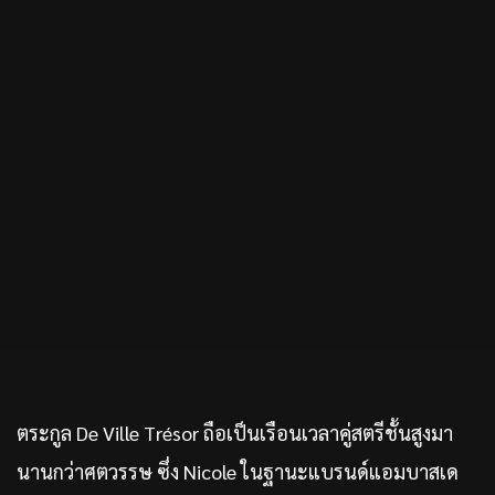
ตระกูล De Ville Trésor ถือเป็นเรือนเวลาคู่สตรีชั้นสูงมา
นานกว่าศตวรรษ ซึ่ง Nicole ในฐานะแบรนด์แอมบาสเด