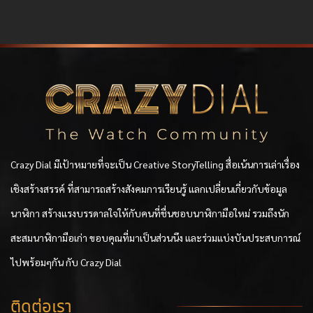
Crazy Dial มีเป้าหมายที่จะเป็น Creative StoryTelling สื่อเน้นการเล่าเรื่อง
เชิงสร้างสรรค์ ที่สามารถสร้างสังคมการเรียนรู้ แลกเปลี่ยนเกี่ยวกับข้อมูล
นาฬิกา สร้างแรงบรรดาลใจให้กับคนที่ชื่นชอบนาฬิกามือใหม่ รวมถึงนัก
สะสมนาฬิกามือเก่า ขอบคุณที่มาเป็นส่วนนึง และร่วมแบ่งบันประสบการณ์
ไปพร้อมๆกัน กับ Crazy Dial
ติดต่อเรา