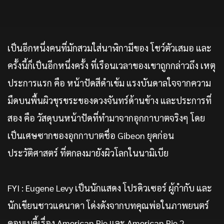
เป็นอีกหนึ่งคนที่มักสวมใส่นาฬิกามีของ โชว์ตัวเสมอ และ
ครั้งนี้ก็เป็นอีกหนึ่งครั้ง ที่เรือนเวลาของเขาถูกกล่าวถึง เหตุ
ประการแรก คือ หน้าปัดสีดำเข้ม แรงบันดาลใจจากความ
มืดบนพื้นผิวขุรขระของดวงจันทร์ด้านข้าง และประการที่
สอง คือ วัสดุบนหน้าปัดที่ทำมาจากอุกกาบาตจริงๆ โดย
เป็นเศษซากของอุกกาบาตชื่อ Gibeon ยุคก่อน
ประวัติศาสตร์ ที่ตกลงมายังผิวโลกในนามิเบีย
FYI : Eugene Levy เป็นนักแสดง โปรดิวเซอร์ ผู้กำกับ และ
นักเขียนชาวแคนาดา โด่งดังจากบทคุณพ่อในภาพยนตร์
คอมเมดี้เรื่อง American Pie และ American Pie 2