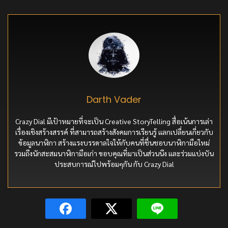
Darth Vader
Crazy Dial มีเป้าหมายที่จะเป็น Creative StoryTelling สื่อเน้นการเล่า
เรื่องเชิงสร้างสรรค์ ที่สามารถสร้างสังคมการเรียนรู้ แลกเปลี่ยนเกี่ยวกับ
ข้อมูลนาฬิกา สร้างแรงบรรดาลใจให้กับคนที่ชื่นชอบนาฬิกามือใหม่
รวมถึงนักสะสมนาฬิกามือเก่า ขอบคุณที่มาเป็นส่วนนึง และร่วมแบ่งบัน
ประสบการณ์ไปพร้อมๆกัน กับ Crazy Dial