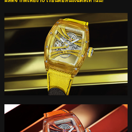
ผลิตจำกัดเพียง 10 เรือนต่อหนึ่งเฉดสีเท่านั้น!