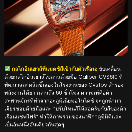
️ กลไกอินเฮาส์ที่แมตช์สีเข้ากับตัวเรือน:
ขับเคลื่อน
ด้วยกลไกอินเฮาส์ไขลานด้วยมือ Caliber CVS610 ที่
พัฒนาและผลิตขึ้นเองในโรงงานของ Cvstos สำรอง
พลังงานได้ยาวนานถึง 60 ชั่วโมง ความเท่คือตัว
สะพานจักรที่ทำจากอะลูมิเนียมอโนไดซ์ จะถูกนำมา
เจียรขอบด้วยมือและ “ปรับโทนสีให้สอดรับกับสีของตัว
เรือนแซฟไฟร์” ทำให้ภาพรวมของนาฬิกาดูมีมิติและ
เป็นอันหนึ่งอันเดียวกันสุดๆ