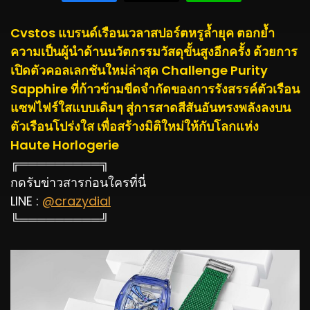
Cvstos แบรนด์เรือนเวลาสปอร์ตหรูล้ำยุค ตอกย้ำ
ความเป็นผู้นำด้านนวัตกรรมวัสดุขั้นสูงอีกครั้ง ด้วยการ
เปิดตัวคอลเลกชันใหม่ล่าสุด Challenge Purity
Sapphire ที่ก้าวข้ามขีดจำกัดของการรังสรรค์ตัวเรือน
แซฟไฟร์ใสแบบเดิมๆ สู่การสาดสีสันอันทรงพลังลงบน
ตัวเรือนโปร่งใส เพื่อสร้างมิติใหม่ให้กับโลกแห่ง
Haute Horlogerie
╔═════════╗
กดรับข่าวสารก่อนใครที่นี่
LINE :
@crazydial
╚═════════╝