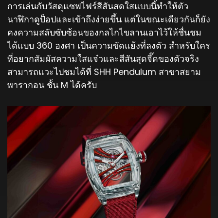
การเล่นกับวัสดุแซฟไฟร์สีสันสดใสแบบนี้ทำให้ตัว
นาฬิกาดูป็อปและเข้าถึงง่ายขึ้น แต่ในขณะเดียวกันก็ยัง
คงความสลับซับซ้อนของกลไกไขลานเอาไว้ให้ชื่นชม
ได้แบบ 360 องศา เป็นความขัดแย้งที่ลงตัว สำหรับใคร
ที่อยากสัมผัสความใสแจ๋วและสีสันสุดจี๊ดของตัวจริง
สามารถแวะไปชมได้ที่ SHH Pendulum สาขาสยาม
พารากอน ชั้น M ได้ครับ