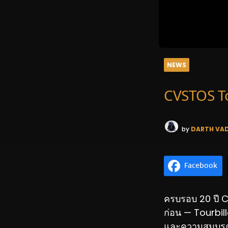
NEWS
CVSTOS Tour
by
DARTH VA
Facebook
ครบรอบ 20 ปี C
ก่อน — Tourbill
และความสมบูร