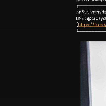
╔════════
กดรับข่าวสารก่อน
LINE : @crazyd
(
https://lin.
╚════════