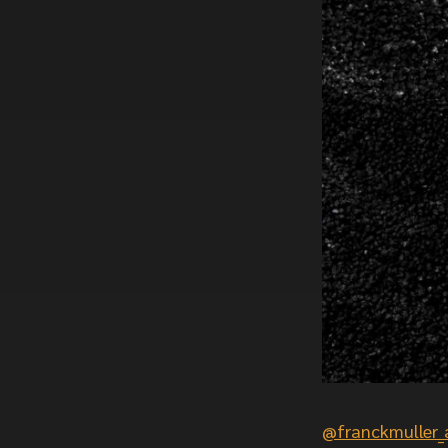
@franckmuller_a