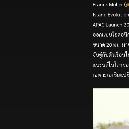
Franck Muller (
@
Island Evolution
APAC Launch 2024
ออกแบบไอคอนิกสูงส
ขนาด 20 มม. มาป
จับคู่กับตัวเรื
แบรนด์ในโลกของกา
เฉพาะเอเชียแปซิฟ