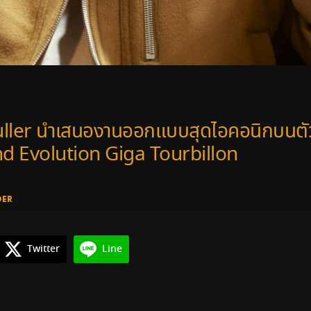
ller นำเสนองานออกแบบสุดไอคอนิกบนตัว
nd Evolution Giga Tourbillon
DER
Twitter
Line