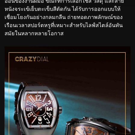
อ่อนของงานฝีมือ ขณะที่การเลือกใช้สี วัสดุ และสาย
หนังจระเข้เย็บตะเข็บสีตัดกัน ได้รับการออกแบบให้
เชื่อมโยงกันอย่างกลมกลืน ถ่ายทอดภาพลักษณ์ของ
เรือนเวลาสปอร์ตหรูที่เหมาะสำหรับไลฟ์สไตล์อันทัน
สมัยในหลากหลายโอกาส