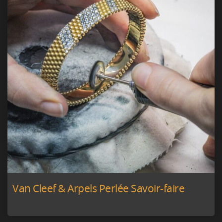
Van Cleef & Arpels Perlée Savoir-faire