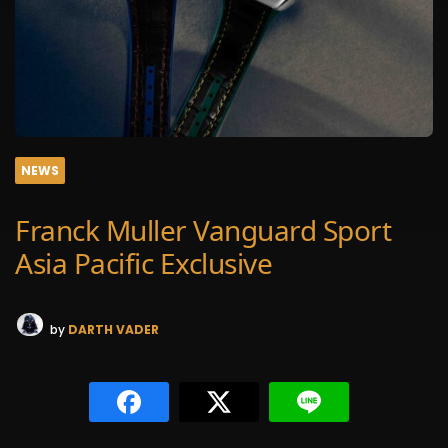
NEWS
Franck Muller Vanguard Sport
Asia Pacific Exclusive
by
DARTH VADER