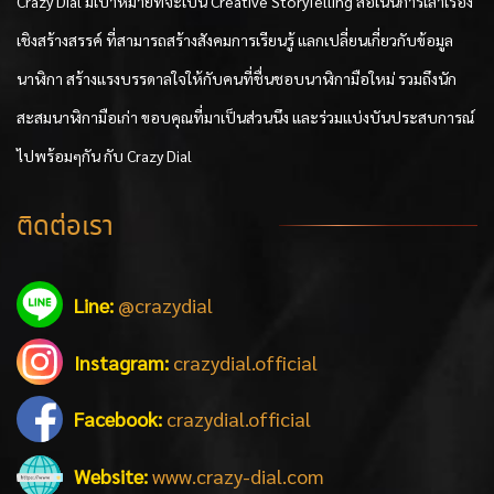
Crazy Dial มีเป้าหมายที่จะเป็น Creative StoryTelling สื่อเน้นการเล่าเรื่อง
เชิงสร้างสรรค์ ที่สามารถสร้างสังคมการเรียนรู้ แลกเปลี่ยนเกี่ยวกับข้อมูล
นาฬิกา สร้างแรงบรรดาลใจให้กับคนที่ชื่นชอบนาฬิกามือใหม่ รวมถึงนัก
สะสมนาฬิกามือเก่า ขอบคุณที่มาเป็นส่วนนึง และร่วมแบ่งบันประสบการณ์
ไปพร้อมๆกัน กับ Crazy Dial
ติดต่อเรา
Line:
@crazydial
Instagram:
crazydial.official
Facebook:
crazydial.official
Website:
www.crazy-dial.com