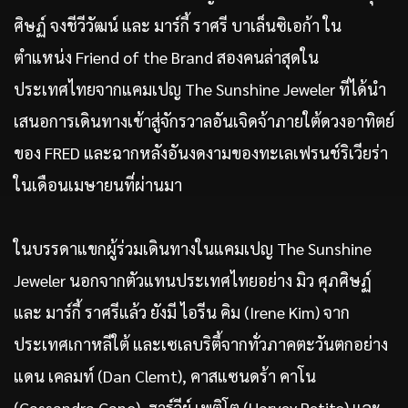
ศิษฏ์ จงชีวีวัฒน์ และ มาร์กี้ ราศรี บาเล็นซิเอก้า ใน
ตำแหน่ง Friend of the Brand สองคนล่าสุดใน
ประเทศไทยจากแคมเปญ The Sunshine Jeweler ที่ได้นำ
เสนอการเดินทางเข้าสู่จักรวาลอันเจิดจ้าภายใต้ดวงอาทิตย์
ของ FRED และฉากหลังอันงดงามของทะเลเฟรนช์ริเวียร่า
ในเดือนเมษายนที่ผ่านมา
ในบรรดาแขกผู้ร่วมเดินทางในแคมเปญ The Sunshine
Jeweler นอกจากตัวแทนประเทศไทยอย่าง มิว ศุภศิษฏ์
และ มาร์กี้ ราศรีแล้ว ยังมี ไอรีน คิม (Irene Kim) จาก
ประเทศเกาหลีใต้ และเซเลบริตี้จากทั่วภาคตะวันตกอย่าง
แดน เคลมท์ (Dan Clemt), คาสแซนดร้า คาโน
(Cassandra Cano), ฮาร์วีย์ เพติโต (Harvey Petito) และ