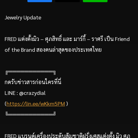
Jewelry Update
FRED แต่งตั้งมิว – ศุภสิทธิ์ และ มาร์กี้ – ราศรี เป็น Friend
of the Brand สองคนล่าสุดของประเทศไทย
╔═══════════╗
กดรับข่าวสารก่อนใครที่นี่
LINE : @crazydial
(
https://lin.ee/wKkm5PM
)
╚═══════════╝
FRED แบรนด์เครื่องประดับสัญชาติฝรั่งเศสแต่งตั้ง มิว ศุภ