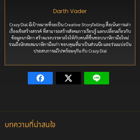
Darth Vader
Crazy Dial มีเป้าหมายที่จะเป็น Creative StoryTelling สื่อเน้นการเล่า
เรื่องเชิงสร้างสรรค์ ที่สามารถสร้างสังคมการเรียนรู้ แลกเปลี่ยนเกี่ยวกับ
ข้อมูลนาฬิกา สร้างแรงบรรดาลใจให้กับคนที่ชื่นชอบนาฬิกามือใหม่
รวมถึงนักสะสมนาฬิกามือเก่า ขอบคุณที่มาเป็นส่วนนึง และร่วมแบ่งบัน
ประสบการณ์ไปพร้อมๆกัน กับ Crazy Dial
บทความที่น่าสนใจ