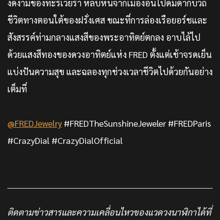
งดงามของทะริเวียร่า หลบหนีจากเมืองอันไปดื่มด่ำกับวิถี
ชีวิตทางตอนใต้ของฝรั่งเศส ขณะที่การล่องเรือยอร์ชและ
สังสรรค์ท่ามกลางแสงสีของพระอาทิตย์ตกลง อาบไล้ไป
ด้วยแสงสีทองของดวงอาทิตย์แห่ง FRED ตั้งแต่เช้าจรดเย็น
แบ่งปันความสุข และฉลองทุกช่วงเวลาชีวิตไปด้วยกันอย่าง
เต็มที่
@FREDJewelry
#FREDTheSunshineJeweler #FREDParis
#CrazyDial #CrazyDialOfficial
ติดตามข่าวสารและความเคลื่อนไหวของแวดวงนาฬิกาได้ที่