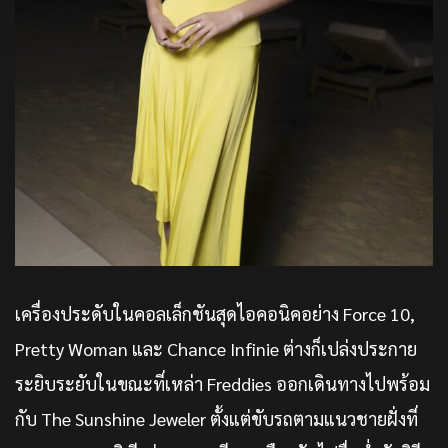
เครื่องประดับในคอลเล็กชันสุดไอคอนิคอย่าง Force 10,
Pretty Woman และ Chance Infinie ต่างก็เปล่งประกาย
ระยิบระยับในขณะที่เหล่า Freddies ออกเดินทางไปพร้อม
กับ The Sunshine Jeweler ตั้งแต่ขับรถตามแนวชายฝั่งที่