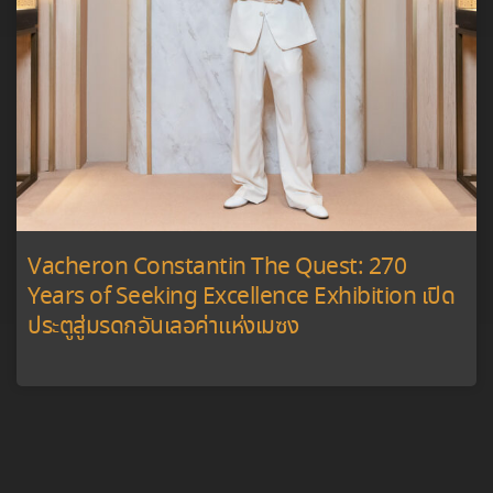
Vacheron Constantin The Quest: 270
Years of Seeking Excellence Exhibition เปิด
ประตูสู่มรดกอันเลอค่าแห่งเมซง