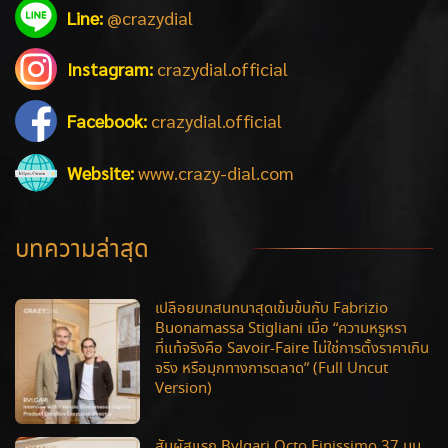
Line:
@crazydial
Instagram:
crazydial.official
Facebook:
crazydial.official
Website:
www.crazy-dial.com
บทความล่าสุด
เปลือยบทสนทนาสุดเข้มข้นกับ Fabrizio
Buonamassa Stigliani เมื่อ “ความหรูหรา
ที่แท้จริงคือ Savoir-Faire ไม่ใช่การตั้งราคาเกิน
จริง หรือมุกทางการตลาด” (Full Uncut
Version)
สัมผัสแรก Bvlgari Octo Finissimo 37 มม.