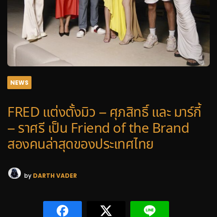
NEWS
FRED แต่งตั้งมิว – ศุภสิทธิ์ และ มาร์กี้
– ราศรี เป็น Friend of the Brand
สองคนล่าสุดของประเทศไทย
by
DARTH VADER