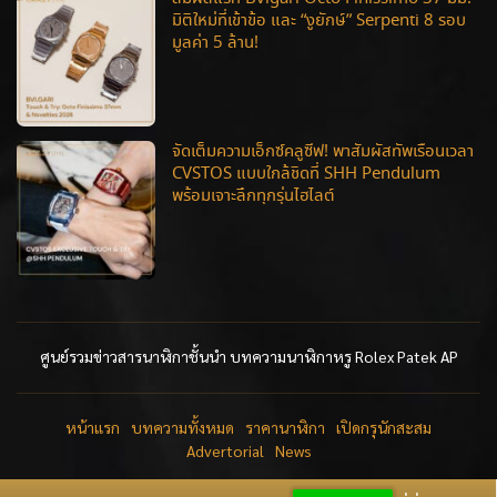
มิติใหม่ที่เข้าข้อ และ “งูยักษ์” Serpenti 8 รอบ
มูลค่า 5 ล้าน!
จัดเต็มความเอ็กซ์คลูซีฟ! พาสัมผัสทัพเรือนเวลา
CVSTOS แบบใกล้ชิดที่ SHH Pendulum
พร้อมเจาะลึกทุกรุ่นไฮไลต์
ศูนย์รวมข่าวสารนาฬิกาชั้นนำ บทความนาฬิกาหรู Rolex Patek AP
หน้าแรก
บทความทั้งหมด
ราคานาฬิกา
เปิดกรุนักสะสม
Advertorial
News