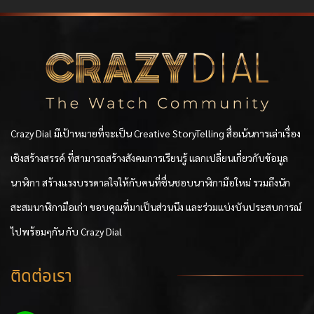
Crazy Dial มีเป้าหมายที่จะเป็น Creative StoryTelling สื่อเน้นการเล่าเรื่อง
เชิงสร้างสรรค์ ที่สามารถสร้างสังคมการเรียนรู้ แลกเปลี่ยนเกี่ยวกับข้อมูล
นาฬิกา สร้างแรงบรรดาลใจให้กับคนที่ชื่นชอบนาฬิกามือใหม่ รวมถึงนัก
สะสมนาฬิกามือเก่า ขอบคุณที่มาเป็นส่วนนึง และร่วมแบ่งบันประสบการณ์
ไปพร้อมๆกัน กับ Crazy Dial
ติดต่อเรา