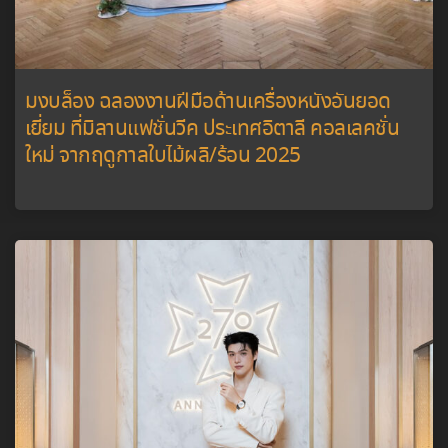
มงบล็อง ฉลองงานฝีมือด้านเครื่องหนังอันยอด
เยี่ยม ที่มิลานแฟชั่นวีค ประเทศอิตาลี คอลเลคชั่น
ใหม่ จากฤดูกาลใบไม้ผลิ/ร้อน 2025