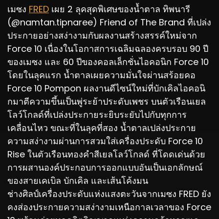
เมซง
FRED
เผย 2 ลุคสุดพิเศษของน้ำตาล ทิพนารี
(@namtan.tipnaree) Friend of The Brand ที่เปล่ง
ประกายอย่างสง่างามกับผลงานสร้างสรรค์ใหม่จาก
Force 10 เนื่องในโอกาสการเฉลิมฉลองครบรอบ 90 ปี
ของเมซง และ 60 ปีของคอลเล็กชั่นไอคอนิก Force 10
โดยในลุคแรก น้ำตาลเผยความมั่นใจผ่านสร้อยคอ
Force 10 Pompon ผลงานดีไซน์ใหม่ที่บักเคิลไอคอนิ
กมาตีความขึ้นเป็นพู่ระย้าประดับเพชร บนตัวเรือนเยล
โลว์โกลด์ที่เปล่งประกายระยิบระยับไปกับทุกการ
เคลื่อนไหว ขณะที่ในลุคที่สอง น้ำตาลเปล่งประกาย
ความสง่างามผ่านการสวมใส่เครื่องประดับ Force 10
Rise ในตัวเรือนทองคำสีเยลโลว์โกลด์ ที่โดดเด่นด้วย
การผสานองค์ประกอบการออกแบบอันเป็นเอกลักษณ์
ของสายเคเบิล บักเคิล และเส้นโค้งมน
ช่างศิลป์เครื่องประดับแห่งแสงตะวันจากเมซง FRED ยัง
คงส่องประกายความสง่างามเหนือกาลเวลาของ Force