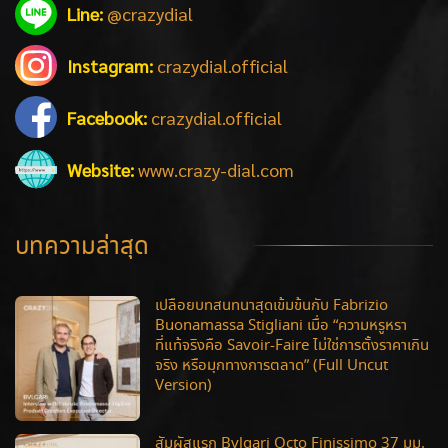
Line:
@crazydial
Instagram:
crazydial.official
Facebook:
crazydial.official
Website:
www.crazy-dial.com
บทความล่าสุด
เปลือยบทสนทนาสุดเข้มข้นกับ Fabrizio
Buonamassa Stigliani เมื่อ “ความหรูหรา
ที่แท้จริงคือ Savoir-Faire ไม่ใช่การตั้งราคาเกิน
จริง หรือมุกทางการตลาด” (Full Uncut
Version)
สัมผัสแรก Bvlgari Octo Finissimo 37 มม.