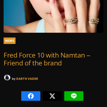
NEWS
Fred Force 10 with Namtan –
Friend of the brand
by
DARTH VADER