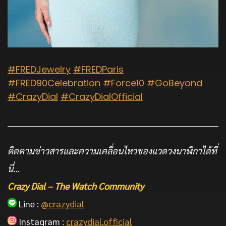
#FREDJewelry
#FREDParis
#FRED90Celebration
#Force10
#GoBeyond
#CrazyDial
#CrazyDialOfficial
ติดตามข่าวสารและความเคลื่อนไหวของแวดวงนาฬิกาได้ที่
นี่…
Crazy Dial – The Watch Community
Line :
@crazydial
Instagram :
crazydial.official