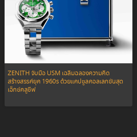
ZENITH จับมือ USM เฉลิมฉลองความคิด
สร้างสรรค์ยุค 1960s ด้วยแคปซูลคอลเลกชันสุด
เอ็กซ์คลูซีฟ