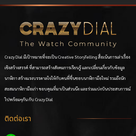
Crazy Dial มีเป้าหมายที่จะเป็น Creative StoryTelling สื่อเน้นการเล่าเรื่อง
เชิงสร้างสรรค์ ที่สามารถสร้างสังคมการเรียนรู้ แลกเปลี่ยนเกี่ยวกับข้อมูล
นาฬิกา สร้างแรงบรรดาลใจให้กับคนที่ชื่นชอบนาฬิกามือใหม่ รวมถึงนัก
สะสมนาฬิกามือเก่า ขอบคุณที่มาเป็นส่วนนึง และร่วมแบ่งบันประสบการณ์
ไปพร้อมๆกัน กับ Crazy Dial
ติดต่อเรา