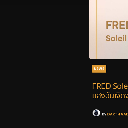
NEWS
FRED Soleil
แสงอันเจิดจ
by
DARTH VA