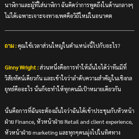
นาฬิกาและผู้ที่ใส่นาฬิกา ฉันคิดว่าการพูดถึงในด้านกลางๆ
ไม่ได้เฉพาะเจาะจงทางเพศคือวิถีใหม่ในอนาคต
ถาม :
คุณใช้เวลาส่วนใหญ่ในตำแหน่งนี้ไปกับอะไร?
Ginny Wright :
ส่วนหนึ่งคือการทำให้มั่นใจได้ว่าทีมมีที่
วิสัยทัศน์เดียวกัน และเข้าใจว่าลำดับความสำคัญในเชิงกล
ยุทธ์คืออะไร นั่นก็จะทำให้ทุกคนมีเป้าหมายเดียวกัน
นั่นคือการที่ฉันจะต้องมั่นใจว่าฉันได้เข้าประชุมกับหัวหน้า
ฝ่าย Finance, หัวหน้าฝ่าย Retail and client experience,
หัวหน้าฝ่าย marketing และทุกๆคนมุ่งไปในทิศทาง