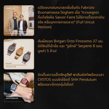
เปลือยบทสนทนาสุดเข้มข้นกับ Fabrizio
Buonamassa Stigliani เมื่อ “ความหรูหรา
ที่แท้จริงคือ Savoir-Faire ไม่ใช่การตั้งราคาเกิน
จริง หรือมุกทางการตลาด” (Full Uncut
Version)
สัมผัสแรก Bvlgari Octo Finissimo 37 มม.
มิติใหม่ที่เข้าข้อ และ “งูยักษ์” Serpenti 8 รอบ
มูลค่า 5 ล้าน!
จัดเต็มความเอ็กซ์คลูซีฟ! พาสัมผัสทัพเรือนเวลา
CVSTOS แบบใกล้ชิดที่ SHH Pendulum
พร้อมเจาะลึกทุกรุ่นไฮไลต์