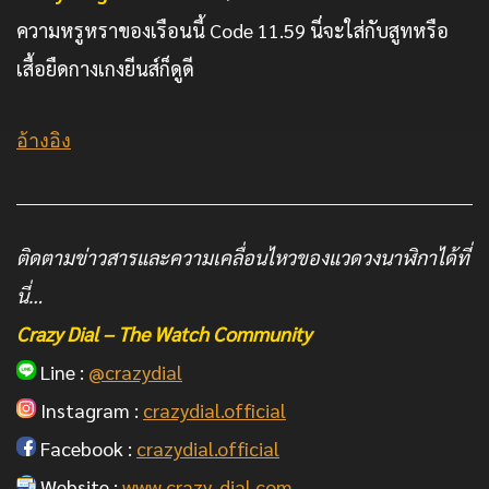
ความหรูหราของเรือนนี้ Code 11.59 นี่จะใส่กับสูทหรือ
เสื้อยืดกางเกงยีนส์ก็ดูดี
อ้างอิง
ติดตามข่าวสารและความเคลื่อนไหวของแวดวงนาฬิกาได้ที่
นี่…
Crazy Dial – The Watch Community
Line :
@crazydial
Instagram :
crazydial.official
Facebook :
crazydial.official
Website :
www.crazy-dial.com