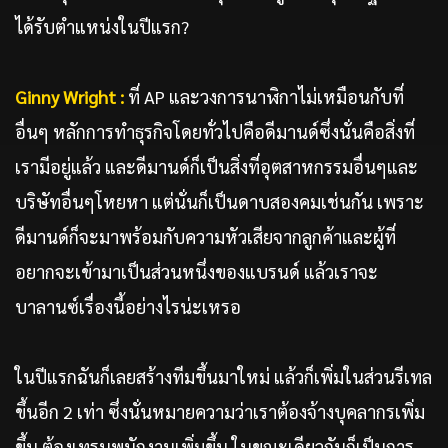
ได้รับตำแหน่งในปีแรก?
Ginny Wright :
ที่ AP และวงการนาฬิกาไม่เหมือนกับที่
อื่นๆ หลักการทำธุรกิจโดยทั่วไปคือดีมานด์ซึ่งนั่นคือสิ่งที่
เรามีอยู่แล้ว และดีมานด์ก็เป็นสิ่งที่อุตสาหกรรมอื่นๆและ
บริษัทอื่นๆโหยหา แต่นั่นก็เป็นดาบสองคมเช่นกัน เพราะ
ดีมานด์ก็จะมาพร้อมกับความหัวเสียจากลูกค้าและผู้ที่
อยากจะเข้ามาเป็นส่วนหนึ่งของแบรนด์ แล้วเราจะ
บาลานซ์เรื่องนี้อย่างไรน่ะเหรอ
ในปีแรกฉันก็เลยสร้างทีมขึ้นมาใหม่ แล้วก็เพิ่มในส่วนรีเทล
ขึ้นอีก 2 เท่า ซึ่งนั่นหมายความว่าเราต้องจ้างบุคลากรเพิ่ม
ขึ้น ต้องเทรนพนักงานเพิ่มขึ้น ในขณะเดียวกันก็เป็นการ