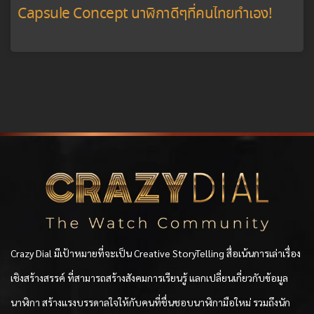
Capsule Concept นาฬิกาดีๆที่คนไทยทำเอง!
Crazy Dial มีเป้าหมายที่จะเป็น Creative StoryTelling สื่อเน้นการเล่าเรื่อง
เชิงสร้างสรรค์ ที่สามารถสร้างสังคมการเรียนรู้ แลกเปลี่ยนเกี่ยวกับข้อมูล
นาฬิกา สร้างแรงบรรดาลใจให้กับคนที่ชื่นชอบนาฬิกามือใหม่ รวมถึงนัก