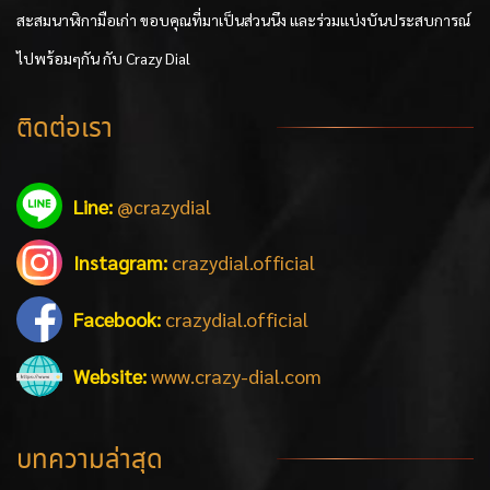
สะสมนาฬิกามือเก่า ขอบคุณที่มาเป็นส่วนนึง และร่วมแบ่งบันประสบการณ์
ไปพร้อมๆกัน กับ Crazy Dial
ติดต่อเรา
Line:
@crazydial
Instagram:
crazydial.official
Facebook:
crazydial.official
Website:
www.crazy-dial.com
บทความล่าสุด