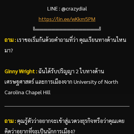
LINE : @crazydial
https://lin.ee/wKkm5PM
╚════════════════╝
ถาม :
เราขอเริ่มกันด้วยคำถามที่ว่า คุณเรียนทางด้านไหน
มา?
Ginny Wright :
ฉันได้รับปริญญา 2 ใบทางด้าน
เศรษฐศาสตร์ และการเมืองจาก University of North
Carolina Chapel Hill
ถาม :
คุณรู้ตัวว่าอยากจะเข้าสู่แวดวงธุรกิจหรือว่าคุณเคย
คิดว่าอยากที่จะเป็นนักการเมือง?