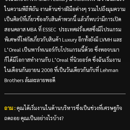
ในความพิถีพิถัน งานด้านช่างฝีมือต่างๆ รวมไปถึงมุมความ
เป็นศิลป์ที่เกี่ยวข้องกับสินค้าพวกนี้ แล้วก็พบว่ามีการเปิด
สอนคลาส MBA ที่ ESSEC ประเทศฝรั่งเศสซึ่งมีโปรแกรม
พิเศษที่โฟกัสเกี่ยวกับสินค้า Luxury อีกทั้งยังมี LVMH และ
L’Oreal เป็นพาร์ทเนอร์กับโปรแกรมนี้ด้วย ซึ่งพอจบมา
ก็ได้มีโอกาสทำงานกับ L’Oreal ที่นิวยอร์ค ซึ่งฉันเริ่มงาน
ในเดือนกันยายน 2008 ที่เป็นวันเดียวกันกับที่ Lehman
Brothers ล้มละลายพอดี
ถาม :
คุณได้เริ่มงานในด้านบริหารซึ่งเป็นช่วงที่เศรษฐกิจ
ถดถอย คุณเป็นอย่างไรบ้าง?