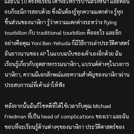
และใน 10 ครั้งที่เรียน เค้าจะให้การบ้านล่วงหน้า และตอน
จบก็จะมีการสอบด้วย ซึ่งฉันต้องรู้ทุกความแตกต่าง รู้ทุก
ชิ้นส่วนของนาฬิกา รู้ว่าความแตกต่างระหว่าง flying
tourbillon กับ traditional tourbillon คืออะไร และอีก
อย่างคือคุณ Yoni Ben-Yehuda ก็มีวิธีการเล่าประวัติศาสตร์
อันยาวนานของ AP ในแบบฉบับของเค้าเองอีกด้วย ฉัน
เรียนรู้เกี่ยวกับอุตสาหกรรมนาฬิกา, แบรนด์ต่างๆในวงการ
นาฬิกา, ความมีเอกลักษณ์และความสำคัญของนาฬิกาผ่าน
ประสบการณ์ที่เค้าเล่าให้ฟัง
หลังจากนั้นฉันก็โชคดีที่ได้ใช้เวลากับคุณ Michael
Friedman ที่เป็น head of complications ของเรา และฉัน
ขอบที่จะเรียนรู้ด้านต่างๆของนาฬิกา ประวัติศาสตร์ของ