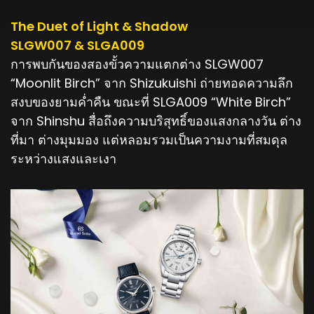
The Duet of Light & Shadow
SLGW007 & SLGA009
การพบกันของสองขั้วความแตกต่าง SLGW007
“Moonlit Birch” จาก Shizukuishi ถ่ายทอดความลึก
สงบของยามค่ำคืน ขณะที่ SLGA009 “White Birch”
จาก Shinshu สื่อถึงความบริสุทธิ์ของแสงกลางวัน ต่าง
ที่มา ต่างมุมมอง แต่หลอมรวมเป็นความงามที่สมดุล
ระหว่างแสงและเงา