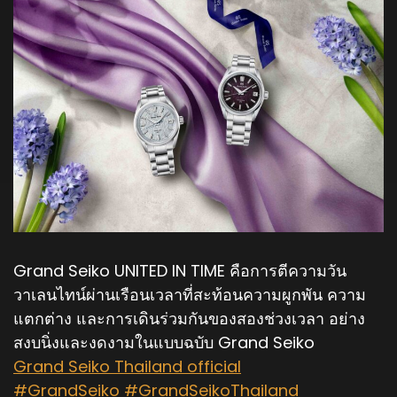
Grand Seiko UNITED IN TIME คือการตีความวัน
วาเลนไทน์ผ่านเรือนเวลาที่สะท้อนความผูกพัน ความ
แตกต่าง และการเดินร่วมกันของสองช่วงเวลา อย่าง
สงบนิ่งและงดงามในแบบฉบับ Grand Seiko
Grand Seiko Thailand official
#GrandSeiko
#GrandSeikoThailand