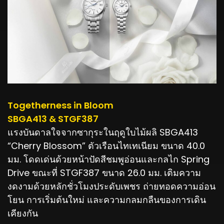
Togetherness in Bloom
SBGA413 & STGF387
แรงบันดาลใจจากซากุระในฤดูใบไม้ผลิ SBGA413
“Cherry Blossom” ตัวเรือนไทเทเนียม ขนาด 40.0
มม. โดดเด่นด้วยหน้าปัดสีชมพูอ่อนและกลไก Spring
Drive ขณะที่ STGF387 ขนาด 26.0 มม. เติมความ
งดงามด้วยหลักชั่วโมงประดับเพชร ถ่ายทอดความอ่อน
โยน การเริ่มต้นใหม่ และความกลมกลืนของการเดิน
เคียงกัน