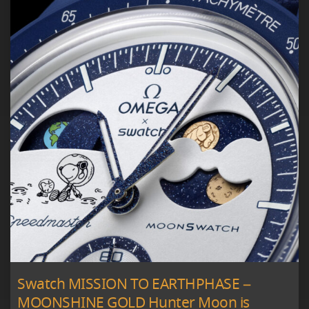
Swatch MISSION TO EARTHPHASE –
MOONSHINE GOLD Hunter Moon is