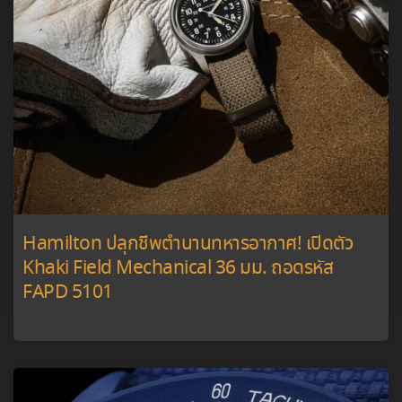
Hamilton ปลุกชีพตำนานทหารอากาศ! เปิดตัว
Khaki Field Mechanical 36 มม. ถอดรหัส
FAPD 5101