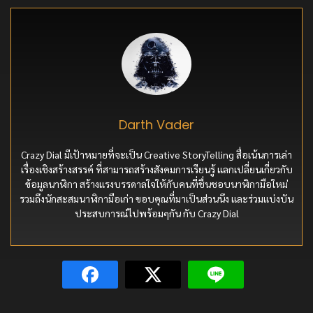
Darth Vader
Crazy Dial มีเป้าหมายที่จะเป็น Creative StoryTelling สื่อเน้นการเล่า
เรื่องเชิงสร้างสรรค์ ที่สามารถสร้างสังคมการเรียนรู้ แลกเปลี่ยนเกี่ยวกับ
ข้อมูลนาฬิกา สร้างแรงบรรดาลใจให้กับคนที่ชื่นชอบนาฬิกามือใหม่
รวมถึงนักสะสมนาฬิกามือเก่า ขอบคุณที่มาเป็นส่วนนึง และร่วมแบ่งบัน
ประสบการณ์ไปพร้อมๆกัน กับ Crazy Dial