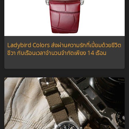
Ladybird Colors ส่งผ่านความรักที่เปี่ยมด้วยชีวิต
ชีวา กับเรือนเวลาจำนวนจำกัดเพียง 14 เรือน