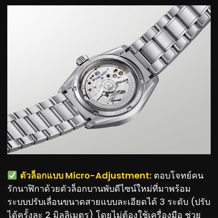
️
ตัวล็อกแบบ Micro-Adjustment:
ตอบโจทย์คน
รักนาฬิกาด้วยตัวล็อกบานพับดีไซน์ใหม่ที่มาพร้อม
ระบบปรับเลื่อนขนาดสายแบบละเอียดได้ 3 ระดับ (ปรับ
ได้ครั้งละ 2 มิลลิเมตร) โดยไม่ต้องใช้เครื่องมือ ช่วย