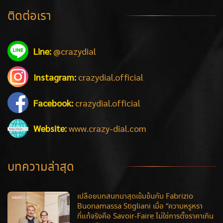
ติดต่อเรา
Line:
@crazydial
Instagram:
crazydial.official
Facebook:
crazydial.official
Website:
www.crazy-dial.com
บทความล่าสุด
เปลือยบทสนทนาสุดเข้มข้นกับ Fabrizio
Buonamassa Stigliani เมื่อ “ความหรูหรา
ที่แท้จริงคือ Savoir-Faire ไม่ใช่การตั้งราคาเกิน