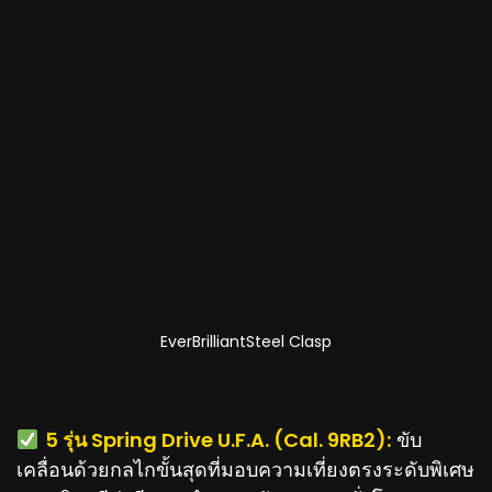
EverBrilliantSteel Clasp
️
5 รุ่น Spring Drive U.F.A. (Cal. 9RB2):
ขับ
เคลื่อนด้วยกลไกขั้นสุดที่มอบความเที่ยงตรงระดับพิเศษ