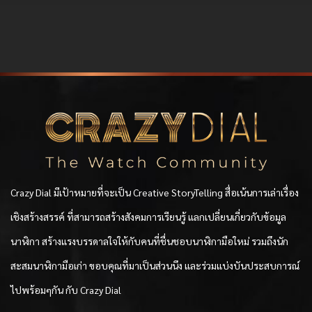
Crazy Dial มีเป้าหมายที่จะเป็น Creative StoryTelling สื่อเน้นการเล่าเรื่อง
เชิงสร้างสรรค์ ที่สามารถสร้างสังคมการเรียนรู้ แลกเปลี่ยนเกี่ยวกับข้อมูล
นาฬิกา สร้างแรงบรรดาลใจให้กับคนที่ชื่นชอบนาฬิกามือใหม่ รวมถึงนัก
สะสมนาฬิกามือเก่า ขอบคุณที่มาเป็นส่วนนึง และร่วมแบ่งบันประสบการณ์
ไปพร้อมๆกัน กับ Crazy Dial