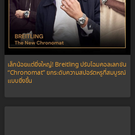
เล็กน้อยแต่ยิ่งใหญ่! Breitling ปรับโฉมคอลเลกชัน
“Chronomat” ยกระดับความสปอร์ตหรูที่สมบูรณ์
แบบยิ่งขึ้น