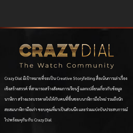
Crazy Dial มีเป้าหมายที่จะเป็น Creative StoryTelling สื่อเน้นการเล่าเรื่อง
เชิงสร้างสรรค์ ที่สามารถสร้างสังคมการเรียนรู้ แลกเปลี่ยนเกี่ยวกับข้อมูล
นาฬิกา สร้างแรงบรรดาลใจให้กับคนที่ชื่นชอบนาฬิกามือใหม่ รวมถึงนัก
สะสมนาฬิกามือเก่า ขอบคุณที่มาเป็นส่วนนึง และร่วมแบ่งบันประสบการณ์
ไปพร้อมๆกัน กับ Crazy Dial