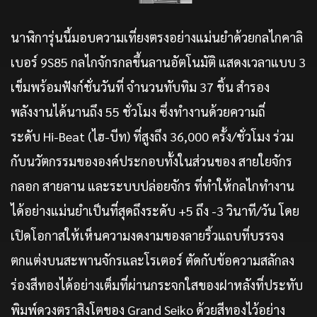
นาฬิการุ่นนี้มอบความเที่ยงตรงอย่างแม่นยำด้วยกลไกคาลิ
เบอร์ 9S85 กลไกจักรกลขึ้นลานอัตโนมัติ แสดงเวลาแบบ 3
เข็มพร้อมฟังก์ชั่นวันที่ จำนวนทับทิม 37 ชิ้น สำรอง
พลังงานได้นานถึง 55 ชั่วโมง ซึ่งทำงานด้วยความถี่
ระดับ Hi-Beat (ไฮ-บีท) ที่สูงถึง 36,000 ครั้ง/ชั่วโมง ร่วม
กับนวัตกรรมขององค์ประกอบทั้งในส่วนของ สายใยจักร
กลอก สายลาน และระบบปล่อยจักร ที่ทำให้กลไกทำงาน
ได้อย่างแม่นยำเป็นที่สุดถึงระดับ +5 ถึง -3 วินาที/วัน โดย
เปิดโอกาสให้เห็นความงดงามของลายริ้วแถบที่บรรจง
ตกแต่งบนสะพานจักรและโรเตอร์ ตัดกับข้อความสลักลง
ร่องสีทองได้อย่างเต็มที่ผ่านกระจกใสของฝาหลังที่ประทับ
พิมพ์ดวงตราสิงโตของ Grand Seiko ด้วยสีทองไว้อย่าง