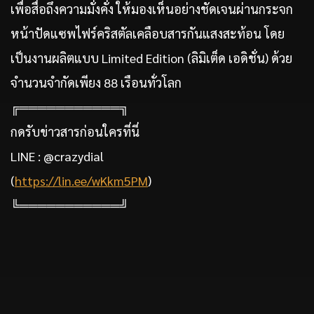
เพื่อสื่อถึงความมั่งคั่ง ให้มองเห็นอย่างชัดเจนผ่านกระจก
หน้าปัดแซพไฟร์คริสตัลเคลือบสารกันแสงสะท้อน โดย
เป็นงานผลิตแบบ Limited Edition (ลิมิเต็ด เอดิชั่น) ด้วย
จำนวนจำกัดเพียง 88 เรือนทั่วโลก
╔═══════════╗
กดรับข่าวสารก่อนใครที่นี่
LINE : @crazydial
(
https://lin.ee/wKkm5PM
)
╚═══════════╝