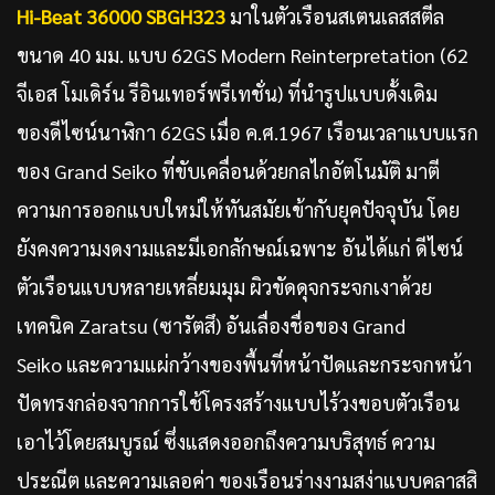
Hi-Beat 36000 SBGH323
มาในตัวเรือนสเตนเลสสตีล
ขนาด 40 มม. แบบ 62GS Modern Reinterpretation (62
จีเอส โมเดิร์น รีอินเทอร์พรีเทชั่น) ที่นำรูปแบบดั้งเดิม
ของดีไซน์นาฬิกา 62GS เมื่อ ค.ศ.1967 เรือนเวลาแบบแรก
ของ Grand Seiko ที่ขับเคลื่อนด้วยกลไกอัตโนมัติ มาตี
ความการออกแบบใหม่ให้ทันสมัยเข้ากับยุคปัจจุบัน โดย
ยังคงความงดงามและมีเอกลักษณ์เฉพาะ อันได้แก่ ดีไซน์
ตัวเรือนแบบหลายเหลี่ยมมุม ผิวขัดดุจกระจกเงาด้วย
เทคนิค Zaratsu (ซารัตสึ) อันเลื่องชื่อของ Grand
Seiko และความแผ่กว้างของพื้นที่หน้าปัดและกระจกหน้า
ปัดทรงกล่องจากการใช้โครงสร้างแบบไร้วงขอบตัวเรือน
เอาไว้โดยสมบูรณ์ ซึ่งแสดงออกถึงความบริสุทธ์ ความ
ประณีต และความเลอค่า ของเรือนร่างงามสง่าแบบคลาสสิ