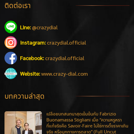
ติดต่อเรา
Line:
@crazydial
Instagram:
crazydial.official
Facebook:
crazydial.official
Website:
www.crazy-dial.com
บทความล่าสุด
เปลือยบทสนทนาสุดเข้มข้นกับ Fabrizio
Buonamassa Stigliani เมื่อ “ความหรูหรา
ที่แท้จริงคือ Savoir-Faire ไม่ใช่การตั้งราคาเกิน
จริง หรือมุกทางการตลาด” (Full Uncut