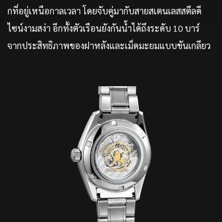
กที่อยู่เหนือกาลเวลา โดยจับคู่มากับสายสเตนเลสสตีลดี
ไซน์งามสง่า อีกทั้งตัวเรือนยังกันน้ำได้ถึงระดับ 10 บาร์
จากประสิทธิภาพของฝาหลังและเม็ดมะยมแบบขันเกลียว