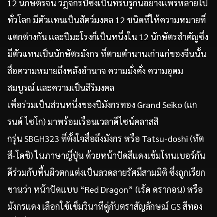
12 นักษัตรจีน วัฎจักรปีซึ่งเป็นที่รับรู้กันอย่างแพร่หลายไป
ทั่วโลก มีตัวแทนเป็นสัตว์มงคล 12 ชนิดที่ให้ความหมายที่
แตกต่างกัน และปีมะโรงก็เป็นหนึ่งใน 12 นักษัตรสำคัญซึ่ง
มีตัวแทนเป็นนักษัตรมังกร ที่ตามตำนานเก่าแก่ของจีนนั้น
สื่อความหมายถึงพลังอำนาจ ความมั่งคั่ง ความอุดม
สมบูรณ์ และความเป็นสิริมงคล
เพื่อร่วมเป็นส่วนหนึ่งของปีมังกรทอง Grand Seiko (แก
รนด์ ไซโก) มาพร้อมเรือนเวลาดีไซน์คลาสสิ
กรุ่น SBGH323 ที่ตั้งใจสื่อถึงมังกร หรือ Tatsu-doshi (ทัต
สึ-โดชิ) ในภาษาญี่ปุ่น ด้วยหน้าปัดสีแดงเข้มโทนเบอร์กัน
ดีร่วมกับพื้นผิวตกแต่งเป็นลวดลายรัศมีสามมิติ ซึ่งถูกเรียก
ขานว่า หน้าปัดแบบ “Red Dragon” (เร้ด ดรากอน) หรือ
มังกรแดง เลือกใช้เข็มวินาทีคู่กับตราสัญลักษณ์ GS สีทอง