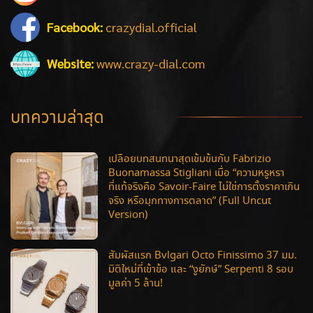
Facebook:
crazydial.official
Website:
www.crazy-dial.com
บทความล่าสุด
เปลือยบทสนทนาสุดเข้มข้นกับ Fabrizio
Buonamassa Stigliani เมื่อ “ความหรูหรา
ที่แท้จริงคือ Savoir-Faire ไม่ใช่การตั้งราคาเกิน
จริง หรือมุกทางการตลาด” (Full Uncut
Version)
สัมผัสแรก Bvlgari Octo Finissimo 37 มม.
มิติใหม่ที่เข้าข้อ และ “งูยักษ์” Serpenti 8 รอบ
มูลค่า 5 ล้าน!