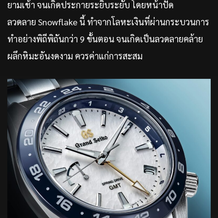
ยามเช้า จนเกิดประกายระยิบระยับ โดยหน้าปัด
ลวดลาย Snowflake นี้ ทำจากโลหะเงินที่ผ่านกระบวนการ
ทำอย่างพิถีพิถันกว่า 9 ขั้นตอน จนเกิดเป็นลวดลายคล้าย
ผลึกหิมะอันงดงาม ควรค่าแก่การสะสม