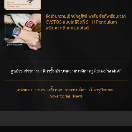
จัดเต็มความเอ็กซ์คลูซีฟ! พาสัมผัสทัพเรือนเวลา
CVSTOS แบบใกล้ชิดที่ SHH Pendulum
พร้อมเจาะลึกทุกรุ่นไฮไลต์
ศูนย์รวมข่าวสารนาฬิกาชั้นนำ บทความนาฬิกาหรู Rolex Patek AP
หน้าแรก
บทความทั้งหมด
ราคานาฬิกา
เปิดกรุนักสะสม
Advertorial
News