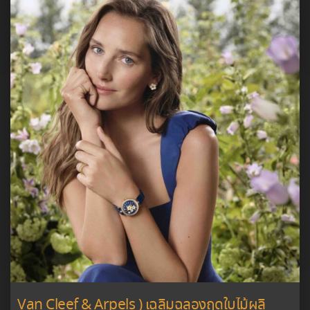
Van Cleef & Arpels ) เฉลิมฉลองฤดูใบไม้ผลิ