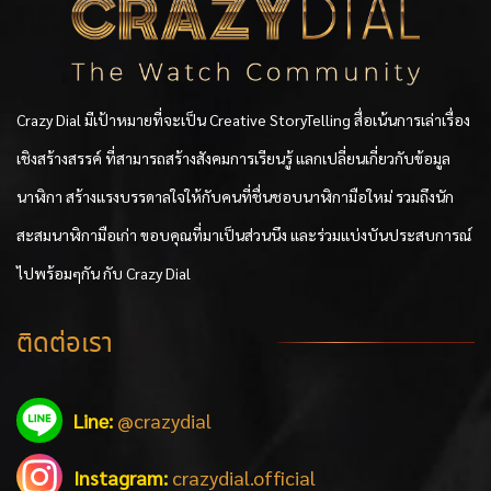
Crazy Dial มีเป้าหมายที่จะเป็น Creative StoryTelling สื่อเน้นการเล่าเรื่อง
เชิงสร้างสรรค์ ที่สามารถสร้างสังคมการเรียนรู้ แลกเปลี่ยนเกี่ยวกับข้อมูล
นาฬิกา สร้างแรงบรรดาลใจให้กับคนที่ชื่นชอบนาฬิกามือใหม่ รวมถึงนัก
สะสมนาฬิกามือเก่า ขอบคุณที่มาเป็นส่วนนึง และร่วมแบ่งบันประสบการณ์
ไปพร้อมๆกัน กับ Crazy Dial
ติดต่อเรา
Line:
@crazydial
Instagram:
crazydial.official