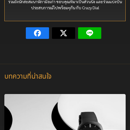
รวมถึงนักสะสมนาฬิกามือเก่า ขอบคุณที่มาเป็นส่วนนึง และร่วมแบ่งบัน
ประสบการณ์ไปพร้อมๆกัน กับ Crazy Dial
บทความที่น่าสนใจ