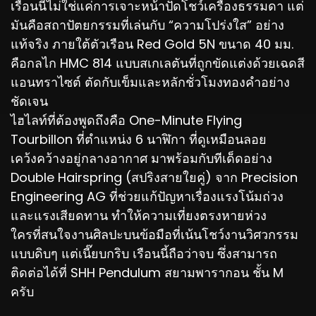
เรือนนี้ไม่ใช่แค่การเจาะหน้าปัดโชว์เครื่องธรรมดา แต่
มันคือสถาปัตยกรรมที่เล่นกับ “ความโปร่งใส” อย่าง
แท้จริง ภายใต้ตัวเรือน Red Gold 5N ขนาด 40 มม.
คือกลไก HMC 814 แบบสเกเลตันที่ถูกขัดแต่งด้วยเฉดสี
แอนทราไซต์ ตัดกับเข็มและหลักชั่วโมงทองคำอย่าง
ชัดเจน
ไฮไลท์ที่ต้องพูดถึงคือ One-Minute Flying
Tourbillon ที่ตำแหน่ง 6 นาฬิกา ที่ดูเหมือนลอย
เคว้งคว้างอยู่กลางอากาศ มาพร้อมกับทีเด็ดอย่าง
Double Hairspring (สปริงสายใยคู่) จาก Precision
Engineering AG ที่ช่วยแก้ปัญหาเรื่องแรงโน้มถ่วง
และแรงเสียดทาน ทำให้ความเที่ยงตรงหายห่วง
ใครที่สนใจงานศิลปะบนข้อมือที่เน้นโชว์งานวิศวกรรม
แบบดิบๆ แต่เนี๊ยบกริบ เรือนนี้ถือว่าจบ ซึ่งสามารถ
ติดต่อได้ที่ SHH Pendulum สยามพารากอน ชั้น M
ครับ