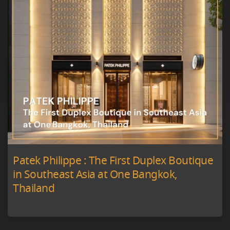
Patek Philippe : The First Duplex Boutique
in Southeast Asia at One Bangkok,
Thailand