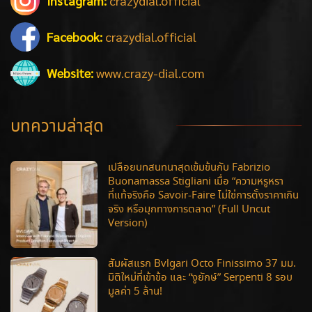
Instagram:
crazydial.official
Facebook:
crazydial.official
Website:
www.crazy-dial.com
บทความล่าสุด
เปลือยบทสนทนาสุดเข้มข้นกับ Fabrizio
Buonamassa Stigliani เมื่อ “ความหรูหรา
ที่แท้จริงคือ Savoir-Faire ไม่ใช่การตั้งราคาเกิน
จริง หรือมุกทางการตลาด” (Full Uncut
Version)
สัมผัสแรก Bvlgari Octo Finissimo 37 มม.
มิติใหม่ที่เข้าข้อ และ “งูยักษ์” Serpenti 8 รอบ
มูลค่า 5 ล้าน!