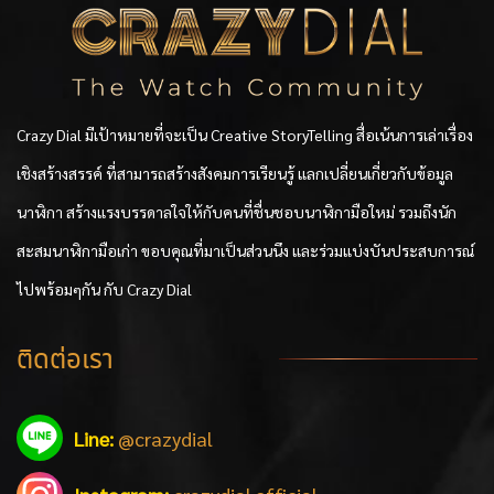
Crazy Dial มีเป้าหมายที่จะเป็น Creative StoryTelling สื่อเน้นการเล่าเรื่อง
เชิงสร้างสรรค์ ที่สามารถสร้างสังคมการเรียนรู้ แลกเปลี่ยนเกี่ยวกับข้อมูล
นาฬิกา สร้างแรงบรรดาลใจให้กับคนที่ชื่นชอบนาฬิกามือใหม่ รวมถึงนัก
สะสมนาฬิกามือเก่า ขอบคุณที่มาเป็นส่วนนึง และร่วมแบ่งบันประสบการณ์
ไปพร้อมๆกัน กับ Crazy Dial
ติดต่อเรา
Line:
@crazydial