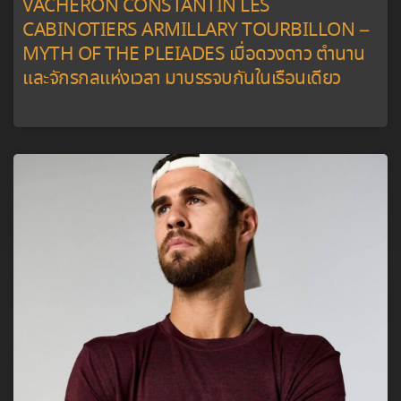
VACHERON CONSTANTIN LES
CABINOTIERS ARMILLARY TOURBILLON –
MYTH OF THE PLEIADES เมื่อดวงดาว ตำนาน
และจักรกลแห่งเวลา มาบรรจบกันในเรือนเดียว