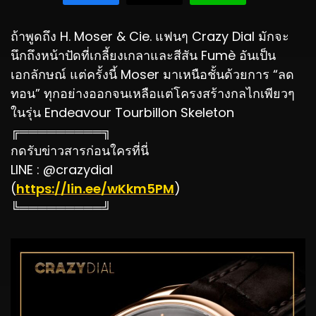
ถ้าพูดถึง H. Moser & Cie. แฟนๆ Crazy Dial มักจะ
นึกถึงหน้าปัดที่เกลี้ยงเกลาและสีสัน Fumè อันเป็น
เอกลักษณ์ แต่ครั้งนี้ Moser มาเหนือชั้นด้วยการ “ลด
ทอน” ทุกอย่างออกจนเหลือแต่โครงสร้างกลไกเพียวๆ
ในรุ่น Endeavour Tourbillon Skeleton
╔═════════╗
กดรับข่าวสารก่อนใครที่นี่
LINE : @crazydial
(
https://lin.ee/wKkm5PM
)
╚═════════╝