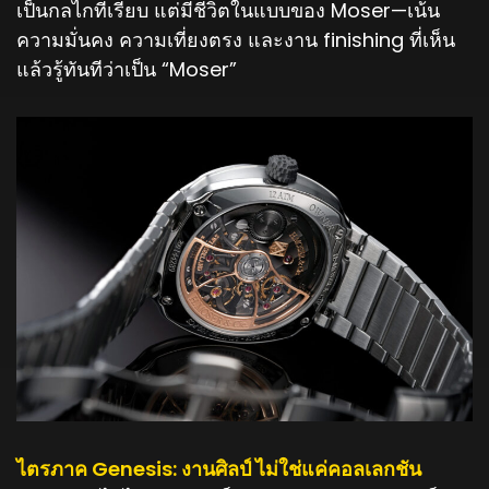
เป็นกลไกที่เรียบ แต่มีชีวิตในแบบของ Moser—เน้น
ความมั่นคง ความเที่ยงตรง และงาน finishing ที่เห็น
แล้วรู้ทันทีว่าเป็น “Moser”
ไตรภาค Genesis: งานศิลป์ ไม่ใช่แค่คอลเลกชัน