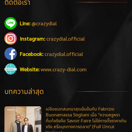
ติดต่อเรา
Line:
@crazydial
Instagram:
crazydial.official
Facebook:
crazydial.official
Website:
www.crazy-dial.com
บทความล่าสุด
เปลือยบทสนทนาสุดเข้มข้นกับ Fabrizio
Buonamassa Stigliani เมื่อ “ความหรูหรา
ที่แท้จริงคือ Savoir-Faire ไม่ใช่การตั้งราคาเกิน
จริง หรือมุกทางการตลาด” (Full Uncut