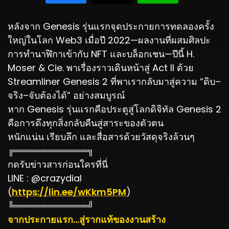
หลังจาก Genesis รุ่นแรกจุดประกายการทดลองครั้ง
ใหญ่ในโลก Web3 เมื่อปี 2022—ผลงานที่ผสมศิลปะ
การทำนาฬิกาเข้ากับ NFT และบล็อกเชน—ปีนี้ H.
Moser & Cie. พาเรื่องราวเดินหน้าสู่ Act II ด้วย
Streamliner Genesis 2 ที่พาเรากลับมาสู่ความ “ดิบ–
จริง–จับต้องได้” อย่างสมบูรณ์
หาก Genesis รุ่นแรกคือประตูสู่โลกดิจิทัล Genesis 2
คือการดึงทุกสิ่งกลับคืนสู่สาระของตัวตน
หนักแน่น เรียบลึก และสื่อสารด้วยวัสดุจริงล้วนๆ
╔═══════════╗
กดรับข่าวสารก่อนใครที่นี่
LINE : @crazydial
(
https://lin.ee/wKkm5PM
)
╚═══════════╝
จากประกายแรก…สู่รากแท้ของงานสร้าง