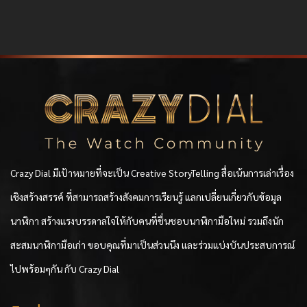
Crazy Dial มีเป้าหมายที่จะเป็น Creative StoryTelling สื่อเน้นการเล่าเรื่อง
เชิงสร้างสรรค์ ที่สามารถสร้างสังคมการเรียนรู้ แลกเปลี่ยนเกี่ยวกับข้อมูล
นาฬิกา สร้างแรงบรรดาลใจให้กับคนที่ชื่นชอบนาฬิกามือใหม่ รวมถึงนัก
สะสมนาฬิกามือเก่า ขอบคุณที่มาเป็นส่วนนึง และร่วมแบ่งบันประสบการณ์
ไปพร้อมๆกัน กับ Crazy Dial