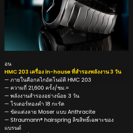
อน
HMC 203 เครื่อง in-house ที่สำรองพลังงาน 3 วัน
— ภายในคือกลไกอัตโนมัติ HMC 203
— ความถี่ 21,600 ครั้ง/ชม.=
— พลังงานสำรองอย่างน้อย 3 วัน
— โรเตอร์ทองคำ 18 กะรัต
— ขัดแต่งลาย Moser แบบ Anthracite
— Straumann® hairspring ลิขสิทธิ์เฉพาะของ
แบรนด์