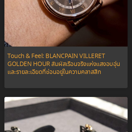
Touch & Feel: BLANCPAIN VILLERET
GOLDEN HOUR สัมผัสเรือนจริงแห่งแสงอบอุ่น
และรายละเอียดที่ซ่อนอยู่ในความคลาสสิก