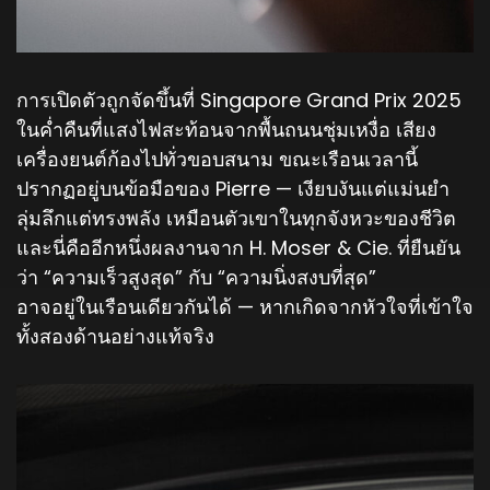
การเปิดตัวถูกจัดขึ้นที่ Singapore Grand Prix 2025
ในค่ำคืนที่แสงไฟสะท้อนจากพื้นถนนชุ่มเหงื่อ เสียง
เครื่องยนต์ก้องไปทั่วขอบสนาม ขณะเรือนเวลานี้
ปรากฏอยู่บนข้อมือของ Pierre — เงียบงันแต่แม่นยำ
ลุ่มลึกแต่ทรงพลัง เหมือนตัวเขาในทุกจังหวะของชีวิต
และนี่คืออีกหนึ่งผลงานจาก H. Moser & Cie. ที่ยืนยัน
ว่า “ความเร็วสูงสุด” กับ “ความนิ่งสงบที่สุด”
อาจอยู่ในเรือนเดียวกันได้ — หากเกิดจากหัวใจที่เข้าใจ
ทั้งสองด้านอย่างแท้จริง