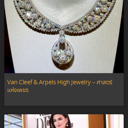
Van Cleef & Arpels High Jewelry – ศาสตร์
แห่งเพชร