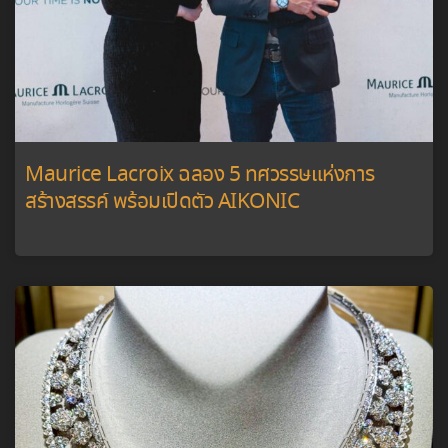
Maurice Lacroix ฉลอง 5 ทศวรรษแห่งการ
สร้างสรรค์ พร้อมเปิดตัว AIKONIC