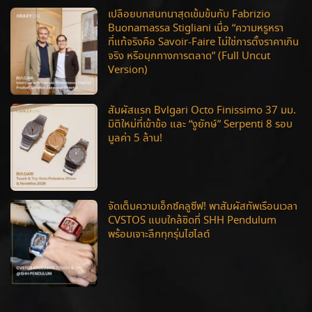
เปลือยบทสนทนาสุดเข้มข้นกับ Fabrizio
Buonamassa Stigliani เมื่อ “ความหรูหรา
ที่แท้จริงคือ Savoir-Faire ไม่ใช่การตั้งราคาเกิน
จริง หรือมุกทางการตลาด” (Full Uncut
Version)
สัมผัสแรก Bvlgari Octo Finissimo 37 มม.
มิติใหม่ที่เข้าข้อ และ “งูยักษ์” Serpenti 8 รอบ
มูลค่า 5 ล้าน!
จัดเต็มความเอ็กซ์คลูซีฟ! พาสัมผัสทัพเรือนเวลา
CVSTOS แบบใกล้ชิดที่ SHH Pendulum
พร้อมเจาะลึกทุกรุ่นไฮไลต์