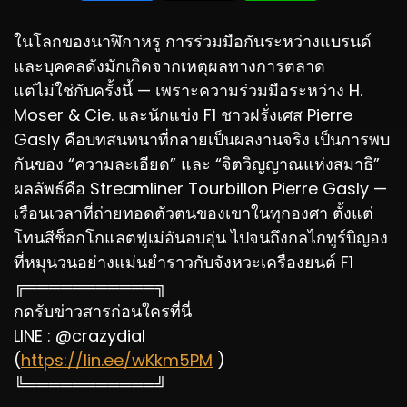
ในโลกของนาฬิกาหรู การร่วมมือกันระหว่างแบรนด์
และบุคคลดังมักเกิดจากเหตุผลทางการตลาด
แต่ไม่ใช่กับครั้งนี้ — เพราะความร่วมมือระหว่าง H.
Moser & Cie. และนักแข่ง F1 ชาวฝรั่งเศส Pierre
Gasly คือบทสนทนาที่กลายเป็นผลงานจริง เป็นการพบ
กันของ “ความละเอียด” และ “จิตวิญญาณแห่งสมาธิ”
ผลลัพธ์คือ Streamliner Tourbillon Pierre Gasly —
เรือนเวลาที่ถ่ายทอดตัวตนของเขาในทุกองศา ตั้งแต่
โทนสีช็อกโกแลตฟูเม่อันอบอุ่น ไปจนถึงกลไกทูร์บิญอง
ที่หมุนวนอย่างแม่นยำราวกับจังหวะเครื่องยนต์ F1
╔═══════════╗
กดรับข่าวสารก่อนใครที่นี่
LINE : @crazydial
(
https://lin.ee/wKkm5PM
)
╚═══════════╝