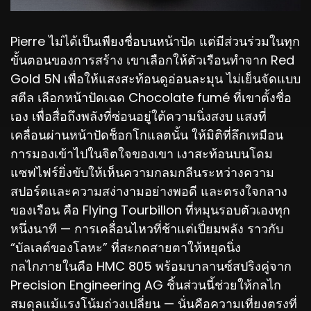
Pierre ไม่ได้เป็นเพียงชื่อบนหน้าปัด แต่มีส่วนร่วมในทุก
ขั้นตอนของการสร้าง เขาเลือกให้ตัวเรือนทำจาก Red
Gold 5N เพื่อให้แสงสะท้อนดูอ่อนละมุน ไม่เย็นจัดแบบ
สตีล เลือกหน้าปัดเฉด Chocolate fumé ที่เขาตั้งชื่อ
เอง เพื่อสื่อถึงพลังที่ซ่อนอยู่ใต้ความนิ่งสงบ แสงที่
เคลื่อนผ่านหน้าปัดช็อกโกแลตนั้น ให้มิติที่ลึกเหมือน
การมองเข้าไปในจิตใจของเขา เงาสะท้อนบนโดม
แซฟไฟร์ยิ่งขับให้เห็นความกลมกลืนระหว่างความ
สปอร์ตและความสง่างามอย่างพอดี และตรงใจกลาง
ของเรือน คือ Flying Tourbillon ที่หมุนรอบตัวเองทุก
หนึ่งนาที — การเคลื่อนไหวที่ช้าแต่เปี่ยมพลัง ราวกับ
“บัลเลต์ของโลหะ” ที่สะกดสายตาให้หยุดนิ่ง
กลไกภายในคือ HMC 805 พร้อมบาลานซ์สปริงคู่จาก
Precision Engineering AG ชิ้นส่วนนี้ช่วยให้กลไก
สมดุลแม้แรงโน้มถ่วงเปลี่ยน — นั่นคือความเที่ยงตรงที่