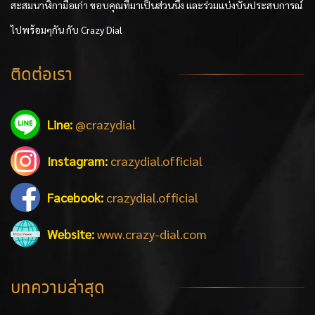
สะสมนาฬิกามือเก่า ขอบคุณที่มาเป็นส่วนนึง และร่วมแบ่งบันประสบการณ์
ไปพร้อมๆกัน กับ Crazy Dial
ติดต่อเรา
Line:
@crazydial
Instagram:
crazydial.official
Facebook:
crazydial.official
Website:
www.crazy-dial.com
บทความล่าสุด