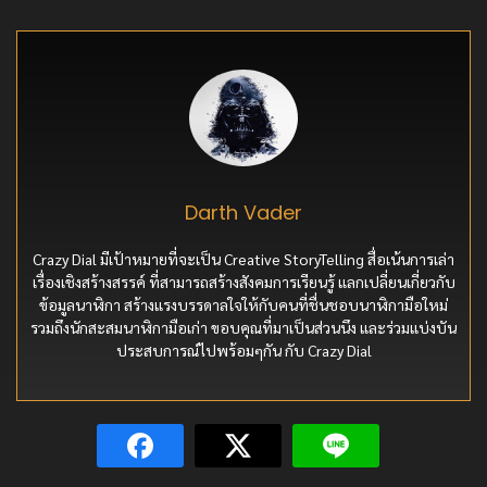
Darth Vader
Crazy Dial มีเป้าหมายที่จะเป็น Creative StoryTelling สื่อเน้นการเล่า
เรื่องเชิงสร้างสรรค์ ที่สามารถสร้างสังคมการเรียนรู้ แลกเปลี่ยนเกี่ยวกับ
ข้อมูลนาฬิกา สร้างแรงบรรดาลใจให้กับคนที่ชื่นชอบนาฬิกามือใหม่
รวมถึงนักสะสมนาฬิกามือเก่า ขอบคุณที่มาเป็นส่วนนึง และร่วมแบ่งบัน
ประสบการณ์ไปพร้อมๆกัน กับ Crazy Dial