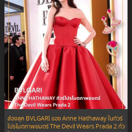
ส่องลุค BVLGARI ของ Anne Hathaway ในทัวร์
โปรโมตภาพยนตร์ The Devil Wears Prada 2 ทั่ว