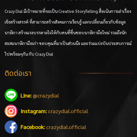
Crazy Dial มีเป้าหมายที่จะเป็น Creative StoryTelling สื่อเน้นการเล่าเรื่อง
เชิงสร้างสรรค์ ที่สามารถสร้างสังคมการเรียนรู้ แลกเปลี่ยนเกี่ยวกับข้อมูล
นาฬิกา สร้างแรงบรรดาลใจให้กับคนที่ชื่นชอบนาฬิกามือใหม่ รวมถึงนัก
สะสมนาฬิกามือเก่า ขอบคุณที่มาเป็นส่วนนึง และร่วมแบ่งบันประสบการณ์
ไปพร้อมๆกัน กับ Crazy Dial
ติดต่อเรา
Line:
@crazydial
Instagram:
crazydial.official
Facebook:
crazydial.official