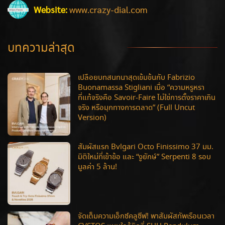
Website:
www.crazy-dial.com
บทความล่าสุด
เปลือยบทสนทนาสุดเข้มข้นกับ Fabrizio
Buonamassa Stigliani เมื่อ “ความหรูหรา
ที่แท้จริงคือ Savoir-Faire ไม่ใช่การตั้งราคาเกิน
จริง หรือมุกทางการตลาด” (Full Uncut
Version)
สัมผัสแรก Bvlgari Octo Finissimo 37 มม.
มิติใหม่ที่เข้าข้อ และ “งูยักษ์” Serpenti 8 รอบ
มูลค่า 5 ล้าน!
จัดเต็มความเอ็กซ์คลูซีฟ! พาสัมผัสทัพเรือนเวลา