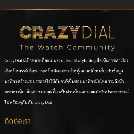
Crazy Dial มีเป้าหมายที่จะเป็น Creative StoryTelling สื่อเน้นการเล่าเรื่อง
เชิงสร้างสรรค์ ที่สามารถสร้างสังคมการเรียนรู้ แลกเปลี่ยนเกี่ยวกับข้อมูล
นาฬิกา สร้างแรงบรรดาลใจให้กับคนที่ชื่นชอบนาฬิกามือใหม่ รวมถึงนัก
สะสมนาฬิกามือเก่า ขอบคุณที่มาเป็นส่วนนึง และร่วมแบ่งบันประสบการณ์
ไปพร้อมๆกัน กับ Crazy Dial
ติดต่อเรา