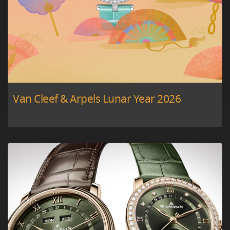
Van Cleef & Arpels Lunar Year 2026