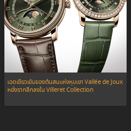
เฉดเขียวเข้มของต้นสนแห่งหุบเขา Vallée de Joux
หยั่งรากลึกลงใน Villeret Collection