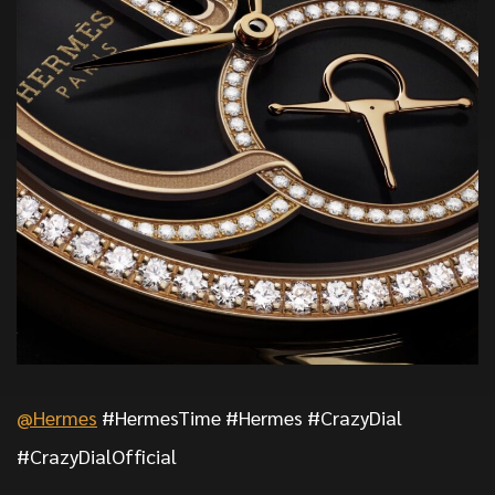
@Hermes
#HermesTime #Hermes #CrazyDial
#CrazyDialOfficial