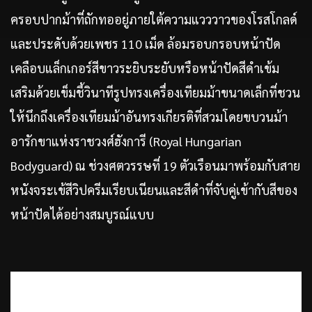
ครอบปากม้าที่ถักทออยู่ภายใต้ความแวววาวของโรสโกลด์
และประดับด้วยเพชร 110 เม็ด ล้อมรอบกรอบหน้าปัด
เคลือบแล็กเกอร์สีขาวระยิบระยับหรือหน้าปัดสีดำเข้ม
เสริมด้วยเข็มชี้วินาทีรูปทรงเครื่องเทียมม้าขนาดเล็กที่ชวน
ให้นึกถึงเครื่องเทียมม้าอันทรงเกียรติที่สวมโดยขบวนม้า
อารักขาแห่งราชวงศ์ฮังการี (Royal Hungarian
Bodyguard) ณ ช่วงศตวรรษที่ 19 ตัวเรือนมาพร้อมกับสาย
หนังจระเข้สีวิปครีมเรียบเนียนและสีดำที่จับคู่เข้ากับสีของ
หน้าปัดได้อย่างสมบูรณ์แบบ