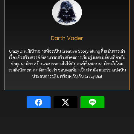
Darth Vader
Crazy Dial มีเป้าหมายที่จะเป็น Creative StoryTelling สื่อเน้นการเล่า
เรื่องเชิงสร้างสรรค์ ที่สามารถสร้างสังคมการเรียนรู้ แลกเปลี่ยนเกี่ยวกับ
ข้อมูลนาฬิกา สร้างแรงบรรดาลใจให้กับคนที่ชื่นชอบนาฬิกามือใหม่
รวมถึงนักสะสมนาฬิกามือเก่า ขอบคุณที่มาเป็นส่วนนึง และร่วมแบ่งบัน
ประสบการณ์ไปพร้อมๆกัน กับ Crazy Dial