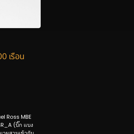
0 เรือน
muel Ross MBE
 SR_A (บิ๊ก แบง
มาผสานเข้ากับ