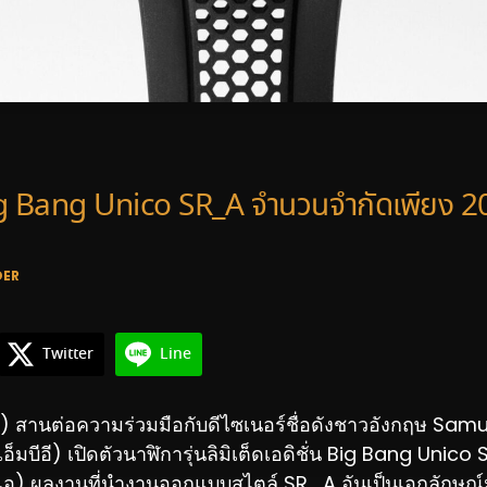
g Bang Unico SR_A จำนวนจำกัดเพียง 20
DER
Twitter
Line
์) สานต่อความร่วมมือกับดีไซเนอร์ชื่อดังชาวอังกฤษ Sa
อ็มบีอี) เปิดตัวนาฬิการุ่นลิมิเต็ดเอดิชั่น Big Bang Unico
์_เอ) ผลงานที่นำงานออกแบบสไตล์ SR_A อันเป็นเอกลักษณ์