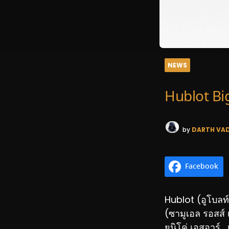
NEWS
Hublot Bi
by
DARTH VA
Facebook
Hublot (อูโบลท
(ซามูเอล รอสส์ เ
ยูนิโค่ เอสอาร