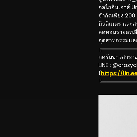
กลไกอินเฮาส์ U
จำกัดเพียง 200 
มิลลิเมตร และส
ลดทอนรายละเอีย
อุตสาหกรรมและ
╔════════
กดรับข่าวสารก่อน
LINE : @crazyd
(
https://lin
╚════════