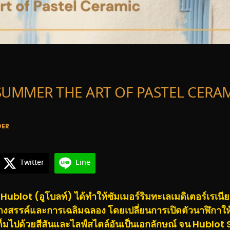
UMMER THE ART OF PASTEL CERA
DER
Twitter
Line
17 Hublot (อูโบลท์) ได้ทำให้ซัมเมอร์ริมทะเลเมดิเตอร์เรเน
างสรรค์และการเฉลิมฉลอง โดยเปลี่ยนการเปิดตัวนาฬิกาให้
ต็มไปด้วยสีสันและไลฟ์สไตล์อันเป็นเอกลักษณ์ จน Hubl