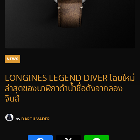
NEWS
LONGINES LEGEND DIVER โฉมใหม่
ล่าสุดของนาฬิกาดำน้ำชื่อดังจากลอง
จินส์
by
DARTH VADER