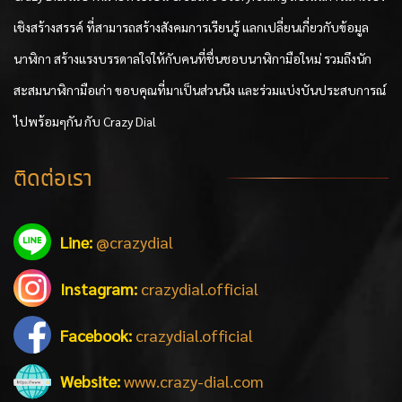
เชิงสร้างสรรค์ ที่สามารถสร้างสังคมการเรียนรู้ แลกเปลี่ยนเกี่ยวกับข้อมูล
นาฬิกา สร้างแรงบรรดาลใจให้กับคนที่ชื่นชอบนาฬิกามือใหม่ รวมถึงนัก
สะสมนาฬิกามือเก่า ขอบคุณที่มาเป็นส่วนนึง และร่วมแบ่งบันประสบการณ์
ไปพร้อมๆกัน กับ Crazy Dial
ติดต่อเรา
Line:
@crazydial
Instagram:
crazydial.official
Facebook:
crazydial.official
Website:
www.crazy-dial.com