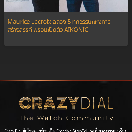
Maurice Lacroix ฉลอง 5 ทศวรรษแห่งการ
สร้างสรรค์ พร้อมเปิดตัว AIKONIC
Crazy Dial มีเป้าหมายที่จะเป็น Creative StoryTelling สื่อเน้นการเล่าเรื่อง