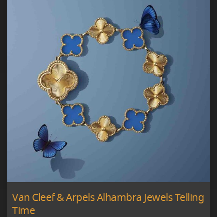
Van Cleef & Arpels Alhambra Jewels Telling
Time