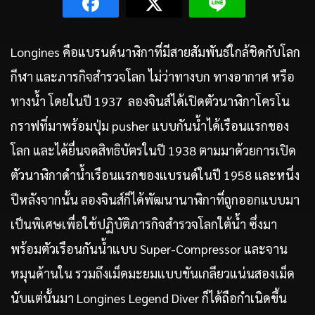
Longines คือแบรนด์นาฬิกาที่มีสายสัมพันธ์ใกล้ชิดกับโลก
กีฬา และภารกิจสำรวจโลก ไม่ว่าทางบก ทางอากาศ หรือ
ทางน้ำ โดยในปี 1937 ลองจินส์ได้เปิดตัวนาฬิกาโครโน
กราฟที่มาพร้อมปุ่ม pusher แบบกันน้ำได้เรือนแรกของ
โลก และได้ยื่นจดสิทธิบัตรในปี 1938 ตามมาด้วยการเปิด
ตัวนาฬิกาดำน้ำเรือนแรกของแบรนด์ในปี 1958 และหนึ่ง
ปีหลังจากนั้น ลองจินส์ก็ได้พัฒนานาฬิกาที่ถูกออกแบบมา
เป็นพิเศษเพื่อใช้ปฏิบัติภารกิจสำรวจโลกใต้น้ำ ซึ่งมา
พร้อมตัวเรือนกันน้ำแบบ Super-Compressor และจาน
หมุนด้านใน รวมถึงเม็ดมะยมแบบขันเกลียวแน่นสองเม็ด
นับแต่นั้นมา Longines Legend Diver ก็ได้ถือกำเนิดขึ้น