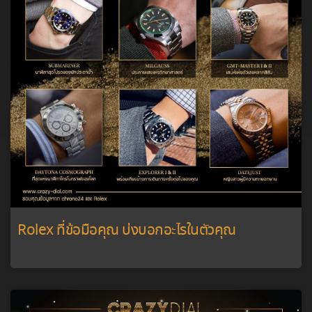
Rolex ที่ข้อมือคุณ บ่งบอกอะไรในตัวคุณ