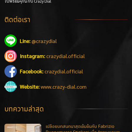
ไปพร้อมๆกัน กับ Crazy Dial
ติดต่อเรา
Line:
@crazydial
Instagram:
crazydial.official
Facebook:
crazydial.official
Website:
www.crazy-dial.com
บทความล่าสุด
เปลือยบทสนทนาสุดเข้มข้นกับ Fabrizio