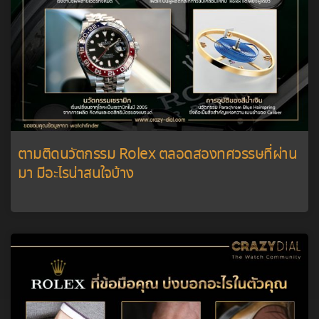
ตามติดนวัตกรรม Rolex ตลอดสองทศวรรษที่ผ่าน
มา มีอะไรน่าสนใจบ้าง