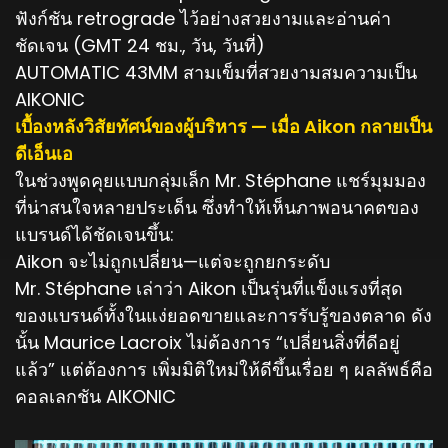
ฟังก์ชัน retrograde ไว้อย่างสวยงามและอ่านค่า
ชัดเจน (GMT 24 ชม., วัน, วันที่)
AUTOMATIC 43MM สามเข็มที่สวยงามสมความเป็น
AIKONIC
เบื้องหลังวิสัยทัศน์ของผู้บริหาร — เมื่อ Aikon กลายเป็น
ดีเอ็นเอ
ในช่วงพูดคุยแบบกลุ่มเล็ก Mr. Stéphane แชร์มุมมอง
ที่น่าสนใจหลายประเด็น ซึ่งทำให้เห็นภาพอนาคตของ
แบรนด์ได้ชัดเจนขึ้น:
Aikon จะไม่ถูกเปลี่ยน—แต่จะถูกยกระดับ
Mr. Stéphane เล่าว่า Aikon เป็นรุ่นที่แข็งแรงที่สุด
ของแบรนด์ทั้งในแง่ยอดขายและการรับรู้ของตลาด ดัง
นั้น Maurice Lacroix ไม่ต้องการ “เปลี่ยนสิ่งที่ดีอยู่
แล้ว” แต่ต้องการ เพิ่มมิติใหม่ให้ดีขึ้นเรื่อย ๆ ผลลัพธ์คือ
คอลเลกชัน AIKONIC