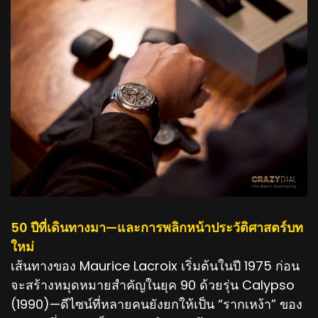
50 ปีที่เดินทางมา—และการพลิกหน้าประวัติศาสตร์บท
ใหม่
เส้นทางของ Maurice Lacroix เริ่มต้นในปี 1975 ก่อน
จะสร้างหมุดหมายสำคัญในยุค 90 ด้วยรุ่น Calypso
(1990)—ดีไซน์ที่หลายคนยังยกให้เป็น “รากเหง้า” ของ