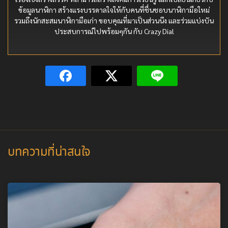
ข้อมูลนาฬิกา สร้างแรงบรรดาลใจให้กับคนที่ชื่นชอบนาฬิกามือใหม่
รวมถึงนักสะสมนาฬิกามือเก่า ขอบคุณที่มาเป็นส่วนนึง และร่วมแบ่งบัน
ประสบการณ์ไปพร้อมๆกัน กับ Crazy Dial
บทความที่น่าสนใจ