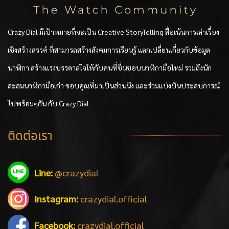
Crazy Dial มีเป้าหมายที่จะเป็น Creative StoryTelling สื่อเน้นการเล่าเรื่อง
เชิงสร้างสรรค์ ที่สามารถสร้างสังคมการเรียนรู้ แลกเปลี่ยนเกี่ยวกับข้อมูล
นาฬิกา สร้างแรงบรรดาลใจให้กับคนที่ชื่นชอบนาฬิกามือใหม่ รวมถึงนัก
สะสมนาฬิกามือเก่า ขอบคุณที่มาเป็นส่วนนึง และร่วมแบ่งบันประสบการณ์
ไปพร้อมๆกัน กับ Crazy Dial
ติดต่อเรา
Line:
@crazydial
Instagram:
crazydial.official
Facebook:
crazydial.official