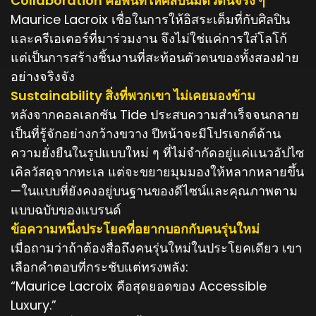
Collaboration คือพื้นที่ให้ศิลปินมีตัวตนจริง ๆ
Maurice Lacroix เชื่อในการให้อิสระเต็มที่กับศิลปิน
และครีเอเตอร์ที่มาร่วมงาน จึงไม่ใช่แค่การใส่โลโก้
แต่เป็นการสร้างชิ้นงานที่สะท้อนตัวตนของทั้งสองฝ่าย
อย่างจริงจัง
Sustainability สิ่งที่พวกเขา ไม่เคยมองข้าม
หลังจากคอลเลกชัน Tide ประสบความสำเร็จจนกลาย
เป็นที่รู้จักอย่างกว้างขวาง ปีหน้าจะมีโปรเจกต์ด้าน
ความยั่งยืนในรูปแบบใหม่ ๆ ที่ไม่จำกัดอยู่แค่แนวอัปไซ
เคิลวัสดุจากทะเล แต่จะขยายมุมมองให้หลากหลายขึ้น
—ในแบบที่ยังคงอยู่บนฐานของดีไซน์และคุณภาพตาม
แบบฉบับของแบรนด์
ข้อความหนึ่งประโยคที่อยากบอกกับคนรุ่นใหม่
เมื่อถามว่าถ้าต้องสื่อถึงคนรุ่นใหม่ในประโยคเดียว เขา
เลือกคำตอบที่กระชับแต่ทรงพลัง:
“Maurice Lacroix คือสุดยอดของ Accessible
Luxury.”