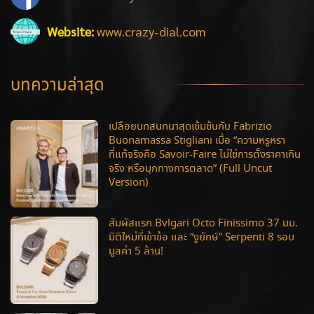
Website:
www.crazy-dial.com
บทความล่าสุด
เปลือยบทสนทนาสุดเข้มข้นกับ Fabrizio
Buonamassa Stigliani เมื่อ “ความหรูหรา
ที่แท้จริงคือ Savoir-Faire ไม่ใช่การตั้งราคาเกิน
จริง หรือมุกทางการตลาด” (Full Uncut
Version)
สัมผัสแรก Bvlgari Octo Finissimo 37 มม.
มิติใหม่ที่เข้าข้อ และ “งูยักษ์” Serpenti 8 รอบ
มูลค่า 5 ล้าน!