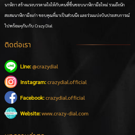
นาฬิกา สร้างแรงบรรดาลใจให้กับคนที่ชื่นชอบนาฬิกามือใหม่ รวมถึงนัก
สะสมนาฬิกามือเก่า ขอบคุณที่มาเป็นส่วนนึง และร่วมแบ่งบันประสบการณ์
ไปพร้อมๆกัน กับ Crazy Dial
ติดต่อเรา
Line:
@crazydial
Instagram:
crazydial.official
Facebook:
crazydial.official
Website:
www.crazy-dial.com