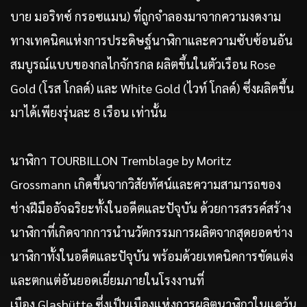
บาย มอริทซ์ กรอซแมน) ที่ถูกจำลองมาจากความงดงาม
ทางเทคนิคแห่งการประดิษฐ์นาฬิกาและความซับซ้อนอัน
สมบูรณ์แบบของกลไกจักรกล ผลิตขึ้นในตัวเรือน Rose
Gold (โรส โกลด์) และ White Gold (ไวท์ โกลด์) ซึ่งผลิตขึ้น
มาได้เพียงรุ่นละ 8 เรือน เท่านั้น
นาฬิกา TOURBILLON Tremblage by Moritz
Grossmann เกิดขึ้นจากวิสัยทัศน์และความสามารถของ
ช่างฝีมืออัจฉริยะทั้งในอดีตและปัจุบัน ด้วยการสรรค์สร้าง
นาฬิกาที่เกิดจากการนำนวัตกรรมการผลิตจากสุดยอดช่าง
นาฬิกาทั้งในอดีตและปัจุบัน พร้อมด้วยเทคนิคการขัดแต่ง
และตกแต่อันยอดเยี่ยมภายในโรงงานที่
เมือง Glashütte ซึ่งเป็นเมืองแห่งการผลิตนาฬิกาในแคว้น