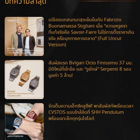
บทความล่าสุด
เปลือยบทสนทนาสุดเข้มข้นกับ Fabrizio
Buonamassa Stigliani เมื่อ “ความหรูหรา
ที่แท้จริงคือ Savoir-Faire ไม่ใช่การตั้งราคาเกิน
จริง หรือมุกทางการตลาด” (Full Uncut
Version)
สัมผัสแรก Bvlgari Octo Finissimo 37 มม.
มิติใหม่ที่เข้าข้อ และ “งูยักษ์” Serpenti 8 รอบ
มูลค่า 5 ล้าน!
จัดเต็มความเอ็กซ์คลูซีฟ! พาสัมผัสทัพเรือนเวลา
CVSTOS แบบใกล้ชิดที่ SHH Pendulum
พร้อมเจาะลึกทุกรุ่นไฮไลต์