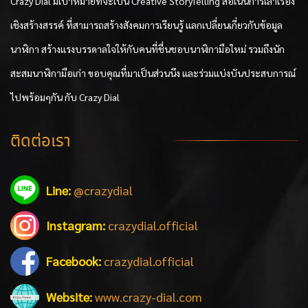
Crazy Dial มีเป้าหมายที่จะเป็น Creative StoryTelling สื่อเน้นการเล่าเรื่อง
เชิงสร้างสรรค์ ที่สามารถสร้างสังคมการเรียนรู้ แลกเปลี่ยนเกี่ยวกับข้อมูล
นาฬิกา สร้างแรงบรรดาลใจให้กับคนที่ชื่นชอบนาฬิกามือใหม่ รวมถึงนัก
สะสมนาฬิกามือเก่า ขอบคุณที่มาเป็นส่วนนึง และร่วมแบ่งบันประสบการณ์
ไปพร้อมๆกัน กับ Crazy Dial
ติดต่อเรา
Line:
@crazydial
Instagram:
crazydial.official
Facebook:
crazydial.official
Website:
www.crazy-dial.com