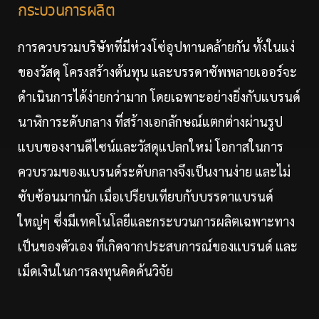
กระบวนการผลิต
การควบรวมบริษัทที่มีห่วงโซ่อุปทานคล้ายกัน ทั้งในแง่
ของวัสดุ โครงสร้างต้นทุน และบรรดาซัพพลายเออร์จะ
ดำเนินการได้ง่ายกว่ามาก โดยเฉพาะอย่างยิ่งกับแบรนด์
นาฬิการะดับกลาง ที่สร้างเอกลักษณ์แตกต่างผ่านรูป
แบบของงานดีไซน์และวัสดุแปลกใหม่ โอกาสในการ
ควบรวมของแบรนด์ระดับกลางจึงเป็นงานง่าย และไม่
ซับซ้อนมากนัก เมื่อเปรียบเทียบกับบรรดาแบรนด์
ใหญ่ๆ ซึ่งมีเทคโนโลยีและกระบวนการผลิตเฉพาะทาง
เป็นของตัวเอง ที่เกิดจากประสบการณ์ของแบรนด์ และ
เม็ดเงินในการลงทุนคิดค้นวิจัย