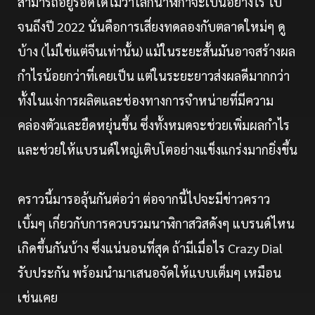
สามารถอยู่รอดได้ไม่ว่าโลกนาฬิกาจะเป็นอย่างไร ไป
จนถึงปี 2022 นั่นคือการเสี่ยงทดลองกับตลาดใหม่ๆ ดู
บ้าง (ไม่ใช่แต่จีนเท่านั้น) แม้ในระยะสั้นมันอาจสร้างผล
กำไรน้อยกว่าที่เคยเป็น แต่ในระยะยาวส่งผลดีมากกว่า
ทั้งในแง่การผลิตและช่องทางการจำหน่ายที่มีความ
คล่องตัวและยืดหยุ่นขึ้น ซึ่งทั้งหมดจะช่วยเพิ่มผลกำไร
และช่วยให้แบรนด์ใหญ่เติบโตอย่างแข็งแกร่งมากยิ่งขึ้น
คราวนี้มารอลุ้นกันต่อว่า ต่อจากนี้ไปจะมีข่าวคราว
เบิ้มๆ เกี่ยวกับการควบรวมนาฬิกาสวิสดังๆ แบรนด์ไหน
เกิดขึ้นกันบ้าง ซึ่งแน่นอนที่สุด ถ้ามีเมื่อไร Crazy Dial
รับประกัน พร้อมนำมาเสนอจัดให้แบบเต็มๆ เหมือน
เช่นเคย