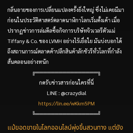
กลิ่นอายของการเปลี่ยนแปลงครั้งยิ่งใหญ่ ซึ่งไม่เคยมีมา
ก่อนในประวัติศาสตร์ตลาดนาฬิกาโลกเริ่มตั้งเค้า เมื่อ
ปรากฏข่าวการล่มดีลซื้อกิจการบริษัทจิวเวลรีตัวแม่
Tiffany & Co. ของ LVMH อย่างไร้เยื่อใย มันบ่งบอกได้
ถึงสถานการณ์ตลาดค้าปลีกสินค้าลักชัวรีทั่วโลกที่กำลัง
สั่นคลอนอย่างหนัก
╔════════════════╗
กดรับข่าวสารก่อนใครที่นี่
LINE : @crazydial
https://lin.ee/wKkm5PM
╚════════════════╝
แม้ยอดขายในโลกออนไลน์พุ่งขึ้นสวนทาง แต่ยัง