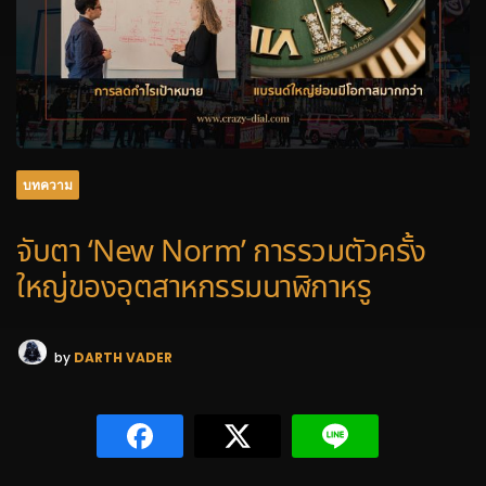
บทความ
จับตา ‘New Norm’ การรวมตัวครั้ง
ใหญ่ของอุตสาหกรรมนาฬิกาหรู
by
DARTH VADER