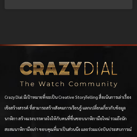
Crazy Dial มีเป้าหมายที่จะเป็น Creative StoryTelling สื่อเน้นการเล่าเรื่อง
เชิงสร้างสรรค์ ที่สามารถสร้างสังคมการเรียนรู้ แลกเปลี่ยนเกี่ยวกับข้อมูล
นาฬิกา สร้างแรงบรรดาลใจให้กับคนที่ชื่นชอบนาฬิกามือใหม่ รวมถึงนัก
สะสมนาฬิกามือเก่า ขอบคุณที่มาเป็นส่วนนึง และร่วมแบ่งบันประสบการณ์