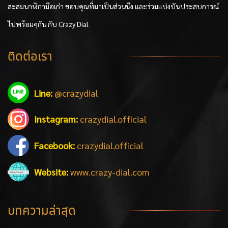
สะสมนาฬิกามือเก่า ขอบคุณที่มาเป็นส่วนนึง และร่วมแบ่งบันประสบการณ์
ไปพร้อมๆกัน กับ Crazy Dial
ติดต่อเรา
Line:
@crazydial
Instagram:
crazydial.official
Facebook:
crazydial.official
Website:
www.crazy-dial.com
บทความล่าสุด