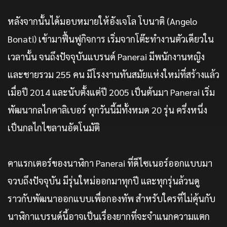
หลังจากนั้นได้มอบหมายให้อังเจโล โบนาติ (Angelo
Bonati) เข้ามาฟื้นฟูกิจการ เริ่มจากโต๊ะทำงานตัวเดียวใน
เวลานั้น จนถึงปัจจุบันแบรนด์ Panerai มีพนักงานหญิง
และชายรวม 255 คน มีโรงงานทันสมัยแห่งใหม่ที่สร้างแล้ว
เมื่อปี 2014 และนับตั้งแต่ปี 2005 เป็นต้นมา Panerai เริ่ม
พัฒนากลไกคาลิเบอร์ ทุกวันนี้มีทั้งหมด 20 รุ่น ครึ่งหนึ่ง
เป็นกลไกไขลานอัตโนมัติ
คาแรกเตอร์ของนาฬิกา Panerai ที่ดีไซเนอร์ออกแบบมา
จวบถึงปัจจุบัน มีรุ่นใหม่ออกมาทุกปี และทุกรุ่นล้วนดู
ราวกับพัฒนาออกแบบเพื่อกองทัพ สำหรับใครที่ไม่คุ้นกับ
นาฬิกาแบรนด์นี้อาจเป็นเรื่องยากที่จะจำแนกความแตก