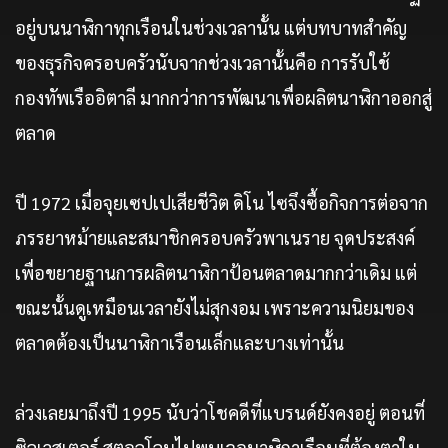
อยู่บนนาฬิกาทุกเรือนในช่วงเวลานั้น แต่บทบาทสำคัญ
ของธุรกิจครอบครัวนับจากช่วงเวลานั้นคือ การรับใช้
กองทัพเรืออิตาลี มากกว่าการพัฒนาเพื่อผลิตนาฬิกาออกสู่
ตลาด
ปี 1972 เมื่อจุยเซปเปเสียชีวิต ดิโน ไซจึงซื้อกิจการต่อจาก
ภรรยาหม้ายและสมาชิกครอบครัวพาเนราย จุดประสงค์
เพื่อขยายฐานการผลิตนาฬิกาป้อนตลาดมากกว่าเดิม แต่
ขณะนั้นดูเหมือนเวลายังไม่สุกงอม เพราะความนิยมของ
ตลาดต้องเป็นนาฬิกาเรือนเล็กและบางเท่านั้น
ล่วงเลยมาถึงปี 1995 นับว่าโชคดีที่แบรนด์ยังคงอยู่ ตอนที่
ซิลเวสเตอร์ สตอลโลนไปพบเจอนาฬิกาเรือนที่ต้องตาใน