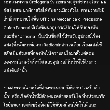
ระหว่างที่ร้าน Orologeria Svizzera ที่จัตุรัสซาน จิโอวานนี
ยังเปิดขายนาฬิกาสวิสให้กับชาวเมืองทั่วไป พาเนรายยังมี
สำนักงานภายใต้ชื่อ Officina Meccanica di Precisione
Guido Panerai ที่เร่งพัฒนาอุปกรณ์ป้อนให้กับกองทัพ
และชื่อ ‘Officina’ นั้นเป็นชื่อที่ใช้สำหรับอุปกรณ์เรือง
แสง (ซึ่งพัฒนาต่อจาก Radiomir สารเรเดียมเรืองแสงใช้
สลักเป็นตัวเลขที่กองทัพให้ความสนใจมาตั้งแต่ตอน
สงครามโลกครั้งที่หนึ่ง) และอุปกรณ์กันน้ำที่ใช้ในการ
แข่งขันดำน้ำ
ช่วงสงครามโลกครั้งที่สองพาเนรายยังคิดค้น ‘เวสป้าดำ
น้ำ’ หรือเรือดำน้ำที่มีลักษณะคล้ายตอร์ปิโด ที่หน่วยนาวิก
โยธินของกองทัพเรืออิตาลีใช้ขับเคลื่อนใต้น้ำได้ และ