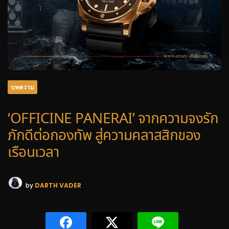
บทความ
‘OFFICINE PANERAI’ จากความจงรัก
ภักดีต่อกองทัพ สู่ความคลาสสิกของ
เรือนเวลา
by
DARTH VADER