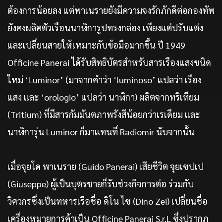
ต้องการน้อยลง แต่พาเนรายยังมีความจงรักภักดีต่อกองทัพ
ยังคงผลิตตัวเรือนนาฬิการูปทรงกล่อง เพียงแต่ปรับแต่ง
และเปลี่ยนสายให้เหมาะกับข้อมือมากขึ้น ปี 1949
Officine Panerai ได้รับสิทธิบัตรสำหรับสารเรืองแสงชนิด
ใหม่ ‘Luminor’ (มาจากคำว่า ‘luminoso’ แปลว่า เรือง
แสง และ ‘orologio’ แปลว่า นาฬิกา) ผลิตจากทริเทียม
(Tritium) ที่มีสารกัมมันตภาพรังสีน้อยกว่าเรเดียม และ
นาฬิการุ่น Luminor ก็มาแทนที่ Radiomir นับจากนั้น
เมื่อจุยโด พาเนราย (Guido Panerai) เสียชีวิต จุยเซปเป
(Giuseppe) ผู้เป็นบุตรชายก็รับช่วงกิจการต่อ ร่วมกับ
วิศวกรซึ่งเป็นทหารเรือชื่อ ดิโน ไซ (Dino Zei) เปลี่ยนชื่อ
เครื่องหมายการค้าเป็น Officine Panerai S.r.L ซึ่งปรากฏ