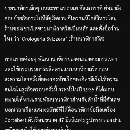
ขายนาฬิกาเล็กๆ บนสะพานปอนเต อัลเล กราซี ต่อมาถึง
ค่อยย้ายกิจการไปที่จัตุรัสซาน จิโอวานนีใกล้วิหารโดม
ร้านของเขาเปิดขายนาฬิกาสวิสเป็นหลัก และตั้งชื่อร้าน
ใหม่ว่า ‘Orologeria Svizzera’ (ร้านนาฬิกาสวิส)
พาเนรายค่อยๆ พัฒนานาฬิกาของตนเองตามกาลเวลา
และใช้กระบวนการผลิตตามแบบนาฬิกาสวิส ก่อน
สงครามโลกครั้งที่สองกองทัพเรือของอิตาลีเริ่มให้ความ
สนใจในธุรกิจครอบครัวนี้ กระทั่งในปี 1935 ก็ได้มอบ
หมายให้พาเนรายพัฒนานาฬิกาสำหรับดำน้ำที่มีตัวเลข
บอกเวลาเรืองแสง ผลลัพธ์ที่ได้คือนาฬิกาข้อมือเครื่อง
Cortébert ตัวเรือนขนาด 47 มิลลิเมตร รูปทรงกล่อง สาย
หนังยาวเพื่อใช้สวมทับชุดดำน้ำ