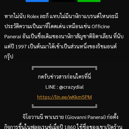
หากไม่นับ Rolex ละก็ แทบไม่มีนาฬิกาแบรนด์ไหนจะมี
ประวัติความเป็นมาที่โดดเด่น เหมือนเช่น Officine
Panerai อันเป็นชื่อเดิมของนาฬิกาสัญชาติอิตาเลียน ที่นับ
แต่ปี 1997 เป็นต้นมาได้เข้าเป็นส่วนหนึ่งของริชมอนต์
กรุ๊ป
╔════════════════╗
กดรับข่าวสารก่อนใครที่นี่
LINE : @crazydial
https://lin.ee/wKkm5PM
╚════════════════╝
จิโอวานนี พาเนราย (Giovanni Panerai) ก่อตั้ง
กิจการขึ้นในฟลอเรนซ์เมื่อปี 1860 ใช้ชื่อของเขาเปิดร้าน