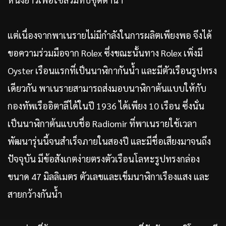
แต่เนื่องจากพาเนรายไม่มีกำลังในการผลิตเพียงพอ จึงได้
ขอความร่วมมือจาก Rolex ซึ่งขณะนั้นทาง Rolex เพิ่งมี
Oyster เรือนแรกที่เป็นนาฬิกากันน้ำ และมีตัวเรือนรูปทรง
เดียวกัน พาเนรายสามารถส่งมอบนาฬิกาต้นแบบให้กับ
กองทัพเรืออิตาลีได้ในปี 1936 ได้เพียง 10 เรือน ซึ่งนั่น
เป็นนาฬิกาต้นแบบชื่อ Radiomir ที่พาเนรายใช้เวลา
พัฒนารุ่นนี้จนสำเร็จภายในสองปี และมีชื่อเสียงมาจนถึง
ปัจจุบัน มีข้อสังเกตง่ายตรงตัวเรือนโลหะรูปทรงกล่อง
ขนาด 47 มิลลิเมตร ตัวเลขและเข็มนาฬิกาเรืองแสง และ
สายกว้างกันน้ำ