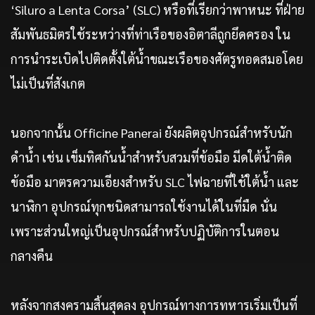
‘Siluro a Lenta Corsa’ (SLC) หรือที่เรียกว่าพาหนะ ที่ฝ่าย
สัมพันธมิตรใช้ระหว่างที่ท่าเรือของอิตาลีถูกยึดครอง ใน
การนำระเบิดไปติดตั้งใต้น้ำขณะเรือของศัตรูทอดสมอโดย
ไม่เป็นที่สังเกต
นอกจากนั้น Officine Panerai ยังผลิตอุปกรณ์สำหรับนัก
ดำน้ำ เช่น เข็มทิศกันน้ำสำหรับสวมที่ข้อมือ มีดใต้น้ำติด
ข้อมือ มาตรความเอียงสำหรับ SLC ไฟฉายที่ใช้ใต้น้ำ และ
นาฬิกา อุปกรณ์ทุกชนิดสามารถใช้งานได้ในที่มืด นั่น
เพราะส่วนใหญ่เป็นอุปกรณ์สำหรับปฏิบัติการในตอน
กลางคืน
หลังจากสงครามสิ้นสุดลง อุปกรณ์ทางการทหารเริ่มเป็นที่