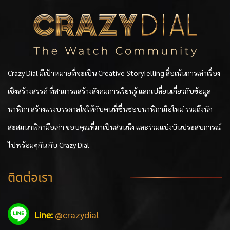
Crazy Dial มีเป้าหมายที่จะเป็น Creative StoryTelling สื่อเน้นการเล่าเรื่อง
เชิงสร้างสรรค์ ที่สามารถสร้างสังคมการเรียนรู้ แลกเปลี่ยนเกี่ยวกับข้อมูล
นาฬิกา สร้างแรงบรรดาลใจให้กับคนที่ชื่นชอบนาฬิกามือใหม่ รวมถึงนัก
สะสมนาฬิกามือเก่า ขอบคุณที่มาเป็นส่วนนึง และร่วมแบ่งบันประสบการณ์
ไปพร้อมๆกัน กับ Crazy Dial
ติดต่อเรา
Line:
@crazydial