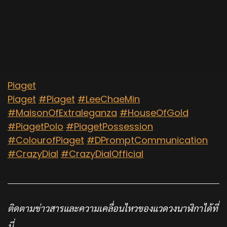
Piaget
Piaget
#Piaget
#LeeChaeMin
#MaisonOfExtraleganza
#HouseOfGold
#PiagetPolo
#PiagetPossession
#ColourofPiaget
#DPromptCommunication
#CrazyDial
#CrazyDialOfficial
ติดตามข่าวสารและความเคลื่อนไหวของแวดวงนาฬิกาได้ที่
นี่…