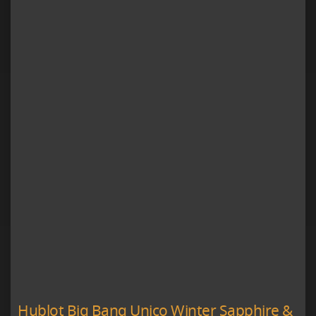
Hublot Big Bang Unico Winter Sapphire &