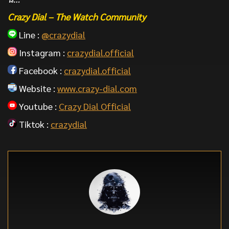
Crazy Dial – The Watch Community
Line :
@crazydial
Instagram :
crazydial.official
Facebook :
crazydial.official
Website :
www.crazy-dial.com
Youtube :
Crazy Dial Official
Tiktok :
crazydial