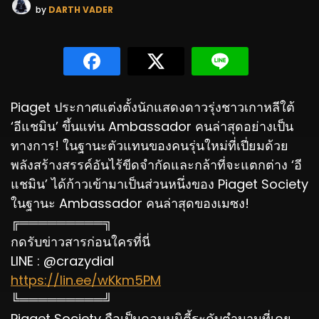
by
DARTH VADER
Piaget ประกาศแต่งตั้งนักแสดงดาวรุ่งชาวเกาหลีใต้
‘อีแชมิน’ ขึ้นแท่น Ambassador คนล่าสุดอย่างเป็น
ทางการ! ในฐานะตัวแทนของคนรุ่นใหม่ที่เปี่ยมด้วย
พลังสร้างสรรค์อันไร้ขีดจำกัดและกล้าที่จะแตกต่าง ‘อี
แชมิน’ ได้ก้าวเข้ามาเป็นส่วนหนึ่งของ Piaget Society
ในฐานะ Ambassador คนล่าสุดของเมซง!
╔═════════╗
กดรับข่าวสารก่อนใครที่นี่
LINE : @crazydial
https://lin.ee/wKkm5PM
╚═════════╝
Piaget Society ถือเป็นคอมมูนิตี้ระดับตำนานที่เคย