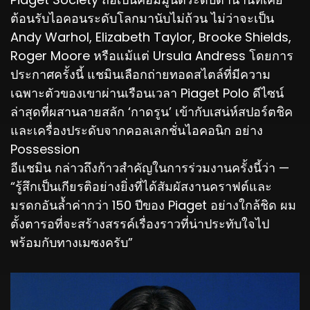
ต้อนรับไอคอนระดับโลกมานับไม่ถ้วน ไม่ว่าจะเป็น
Andy Warhol, Elizabeth Taylor, Brooke Shields,
Roger Moore หรือแม้แต่ Ursula Andress โดยการ
ประกาศครั้งนี้ แชมินเลือกถ่ายทอดสไตล์ที่มีความ
เฉพาะตัวของเขาผ่านเรือนเวลา Piaget Polo ดีไซน์
ล่าสุดที่ผสานลายสลัก ‘กาดรูน’ เข้ากับเสน่ห์สปอร์ตชิค
และเครื่องประดับจากคอลเลกชั่นไอคอนิก อย่าง
Possession
อีแชมิน กล่าวถึงก้าวสำคัญในการร่วมงานครั้งนี้ว่า —
“รู้สึกเป็นเกียรติอย่างยิ่งที่ได้สัมผัสงานคราฟต์และ
มรดกอันล้ำค่ากว่า 150 ปีของ Piaget อย่างใกล้ชิด ผม
ตั้งตารอที่จะสร้างสรรค์เรื่องราวที่น่าประทับใจไป
พร้อมกับทางเมซงครับ”