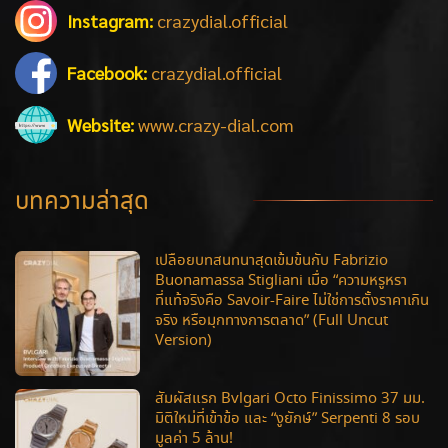
Instagram:
crazydial.official
Facebook:
crazydial.official
Website:
www.crazy-dial.com
บทความล่าสุด
เปลือยบทสนทนาสุดเข้มข้นกับ Fabrizio
Buonamassa Stigliani เมื่อ “ความหรูหรา
ที่แท้จริงคือ Savoir-Faire ไม่ใช่การตั้งราคาเกิน
จริง หรือมุกทางการตลาด” (Full Uncut
Version)
สัมผัสแรก Bvlgari Octo Finissimo 37 มม.
มิติใหม่ที่เข้าข้อ และ “งูยักษ์” Serpenti 8 รอบ
มูลค่า 5 ล้าน!