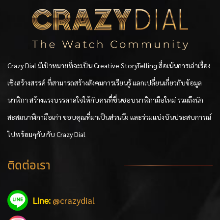
Crazy Dial มีเป้าหมายที่จะเป็น Creative StoryTelling สื่อเน้นการเล่าเรื่อง
เชิงสร้างสรรค์ ที่สามารถสร้างสังคมการเรียนรู้ แลกเปลี่ยนเกี่ยวกับข้อมูล
นาฬิกา สร้างแรงบรรดาลใจให้กับคนที่ชื่นชอบนาฬิกามือใหม่ รวมถึงนัก
สะสมนาฬิกามือเก่า ขอบคุณที่มาเป็นส่วนนึง และร่วมแบ่งบันประสบการณ์
ไปพร้อมๆกัน กับ Crazy Dial
ติดต่อเรา
Line:
@crazydial