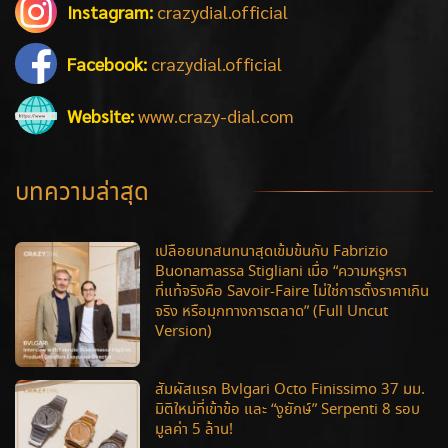
Instagram:
crazydial.official
Facebook:
crazydial.official
Website:
www.crazy-dial.com
บทความล่าสุด
เปลือยบทสนทนาสุดเข้มข้นกับ Fabrizio
Buonamassa Stigliani เมื่อ “ความหรูหรา
ที่แท้จริงคือ Savoir-Faire ไม่ใช่การตั้งราคาเกิน
จริง หรือมุกทางการตลาด” (Full Uncut
Version)
สัมผัสแรก Bvlgari Octo Finissimo 37 มม.
มิติใหม่ที่เข้าข้อ และ “งูยักษ์” Serpenti 8 รอบ
มูลค่า 5 ล้าน!