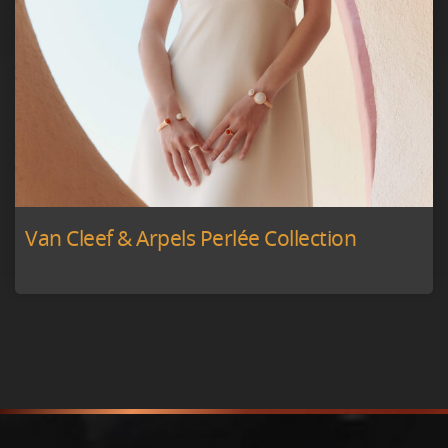
Van Cleef & Arpels Perlée Collection