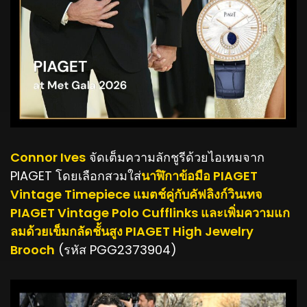
Connor Ives
จัดเต็มความลักชูรีด้วยไอเทมจาก
PIAGET โดยเลือกสวมใส่
นาฬิกาข้อมือ PIAGET
Vintage Timepiece แมตช์คู่กับคัฟลิงก์วินเทจ
PIAGET Vintage Polo Cufflinks และเพิ่มความแก
ลมด้วยเข็มกลัดชั้นสูง PIAGET High Jewelry
Brooch
(รหัส PGG2373904)