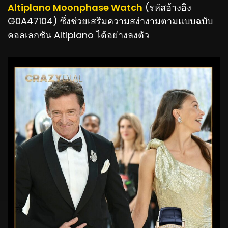
Altiplano Moonphase Watch
(รหัสอ้างอิง
G0A47104) ซึ่งช่วยเสริมความสง่างามตามแบบฉบับ
คอลเลกชัน Altiplano ได้อย่างลงตัว