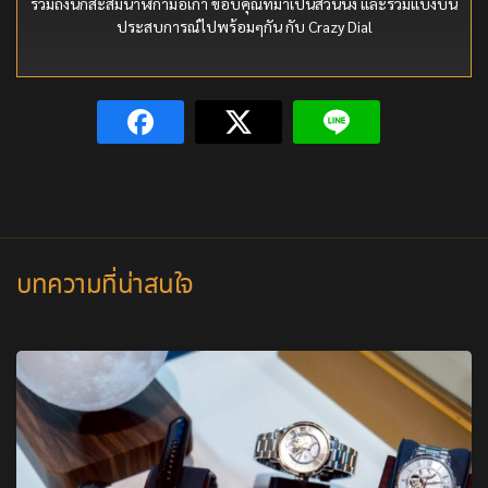
รวมถึงนักสะสมนาฬิกามือเก่า ขอบคุณที่มาเป็นส่วนนึง และร่วมแบ่งบัน
ประสบการณ์ไปพร้อมๆกัน กับ Crazy Dial
บทความที่น่าสนใจ