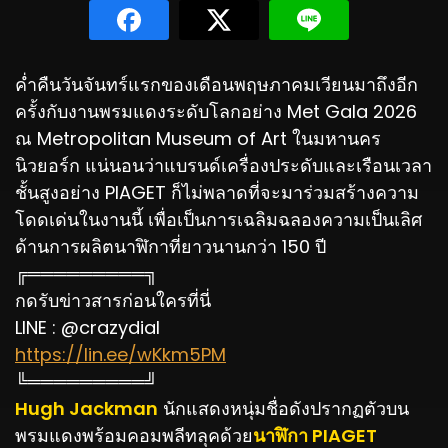
ค่ำคืนวันจันทร์แรกของเดือนพฤษภาคมเวียนมาถึงอีก
ครั้งกับงานพรมแดงระดับโลกอย่าง Met Gala 2026
ณ Metropolitan Museum of Art ในมหานคร
นิวยอร์ก แน่นอนว่าแบรนด์เครื่องประดับและเรือนเวลา
ชั้นสูงอย่าง PIAGET ก็ไม่พลาดที่จะมาร่วมสร้างความ
โดดเด่นในงานนี้ เพื่อเป็นการเฉลิมฉลองความเป็นเลิศ
ด้านการผลิตนาฬิกาที่ยาวนานกว่า 150 ปี
╔═════════╗
กดรับข่าวสารก่อนใครที่นี่
LINE : @crazydial
https://lin.ee/wKkm5PM
╚═════════╝
Hugh Jackman
นักแสดงหนุ่มชื่อดังปรากฏตัวบน
พรมแดงพร้อมคอมพลีทลุคด้วย
นาฬิกา PIAGET