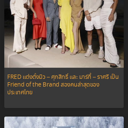
FRED แต่งตั้งมิว – ศุภสิทธิ์ และ มาร์กี้ – ราศรี เป็น
Friend of the Brand สองคนล่าสุดของ
ประเทศไทย