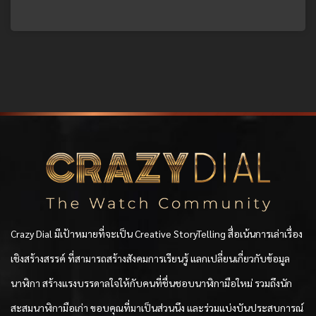
Crazy Dial มีเป้าหมายที่จะเป็น Creative StoryTelling สื่อเน้นการเล่าเรื่อง
เชิงสร้างสรรค์ ที่สามารถสร้างสังคมการเรียนรู้ แลกเปลี่ยนเกี่ยวกับข้อมูล
นาฬิกา สร้างแรงบรรดาลใจให้กับคนที่ชื่นชอบนาฬิกามือใหม่ รวมถึงนัก
สะสมนาฬิกามือเก่า ขอบคุณที่มาเป็นส่วนนึง และร่วมแบ่งบันประสบการณ์