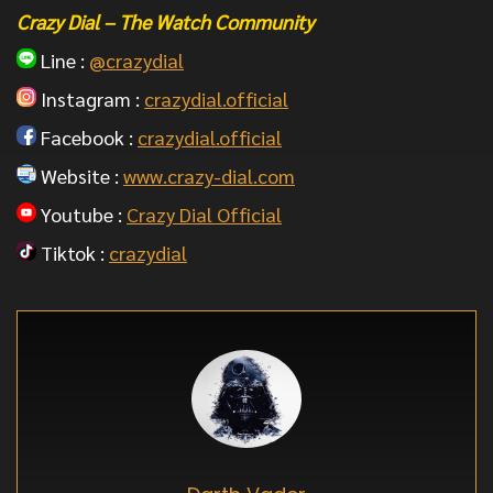
Crazy Dial – The Watch Community
Line :
@crazydial
Instagram :
crazydial.official
Facebook :
crazydial.official
Website :
www.crazy-dial.com
Youtube :
Crazy Dial Official
Tiktok :
crazydial