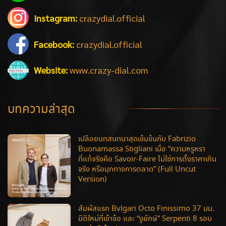
Instagram:
crazydial.official
Facebook:
crazydial.official
Website:
www.crazy-dial.com
บทความล่าสุด
เปลือยบทสนทนาสุดเข้มข้นกับ Fabrizio
Buonamassa Stigliani เมื่อ “ความหรูหรา
ที่แท้จริงคือ Savoir-Faire ไม่ใช่การตั้งราคาเกิน
จริง หรือมุกทางการตลาด” (Full Uncut
Version)
สัมผัสแรก Bvlgari Octo Finissimo 37 มม.
มิติใหม่ที่เข้าข้อ และ “งูยักษ์” Serpenti 8 รอบ