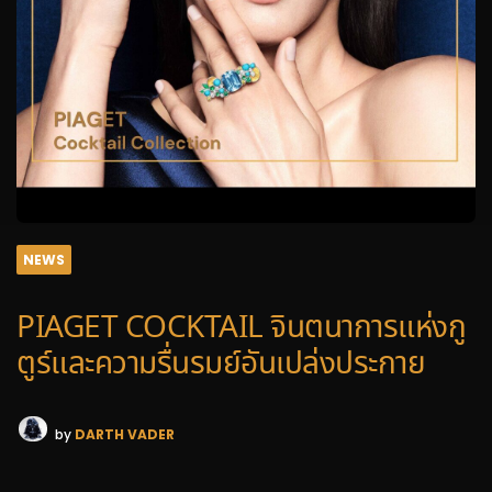
NEWS
PIAGET COCKTAIL จินตนาการแห่งกู
ตูร์และความรื่นรมย์อันเปล่งประกาย
by
DARTH VADER