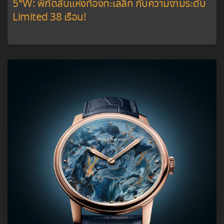
5°W: พิกัดลับแห่งท้องทะเลลึก กับความงามระดับ
Limited 38 เรือน!