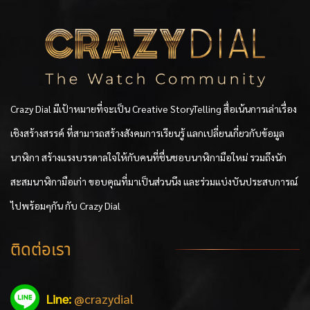
Crazy Dial มีเป้าหมายที่จะเป็น Creative StoryTelling สื่อเน้นการเล่าเรื่อง
เชิงสร้างสรรค์ ที่สามารถสร้างสังคมการเรียนรู้ แลกเปลี่ยนเกี่ยวกับข้อมูล
นาฬิกา สร้างแรงบรรดาลใจให้กับคนที่ชื่นชอบนาฬิกามือใหม่ รวมถึงนัก
สะสมนาฬิกามือเก่า ขอบคุณที่มาเป็นส่วนนึง และร่วมแบ่งบันประสบการณ์
ไปพร้อมๆกัน กับ Crazy Dial
ติดต่อเรา
Line:
@crazydial