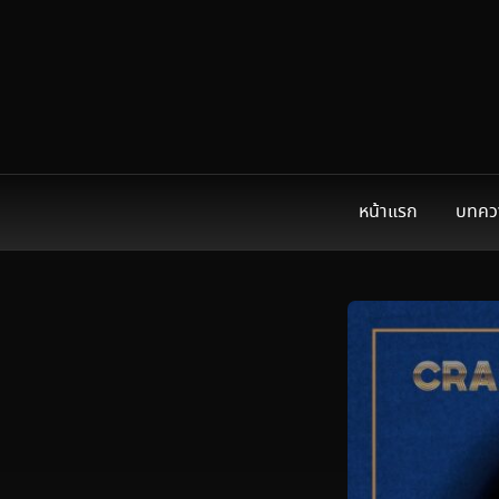
หน้าแรก
บทคว