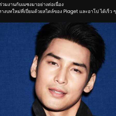
ร่วมงานกับเมซงมาอย่างต่อเนื่อง
งบทใหม่ที่เปี่ยมด้วยสไตล์ของ Piaget และอาโป ได้เร็ว ๆน