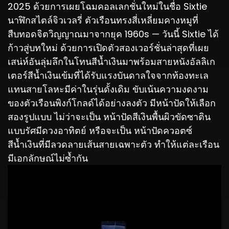
2025 ด้วยการเผยโฉมคอลเลกชั่นใหม่ในชื่อ Sixtie
นาฬิกสไตล์จิวเวลรี่ ตัวเรือนทรงสี่เหลี่ยมคางหมูที่
สืบทอดจิตวิญญาณมาจากยุค 1960s — วันนี้ Sixtie ได้
ก้าวสู่บทใหม่ ด้วยการเปิดตัวสองเวอร์ชั่นล่าสุดที่เผย
เสน่ห์อันลุ่มลึกในโทนสีน้ำเงินมาพร้อมสายหนังอัลลิเก
เตอร์สีน้ำเงินเข้มที่ได้รับแรงบันดาลใจจากท้องทะเล
แทนสายโลหะมีค่าในรุ่นดั้งเดิม ขับเน้นความงดงาม
ของตัวเรือนพิงก์โกลด์ได้อย่างลงตัว มีหน้าปัดให้เลือก
สองรูปแบบ ไม่ว่าจะเป็น หน้าปัดสีเงินพื้นผิวขัดซาติน
แบบรัศมีดวงอาทิตย์ หรือจะเป็น หน้าปัดควอตซ์
สีน้ำเงินที่มีลวดลายเส้นสายเฉพาะตัว ทำให้แต่ละเรือน
มีเอกลักษณ์ไม่ซ้ำกัน