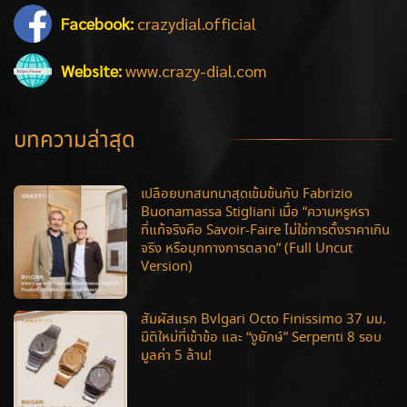
Facebook:
crazydial.official
Website:
www.crazy-dial.com
บทความล่าสุด
เปลือยบทสนทนาสุดเข้มข้นกับ Fabrizio
Buonamassa Stigliani เมื่อ “ความหรูหรา
ที่แท้จริงคือ Savoir-Faire ไม่ใช่การตั้งราคาเกิน
จริง หรือมุกทางการตลาด” (Full Uncut
Version)
สัมผัสแรก Bvlgari Octo Finissimo 37 มม.
มิติใหม่ที่เข้าข้อ และ “งูยักษ์” Serpenti 8 รอบ
มูลค่า 5 ล้าน!