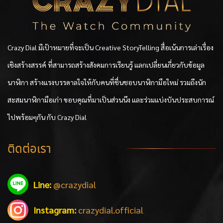
Crazy Dial มีเป้าหมายที่จะเป็น Creative StoryTelling สื่อเน้นการเล่าเรื่อง
เชิงสร้างสรรค์ ที่สามารถสร้างสังคมการเรียนรู้ แลกเปลี่ยนเกี่ยวกับข้อมูล
นาฬิกา สร้างแรงบรรดาลใจให้กับคนที่ชื่นชอบนาฬิกามือใหม่ รวมถึงนัก
สะสมนาฬิกามือเก่า ขอบคุณที่มาเป็นส่วนนึง และร่วมแบ่งบันประสบการณ์
ไปพร้อมๆกัน กับ Crazy Dial
ติดต่อเรา
Line:
@crazydial
Instagram:
crazydial.official