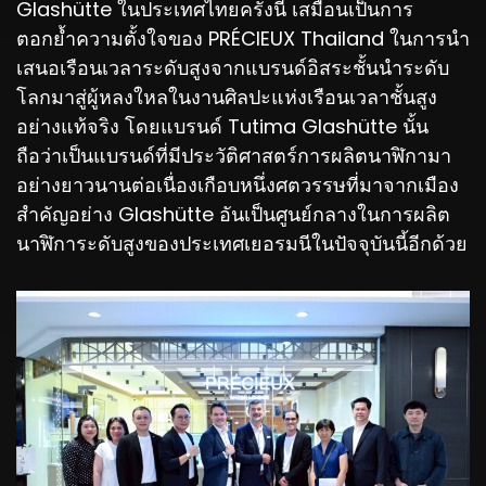
Glashütte ในประเทศไทยครั้งนี้ เสมือนเป็นการ
ตอกย้ำความตั้งใจของ PRÉCIEUX Thailand ในการนำ
เสนอเรือนเวลาระดับสูงจากแบรนด์อิสระชั้นนำระดับ
โลกมาสู่ผู้หลงใหลในงานศิลปะแห่งเรือนเวลาชั้นสูง
อย่างแท้จริง โดยแบรนด์ Tutima Glashütte นั้น
ถือว่าเป็นแบรนด์ที่มีประวัติศาสตร์การผลิตนาฬิกามา
อย่างยาวนานต่อเนื่องเกือบหนึ่งศตวรรษที่มาจากเมือง
สำคัญอย่าง Glashütte อันเป็นศูนย์กลางในการผลิต
นาฬิการะดับสูงของประเทศเยอรมนีในปัจจุบันนี้อีกด้วย