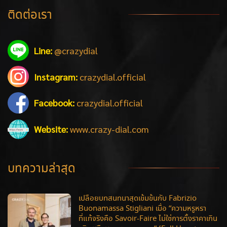
ติดต่อเรา
Line:
@crazydial
Instagram:
crazydial.official
Facebook:
crazydial.official
Website:
www.crazy-dial.com
บทความล่าสุด
เปลือยบทสนทนาสุดเข้มข้นกับ Fabrizio
Buonamassa Stigliani เมื่อ “ความหรูหรา
ที่แท้จริงคือ Savoir-Faire ไม่ใช่การตั้งราคาเกิน