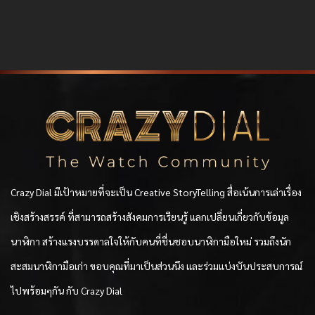
Crazy Dial มีเป้าหมายที่จะเป็น Creative StoryTelling สื่อเน้นการเล่าเรื่อง
เชิงสร้างสรรค์ ที่สามารถสร้างสังคมการเรียนรู้ แลกเปลี่ยนเกี่ยวกับข้อมูล
นาฬิกา สร้างแรงบรรดาลใจให้กับคนที่ชื่นชอบนาฬิกามือใหม่ รวมถึงนัก
สะสมนาฬิกามือเก่า ขอบคุณที่มาเป็นส่วนนึง และร่วมแบ่งบันประสบการณ์
ไปพร้อมๆกัน กับ Crazy Dial