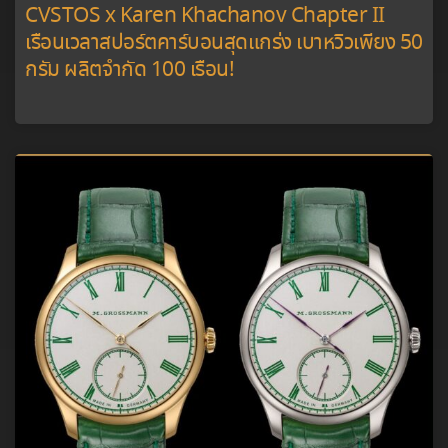
CVSTOS x Karen Khachanov Chapter II
เรือนเวลาสปอร์ตคาร์บอนสุดแกร่ง เบาหวิวเพียง 50
กรัม ผลิตจำกัด 100 เรือน!