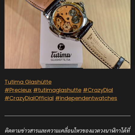
Tutima Glashütte
#Precieux
#tutimaglashutte
#CrazyDial
#CrazyDialOfficial
#independentwatches
ติดตามข่าวสารและความเคลื่อนไหวของแวดวงนาฬิกาได้ที่