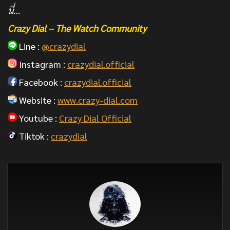
นี่…
Crazy Dial – The Watch Community
Line :
@crazydial
Instagram :
crazydial.official
Facebook :
crazydial.official
Website :
www.crazy-dial.com
Youtube :
Crazy Dial Official
Tiktok :
crazydial