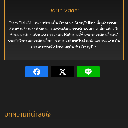
Darth Vader
Crazy Dial มีเป้าหมายที่จะเป็น Creative StoryTelling สื่อเน้นการเล่า
เรื่องเชิงสร้างสรรค์ ที่สามารถสร้างสังคมการเรียนรู้ แลกเปลี่ยนเกี่ยวกับ
ข้อมูลนาฬิกา สร้างแรงบรรดาลใจให้กับคนที่ชื่นชอบนาฬิกามือใหม่
รวมถึงนักสะสมนาฬิกามือเก่า ขอบคุณที่มาเป็นส่วนนึง และร่วมแบ่งบัน
ประสบการณ์ไปพร้อมๆกัน กับ Crazy Dial
บทความที่น่าสนใจ